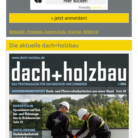
Hier klicken
Friendly
Captcha ⇗
» Jetzt anmelden!
Beispiele, Hinweise: Datenschutz, Analyse, Widerruf
Die aktuelle dach+holzbau