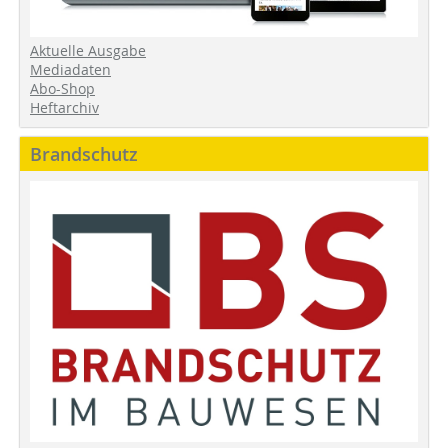
Aktuelle Ausgabe
Mediadaten
Abo-Shop
Heftarchiv
Brandschutz