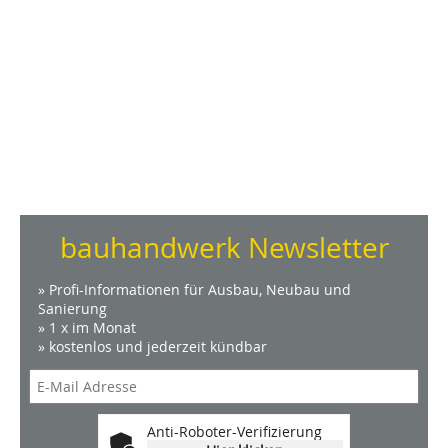
bauhandwerk Newsletter
» Profi-Informationen für Ausbau, Neubau und
Sanierung
» 1 x im Monat
» kostenlos und jederzeit kündbar
Anti-Roboter-Verifizierung