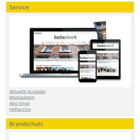
Service
Aktuelle Ausgabe
Mediadaten
Abo-Shop
Heftarchiv
Brandschutz