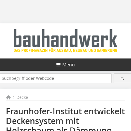
Menü
Decke
Fraunhofer-Institut entwickelt
Deckensystem mit
Holzschaum als Dämmung