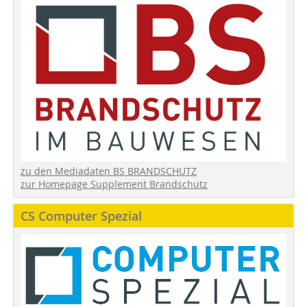
zu den Mediadaten BS BRANDSCHUTZ
zur Homepage Supplement Brandschutz
CS Computer Spezial