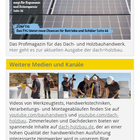
Das Profimagazin für das Dach- und Holzbauhandwerk.
Hier geht es zur aktuellen Ausgabe der dach+holzbau.
Weitere Medien und Kanäle
Videos von Werkzeugtests, Handwerkstechniken,
Verarbeitungs- und Montageabläufen finden Sie auf
youtube.com/bauhandwerk
und
youtube.com/dach-
holzbau
. Zimmerleuten und Dachdeckern bieten wir
spannende Inhalte auf
dach-holzbau.de
, der an einer
hohen Qualität der handwerklichen Ausführung
interessierte Heimwerker wird in unserem Blog