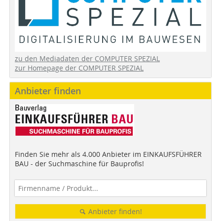
zu den Mediadaten der COMPUTER SPEZIAL
zur Homepage der COMPUTER SPEZIAL
Anbieter finden
Finden Sie mehr als 4.000 Anbieter im EINKAUFSFÜHRER
BAU - der Suchmaschine für Bauprofis!
Anbieter finden!