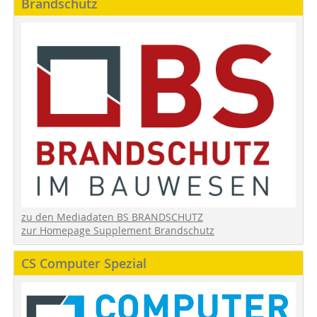
Brandschutz
zu den Mediadaten BS BRANDSCHUTZ
zur Homepage Supplement Brandschutz
CS Computer Spezial