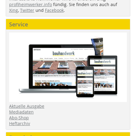
profiheimwerker.info
fündig. Sie finden uns auch auf
Xing
,
Twitter
und
Facebook
.
Service
Aktuelle Ausgabe
Mediadaten
Abo-Shop
Heftarchiv