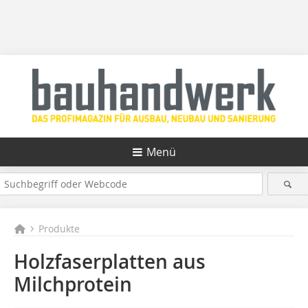
Menü
Produkte
Holzfaserplatten aus
Milchprotein