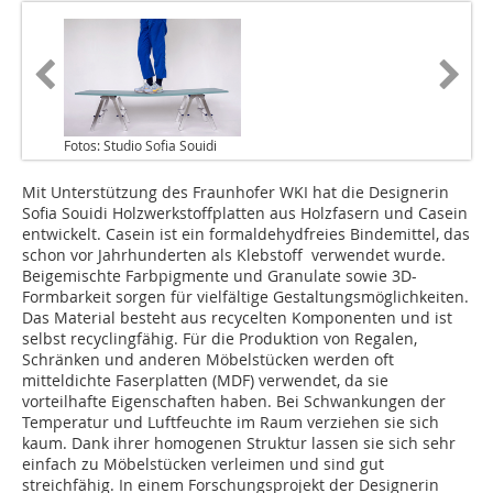
Fotos: Studio Sofia Souidi
Mit Unterstützung des Fraunhofer WKI hat die Designerin
Sofia Souidi Holzwerkstoffplatten aus Holzfasern und Casein
entwickelt. Casein ist ein formaldehydfreies Bindemittel, das
schon vor Jahrhunderten als Klebstoff verwendet wurde.
Beigemischte Farbpigmente und Granulate sowie 3D-
Formbarkeit sorgen für vielfältige Gestaltungsmöglichkeiten.
Das Material besteht aus recycelten Komponenten und ist
selbst recyclingfähig. Für die Produktion von Regalen,
Schränken und anderen Möbelstücken werden oft
mitteldichte Faserplatten (MDF) verwendet, da sie
vorteilhafte Eigenschaften haben. Bei Schwankungen der
Temperatur und Luftfeuchte im Raum verziehen sie sich
kaum. Dank ihrer homogenen Struktur lassen sie sich sehr
einfach zu Möbelstücken verleimen und sind gut
streichfähig. In einem Forschungsprojekt der Designerin