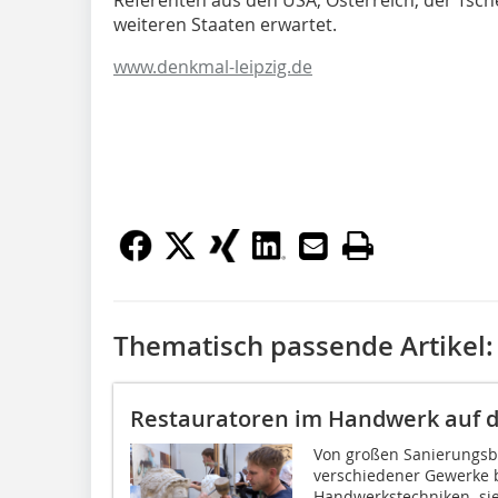
weiteren Staaten erwartet.
www.denkmal-leipzig.de
Thematisch passende Artikel:
Restauratoren im Handwerk auf de
Von großen Sanierungsbe
verschiedener Gewerke bi
Handwerkstechniken  sie