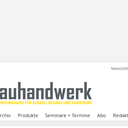
Newslet
rchiv
Produkte
Seminare + Termine
Abo
Redakt