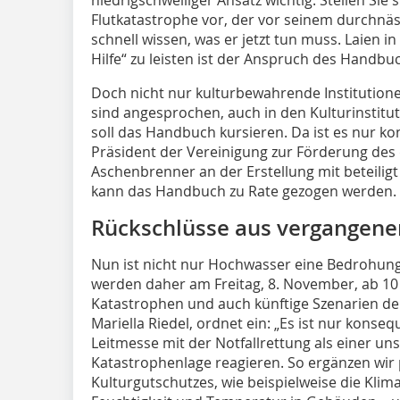
Flutkatastrophe vor, der vor seinem durchnäs
schnell wissen, was er jetzt tun muss. Laien i
Hilfe“ zu leisten ist der Anspruch des Handbuc
Doch nicht nur kulturbewahrende Institutione
sind angesprochen, auch in den Kulturinstitu
soll das Handbuch kursieren. Da ist es nur k
Präsident der Vereinigung zur Förderung des
Aschenbrenner an der Erstellung mit beteili
kann das Handbuch zu Rate gezogen werden.
Rückschlüsse aus vergangene
Nun ist nicht nur Hochwasser eine Bedrohung
werden daher am Freitag, 8. November, ab 1
Katastrophen und auch künftige Szenarien deb
Mariella Riedel, ordnet ein: „Es ist nur konse
Leitmesse mit der Notfallrettung als einer uns
Katastrophenlage reagieren. So ergänzen wi
Kulturgutschutzes, wie beispielweise die Klim