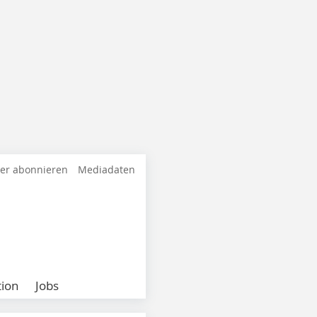
ter abonnieren
Mediadaten
ion
Jobs