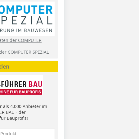
aten der COMPUTER
der COMPUTER SPEZIAL
nden
 als 4.000 Anbieter im
R BAU - der
ür Bauprofis!