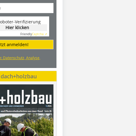
oboter-Verifizierung
Hier klicken
Friendly
Captcha ⇗
etzt anmelden!
e: Datenschutz, Analyse,
e dach+holzbau