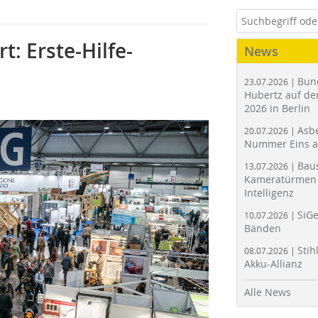
: Erste-Hilfe-
News
Bun
23.07.2026 |
Hubertz auf der
2026 in Berlin
Asbe
20.07.2026 |
Nummer Eins 
Bau
13.07.2026 |
Kameratürmen 
Intelligenz
SiGe
10.07.2026 |
Bänden
Stih
08.07.2026 |
Akku-Allianz
Alle News