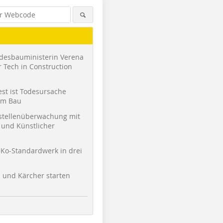
desbauministerin Verena
 Tech in Construction
st ist Todesursache
am Bau
stellenüberwachung mit
und Künstlicher
Ko-Standardwerk in drei
l und Kärcher starten