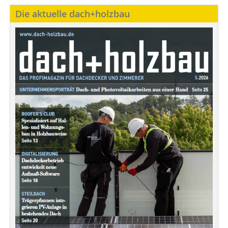
Die aktuelle dach+holzbau