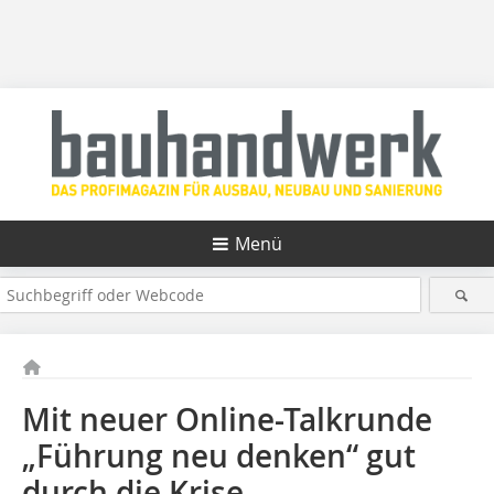
Menü
Mit neuer Online-Talkrunde
„Führung neu denken“ gut
durch die Krise