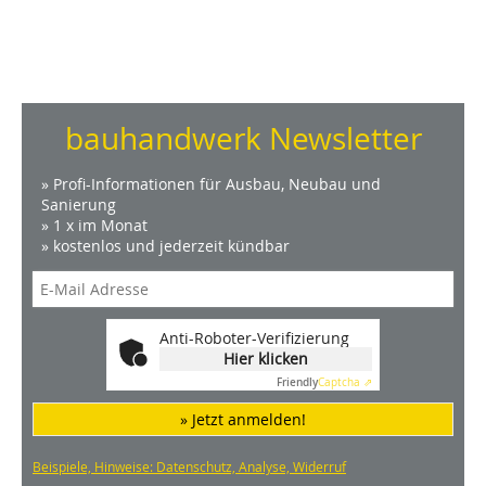
bauhandwerk Newsletter
» Profi-Informationen für Ausbau, Neubau und
Sanierung
» 1 x im Monat
» kostenlos und jederzeit kündbar
Anti-Roboter-Verifizierung
Hier klicken
Friendly
Captcha ⇗
» Jetzt anmelden!
Beispiele, Hinweise: Datenschutz, Analyse, Widerruf