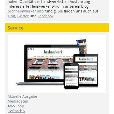
hohen Qualität der handwerklichen Ausführung
interessierte Heimwerker wird in unserem Blog
profiheimwerker.info
fündig. Sie finden uns auch auf
Xing
,
Twitter
und
Facebook
.
Service
Aktuelle Ausgabe
Mediadaten
Abo-Shop
Heftarchiv