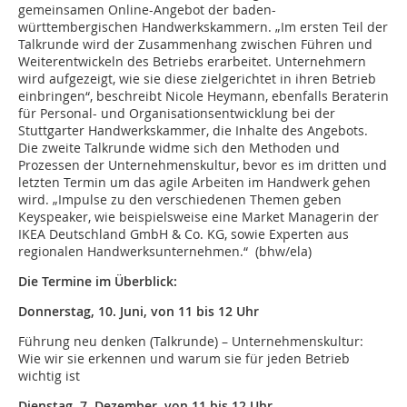
gemeinsamen Online-Angebot der baden-
württembergischen Handwerkskammern. „Im ersten Teil der
Talkrunde wird der Zusammenhang zwischen Führen und
Weiterentwickeln des Betriebs erarbeitet. Unternehmern
wird aufgezeigt, wie sie diese zielgerichtet in ihren Betrieb
einbringen“, beschreibt Nicole Heymann, ebenfalls Beraterin
für Personal- und Organisationsentwicklung bei der
Stuttgarter Handwerkskammer, die Inhalte des Angebots.
Die zweite Talkrunde widme sich den Methoden und
Prozessen der Unternehmenskultur, bevor es im dritten und
letzten Termin um das agile Arbeiten im Handwerk gehen
wird. „Impulse zu den verschiedenen Themen geben
Keyspeaker, wie beispielsweise eine Market Managerin der
IKEA Deutschland GmbH & Co. KG, sowie Experten aus
regionalen Handwerksunternehmen.“ (bhw/ela)
Die Termine im Überblick:
Donnerstag, 10. Juni, von 11 bis 12 Uhr
Führung neu denken (Talkrunde) – Unternehmenskultur:
Wie wir sie erkennen und warum sie für jeden Betrieb
wichtig ist
Dienstag, 7. Dezember, von 11 bis 12 Uhr