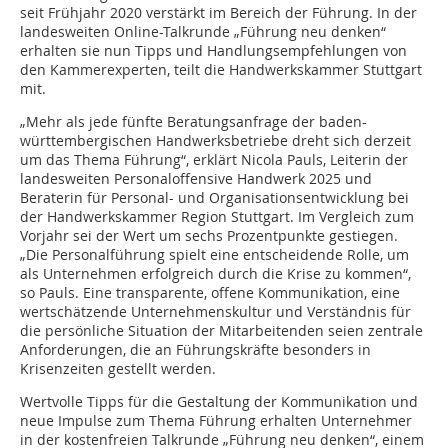
seit Frühjahr 2020 verstärkt im Bereich der Führung. In der
landesweiten Online-Talkrunde „Führung neu denken“
erhalten sie nun Tipps und Handlungsempfehlungen von
den Kammerexperten, teilt die Handwerkskammer Stuttgart
mit.
„Mehr als jede fünfte Beratungsanfrage der baden-
württembergischen Handwerksbetriebe dreht sich derzeit
um das Thema Führung“, erklärt Nicola Pauls, Leiterin der
landesweiten Personaloffensive Handwerk 2025 und
Beraterin für Personal- und Organisationsentwicklung bei
der Handwerkskammer Region Stuttgart. Im Vergleich zum
Vorjahr sei der Wert um sechs Prozentpunkte gestiegen.
„Die Personalführung spielt eine entscheidende Rolle, um
als Unternehmen erfolgreich durch die Krise zu kommen“,
so Pauls. Eine transparente, offene Kommunikation, eine
wertschätzende Unternehmenskultur und Verständnis für
die persönliche Situation der Mitarbeitenden seien zentrale
Anforderungen, die an Führungskräfte besonders in
Krisenzeiten gestellt werden.
Wertvolle Tipps für die Gestaltung der Kommunikation und
neue Impulse zum Thema Führung erhalten Unternehmer
in der kostenfreien Talkrunde „Führung neu denken“, einem