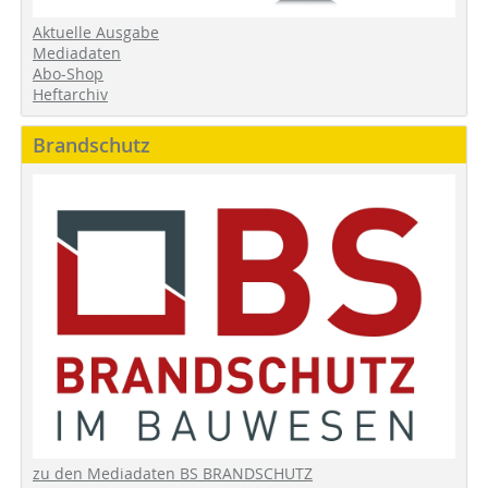
Aktuelle Ausgabe
Mediadaten
Abo-Shop
Heftarchiv
Brandschutz
zu den Mediadaten BS BRANDSCHUTZ