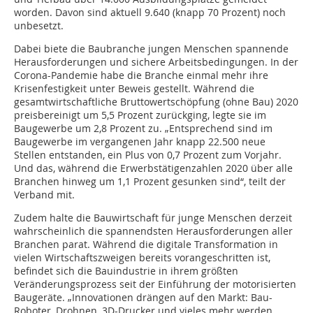
worden. Davon sind aktuell 9.640 (knapp 70 Prozent) noch
unbesetzt.
Dabei biete die Baubranche jungen Menschen spannende
Herausforderungen und sichere Arbeitsbedingungen. In der
Corona-Pandemie habe die Branche einmal mehr ihre
Krisenfestigkeit unter Beweis gestellt. Während die
gesamtwirtschaftliche Bruttowertschöpfung (ohne Bau) 2020
preisbereinigt um 5,5 Prozent zurückging, legte sie im
Baugewerbe um 2,8 Prozent zu. „Entsprechend sind im
Baugewerbe im vergangenen Jahr knapp 22.500 neue
Stellen entstanden, ein Plus von 0,7 Prozent zum Vorjahr.
Und das, während die Erwerbstätigenzahlen 2020 über alle
Branchen hinweg um 1,1 Prozent gesunken sind“, teilt der
Verband mit.
Zudem halte die Bauwirtschaft für junge Menschen derzeit
wahrscheinlich die spannendsten Herausforderungen aller
Branchen parat. Während die digitale Transformation in
vielen Wirtschaftszweigen bereits vorangeschritten ist,
befindet sich die Bauindustrie in ihrem größten
Veränderungsprozess seit der Einführung der motorisierten
Baugeräte. „Innovationen drängen auf den Markt: Bau-
Roboter, Drohnen, 3D-Drucker und vieles mehr werden