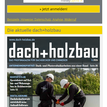
Friendly
Captcha ⇗
» Jetzt anmelden!
Beispiele, Hinweise: Datenschutz, Analyse, Widerruf
Die aktuelle dach+holzbau