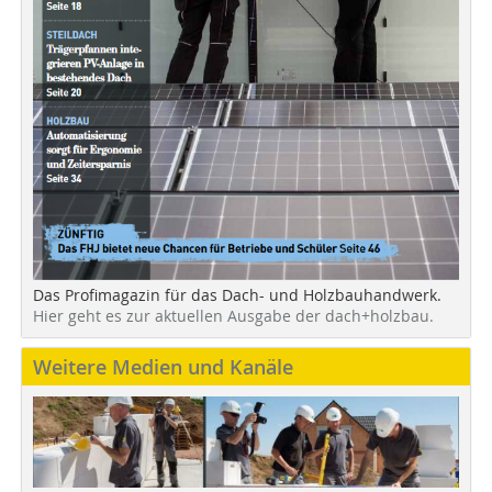
Das Profimagazin für das Dach- und Holzbauhandwerk.
Hier geht es zur aktuellen Ausgabe der dach+holzbau.
Weitere Medien und Kanäle