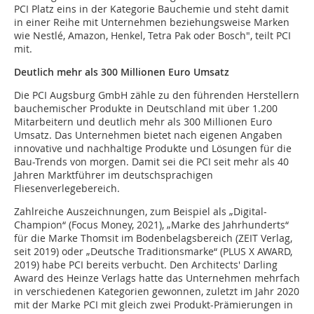
PCI Platz eins in der Kategorie Bauche­mie und steht damit
in einer Reihe mit Unternehmen beziehungsweise Marken
wie Nestlé, Amazon, Henkel, Tetra Pak oder Bosch", teilt PCI
mit.
Deutlich mehr als 300 Millionen Euro Umsatz
Die PCI Augsburg GmbH zähle zu den führenden Herstellern
bauchemischer Produkte in Deutschland mit über 1.200
Mitarbeitern und deutlich mehr als 300 Millionen Euro
Umsatz. Das Unternehmen bietet nach eigenen Angaben
innovative und nachhaltige Produkte und Lösungen für die
Bau-Trends von morgen. Damit sei die PCI seit mehr als 40
Jahren Marktführer im deutschsprachigen
Fliesenverlegebereich.
Zahlreiche Auszeichnungen, zum Beispiel als „Digital-
Champion“ (Focus Money, 2021), „Marke des Jahrhunderts“
für die Marke Thomsit im Bodenbelagsbereich (ZEIT Verlag,
seit 2019) oder „Deutsche Traditionsmarke“ (PLUS X AWARD,
2019) habe PCI bereits verbucht. Den Architects' Darling
Award des Heinze Verlags hatte das Unternehmen mehrfach
in verschiedenen Kategorien gewonnen, zuletzt im Jahr 2020
mit der Marke PCI mit gleich zwei Produkt-Prämierungen in