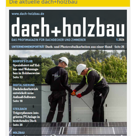
Die aktuelle dach+holzbau