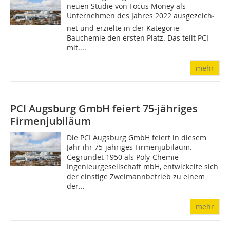
neuen Studie von Focus Money als
Unternehmen des Jahres 2022 ausgezeich­
net und erzielte in der Kategorie
Bauchemie den ersten Platz. Das teilt PCI
mit....
mehr
PCI Augsburg GmbH feiert 75-jähriges
Firmenjubiläum
Die PCI Augsburg GmbH feiert in diesem
Jahr ihr 75-jähriges Firmenjubiläum.
Gegründet 1950 als Poly-Chemie-
Ingenieurgesellschaft mbH, ent­wickelte sich
der einstige Zweimannbetrieb zu einem
der...
mehr