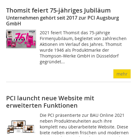
Thomsit feiert 75-jähriges Jubiläum
Unternehmen gehört seit 2017 zur PCI Augsburg
GmbH
2021 feiert Thomsit das 75-jährige
Firmenjubi­läum, begleitet von zahlreichen
Aktionen im Verlauf des Jahres. Thomsit
wurde 1946 als Produktmarke der
Thompson-Werke GmbH in Düsseldorf
gegründet...
mehr
PCI launcht neue Website mit
erweiterten Funktionen
Die PCI präsentierte zur BAU Online 2021
neben Produktneuheiten auch ihre
komplett neu überarbeitete Website. Diese
biete neben einem frischen und modernen