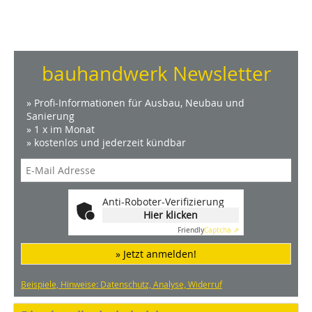
bauhandwerk Newsletter
» Profi-Informationen für Ausbau, Neubau und
Sanierung
» 1 x im Monat
» kostenlos und jederzeit kündbar
Anti-Roboter-Verifizierung
Hier klicken
Friendly
Captcha ⇗
» Jetzt anmelden!
Beispiele, Hinweise: Datenschutz, Analyse, Widerruf