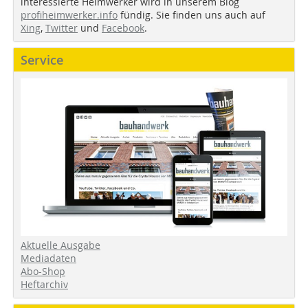
interessierte Heimwerker wird in unserem Blog
profiheimwerker.info
fündig. Sie finden uns auch auf
Xing
,
Twitter
und
Facebook
.
Service
Aktuelle Ausgabe
Mediadaten
Abo-Shop
Heftarchiv