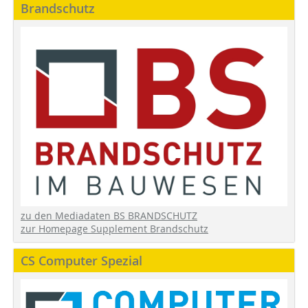
Brandschutz
zu den Mediadaten BS BRANDSCHUTZ
zur Homepage Supplement Brandschutz
CS Computer Spezial