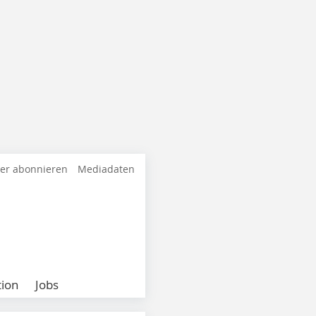
ter abonnieren
Mediadaten
ion
Jobs