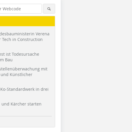
desbauministerin Verena
 Tech in Construction
st ist Todesursache
am Bau
stellenüberwachung mit
und Künstlicher
Ko-Standardwerk in drei
l und Kärcher starten