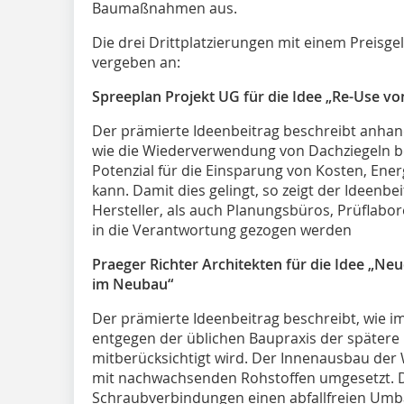
Baumaßnahmen aus.
Die drei Drittplatzierungen mit einem Preisg
vergeben an:
Spreeplan Projekt UG für die Idee „Re-Use v
Der prämierte Ideenbeitrag beschreibt anhan
wie die Wiederverwendung von Dachziegeln 
Potenzial für die Einsparung von Kosten, Ene
kann. Damit dies gelingt, so zeigt der Ideenb
Hersteller, als auch Planungsbüros, Prüflab
in die Verantwortung gezogen werden
Praeger Richter Architekten für die Idee „
im Neubau“
Der prämierte Ideenbeitrag beschreibt, wie i
entgegen der üblichen Baupraxis der spätere
mitberücksichtigt wird. Der Innenausbau de
mit nachwachsenden Rohstoffen umgesetzt. 
Schraubverbindungen einen abfallfreien Umb