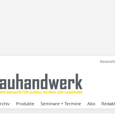
Newslet
rchiv
Produkte
Seminare + Termine
Abo
Redakt