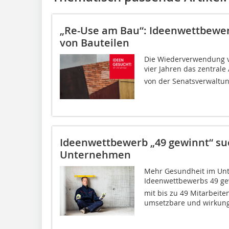
„Re-Use am Bau“: Ideenwettbewe
von Bauteilen
Die Wiederverwendung vo
vier Jahren das zentrale A
von der Senatsverwaltung
Ideenwettbewerb „49 gewinnt“ su
Unternehmen
Mehr Gesundheit im Unt
Ideenwettbewerbs 49 ge
mit bis zu 49 Mitarbeite
umsetzbare und wirkungs