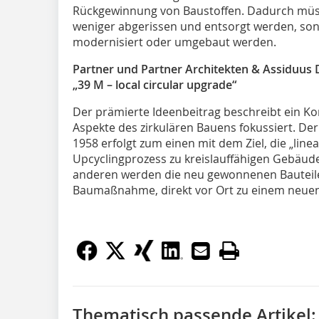
Rückgewinnung von Baustoffen. Dadurch müs
weniger abgerissen und entsorgt werden, s
modernisiert oder umgebaut werden.
Partner und Partner Architekten & Assiduus
„39 M – local circular upgrade“
Der prämierte Ideenbeitrag beschreibt ein Ko
Aspekte des zirkulären Bauens fokussiert. De
1958 erfolgt zum einen mit dem Ziel, die „line
Upcyclingprozess zu kreislauffähigen Geb
anderen werden die neu gewonnenen Bauteil
Baumaßnahme, direkt vor Ort zu einem neue
Thematisch passende Artikel: