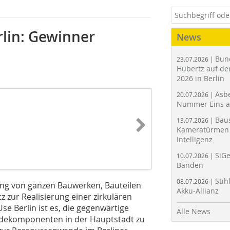
lin: Gewinner
News
Bun
23.07.2026 |
Hubertz auf der
2026 in Berlin
Asbe
20.07.2026 |
Nummer Eins 
Bau
13.07.2026 |
Kameratürmen 
Intelligenz
SiGe
10.07.2026 |
Bänden
Stih
08.07.2026 |
ng von ganzen Bauwerken, Bauteilen
Akku-Allianz
z zur Realisierung einer zirkulären
Use Berlin ist es, die gegenwärtige
Alle News
dekomponenten in der Hauptstadt zu