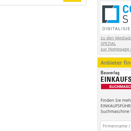
zu den Mediad
SPEZIAL
zur Homepage 
Anbieter fi
Finden Sie mehr
EINKAUFSFÜHRE
Suchmaschine f