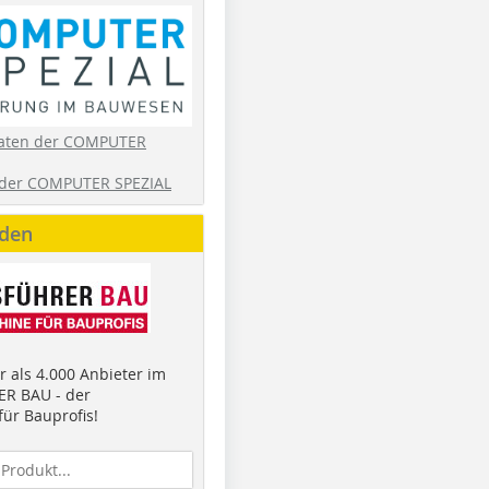
aten der COMPUTER
der COMPUTER SPEZIAL
nden
 als 4.000 Anbieter im
R BAU - der
ür Bauprofis!