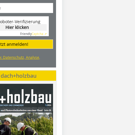
oboter-Verifizierung
Hier klicken
Friendly
Captcha ⇗
etzt anmelden!
e: Datenschutz, Analyse,
e dach+holzbau