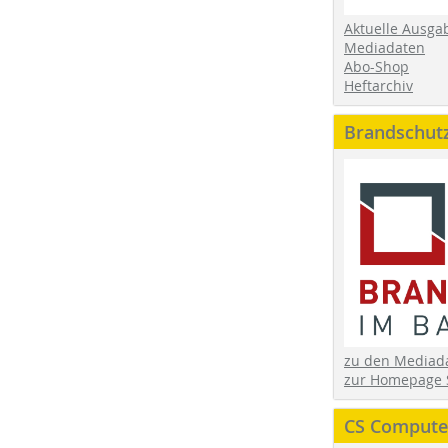
Aktuelle Ausga
Mediadaten
Abo-Shop
Heftarchiv
Brandschut
zu den Media
zur Homepage 
CS Computer