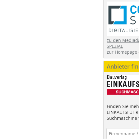
zu den Mediad
SPEZIAL
zur Homepage 
Anbieter fi
Finden Sie mehr
EINKAUFSFÜHRE
Suchmaschine f