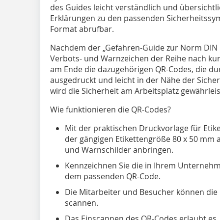
des Guides leicht verständlich und übersichtl
Erklärungen zu den passenden Sicherheitssy
Format abrufbar.
Nachdem der „Gefahren-Guide zur Norm DIN EN
Verbots- und Warnzeichen der Reihe nach kurz
am Ende die dazugehörigen QR-Codes, die dur
ausgedruckt und leicht in der Nähe der Siche
wird die Sicherheit am Arbeitsplatz gewährleis
Wie funktionieren die QR-Codes?
Mit der praktischen Druckvorlage für Etike
der gängigen Etikettengröße 80 x 50 mm 
und Warnschilder anbringen.
Kennzeichnen Sie die in Ihrem Unternehm
dem passenden QR-Code.
Die Mitarbeiter und Besucher können di
scannen.
Das Einscannen des QR-Codes erlaubt es, 