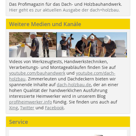
Das Profimagazin für das Dach- und Holzbauhandwerk.
Hier geht es zur aktuellen Ausgabe der dach+holzbau.
Weitere Medien und Kanäle
Videos von Werkzeugtests, Handwerkstechniken,
Verarbeitungs- und Montageabläufen finden Sie auf
youtube.com/bauhandwerk
und
youtube.com/dach-
holzbau
. Zimmerleuten und Dachdeckern bieten wir
spannende Inhalte auf
dach-holzbau.de
, der an einer
hohen Qualität der handwerklichen Ausführung
interessierte Heimwerker wird in unserem Blog
profiheimwerker.info
fündig. Sie finden uns auch auf
Xing
,
Twitter
und
Facebook
.
Service