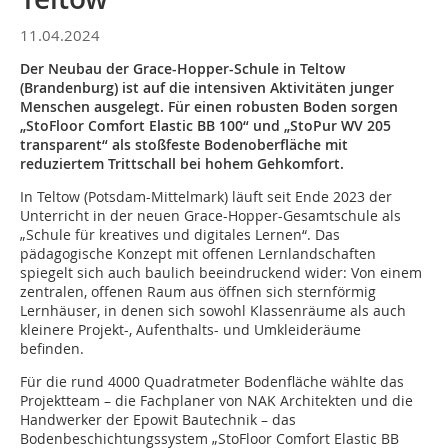
11.04.2024
Der Neubau der Grace-Hopper-Schule in Teltow
(Brandenburg) ist auf die intensiven Aktivitäten junger
Menschen ausgelegt. Für einen robusten Boden sorgen
„StoFloor Comfort Elastic BB 100“ und „StoPur WV 205
transparent“ als stoßfeste Bodenoberfläche mit
reduziertem Trittschall bei hohem Gehkomfort.
In Teltow (Potsdam-Mittelmark) läuft seit Ende 2023 der
Unterricht in der neuen Grace-Hopper-Gesamtschule als
„Schule für kreatives und digitales Lernen“. Das
pädagogische Konzept mit offenen Lernlandschaften
spiegelt sich auch baulich beeindruckend wider: Von einem
zentralen, offenen Raum aus öffnen sich sternförmig
Lernhäuser, in denen sich sowohl Klassenräume als auch
kleinere Projekt-, Aufenthalts- und Umkleideräume
befinden.
Für die rund 4000 Quadratmeter Bodenfläche wählte das
Projektteam – die Fachplaner von NAK Architekten und die
Handwerker der Epowit Bautechnik – das
Bodenbeschichtungssystem „StoFloor Comfort Elastic BB