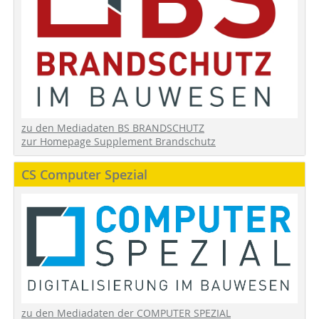
zu den Mediadaten BS BRANDSCHUTZ
zur Homepage Supplement Brandschutz
CS Computer Spezial
zu den Mediadaten der COMPUTER SPEZIAL