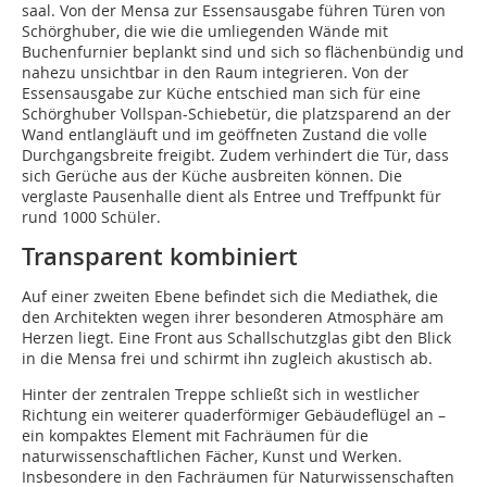
saal. Von der Mensa zur Essensausgabe führen Türen von
Schörghuber, die wie die umliegenden Wände mit
Buchenfurnier beplankt sind und sich so flächenbündig und
nahezu unsichtbar in den Raum integrieren. Von der
Essensausgabe zur Küche entschied man sich für eine
Schörghuber Vollspan-Schiebetür, die platzsparend an der
Wand entlangläuft und im geöffneten Zustand die volle
Durchgangsbreite freigibt. Zudem verhindert die Tür, dass
sich Gerüche aus der Küche ausbreiten können. Die
verglaste Pausenhalle dient als Entree und Treffpunkt für
rund 1000 Schüler.
Transparent kombiniert
Auf einer zweiten Ebene befindet sich die Mediathek, die
den Architekten wegen ihrer besonderen Atmosphäre am
Herzen liegt. Eine Front aus Schallschutzglas gibt den Blick
in die Mensa frei und schirmt ihn zugleich akustisch ab.
Hinter der zentralen Treppe schließt sich in westlicher
Richtung ein weiterer quaderförmiger Gebäudeflügel an –
ein kompaktes Element mit Fachräumen für die
naturwissenschaftlichen Fächer, Kunst und Werken.
Insbesondere in den Fachräumen für Naturwissenschaften