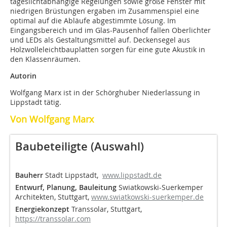
tageslichtabhängige Regelungen sowie große Fenster mit
niedrigen Brüstungen ergaben im Zusammenspiel eine
optimal auf die Abläufe abgestimmte Lösung. Im
Eingangsbereich und im Glas-Pausenhof fallen Oberlichter
und LEDs als Gestaltungsmittel auf. Deckensegel aus
Holzwolleleichtbauplatten sorgen für eine gute Akustik in
den Klassenräumen.
Autorin
Wolfgang Marx ist in der Schörghuber Niederlassung in
Lippstadt tätig.
Von Wolfgang Marx
Baubeteiligte (Auswahl)
Bauherr
Stadt Lippstadt,
www.lippstadt.de
Entwurf, Planung, Bauleitung
Swiatkowski-Suerkemper
Architekten, Stuttgart,
www.swiatkowski-suerkemper.de
Energiekonzept
Transsolar, Stuttgart,
https://transsolar.com