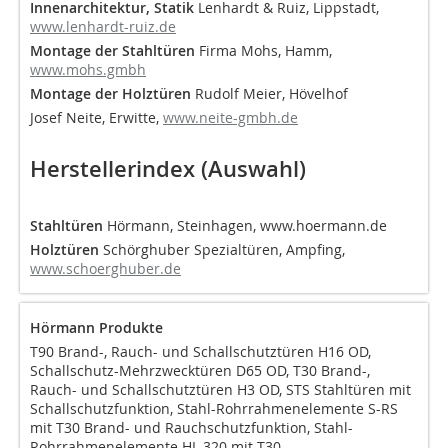
Innenarchitektur, Statik
Lenhardt & Ruiz, Lippstadt,
www.lenhardt-ruiz.de
Montage der Stahltüren
Firma Mohs, Hamm,
www.mohs.gmbh
Montage der Holztüren
Rudolf Meier, Hövelhof
Josef Neite, Erwitte,
www.neite-gmbh.de
Herstellerindex (Auswahl)
Stahltüren
Hörmann, Steinhagen, www.hoermann.de
Holztüren
Schörghuber Spezialtüren, Ampfing,
www.schoerghuber.de
Hörmann Produkte
T90 Brand-, Rauch- und Schallschutztüren H16 OD,
Schallschutz-Mehrzwecktüren D65 OD, T30 Brand-,
Rauch- und Schallschutztüren H3 OD, STS Stahltüren mit
Schallschutzfunktion, Stahl-Rohrrahmenelemente S-RS
mit T30 Brand- und Rauchschutzfunktion, Stahl-
Rohrrahmenelemente HL 320 mit T30