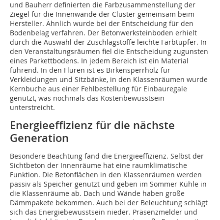
und Bauherr definierten die Farbzusammenstellung der
Ziegel für die Innenwände der Cluster gemeinsam beim
Hersteller. Ähnlich wurde bei der Entscheidung für den
Bodenbelag verfahren. Der Betonwerksteinboden erhielt
durch die Auswahl der Zuschlagstoffe leichte Farbtupfer. In
den Veranstaltungsräumen fiel die Entscheidung zugunsten
eines Parkettbodens. In jedem Bereich ist ein Material
führend. In den Fluren ist es Birkensperrholz für
Verkleidungen und Sitzbänke, in den Klassenräumen wurde
Kernbuche aus einer Fehlbestellung für Einbauregale
genutzt, was nochmals das Kostenbewusstsein
unterstreicht.
Energieeffizienz für die nächste
Generation
Besondere Beachtung fand die Energieeffizienz. Selbst der
Sichtbeton der Innenräume hat eine raumklimatische
Funktion. Die Betonflächen in den Klassenräumen werden
passiv als Speicher genutzt und geben im Sommer Kühle in
die Klassenräume ab. Dach und Wände haben große
Dämmpakete bekommen. Auch bei der Beleuchtung schlägt
sich das Energiebewusstsein nieder. Präsenzmelder und