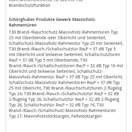
Brandschutzfunktion
Schörghuber Produkte Gewerk Massivholz-
Rahmentüren
T30 Brand-/Rauchschutz-Massivholz-Rahmentüren Typ
25 mit Oberblende oder Oberlicht und Seitenteil,
Schallschutz-Massivholz-Rahmentür Typ 25 mit Seitenteil,
T30 Brand-/Rauch-/Schallschutztür Rw,P = 37 dB Typ 5
mit Oberlicht und teilweise Seitenteil, Schallschutztüren
Rw,P = 37 dB Typ 5 mit Oberblende, T30
Brand-/Rauch-/Schallschutztüren Rw;P = 32 dB Typ 16 mit
Oberlicht und teilweise Seitenteil, Schallschutz-
Massivholz-Rahmentür Rw,P = 37 dB Typ 25 mit Oberlicht,
Schallschutz-Massivholz-Rahmentüren Rw,P = 37 dB Typ
25 mit Oberlicht, T90 Brand-/Rauchschutztüren 2-flügelig
Typ 24, T30 Brand-/Rauch-/Schallschutztür Rw,P = 32 dB
2-flügelig Typ 26, Schallschutztür Rw,P = 32 dB 2-flügelig
Typ 26, Schallschutztür Rw,P = 32 dB Typ 16, T30
Brand-/Rauch-/Schallschutz-Massivholz-Rahmentüren
Typ 27, Massivholzstockzargen, Faltstockzargen