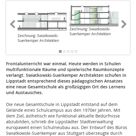
Zeichnung: Swiatkowski-
Suerkemper Architekten
Zeichnung: Swiatkowski-
Foto: Hö
Suerkemper Architekten
Schörgh
Frontalunterricht war einmal. Heute werden in Schulen
multifunktionale Räume und spielerische Raumkonzepte
verlangt. Swiatkowski-Suerkemper Architekten schufen in
Lippstadt entsprechend dieses pädagogischen Ansatzes
eine neue Gesamtschule als großzügigen Ort des Lernens
und Austausches.
Die neue Gesamtschule in Lippstadt entstand auf dem
Gelände eines Schulcampus aus den 1970er Jahren. Mit
dem Ziel, ästhetisch wie funktional aktuelle Bedürfnisse
abzubilden, schrieb die Lippstädter Stadtverwaltung
europaweit einen Schulneubau aus. Der Entwurf des Büros
Swiatkowski-Suerkemper aus Stuttgart überzeugte durch