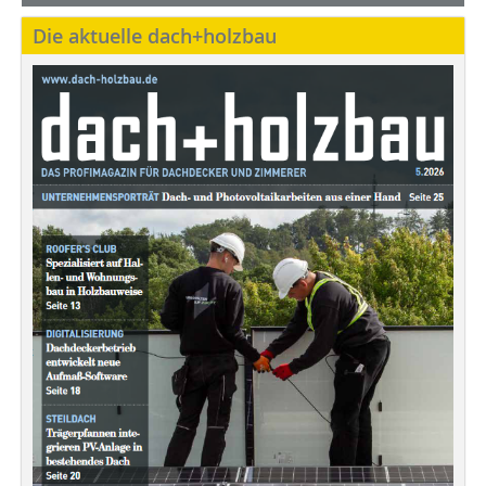
Die aktuelle dach+holzbau