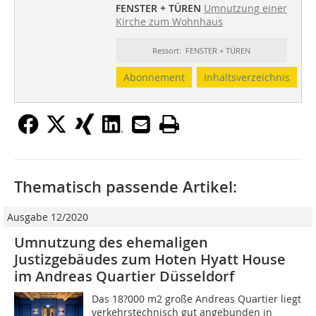
FENSTER + TÜREN
Umnutzung einer
Kirche zum Wohnhaus
Ressort: FENSTER + TÜREN
Abonnement
Inhaltsverzeichnis
Thematisch passende Artikel:
Ausgabe 12/2020
Umnutzung des ehemaligen
Justizgebäudes zum Hoten Hyatt House
im Andreas Quartier Düsseldorf
Das 18?000 m2 große Andreas Quartier liegt
verkehrstechnisch gut angebunden in