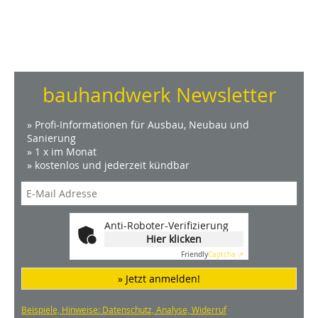
bauhandwerk Newsletter
» Profi-Informationen für Ausbau, Neubau und
Sanierung
» 1 x im Monat
» kostenlos und jederzeit kündbar
Anti-Roboter-Verifizierung
Hier klicken
Friendly
Captcha ⇗
» Jetzt anmelden!
Beispiele, Hinweise: Datenschutz, Analyse, Widerruf