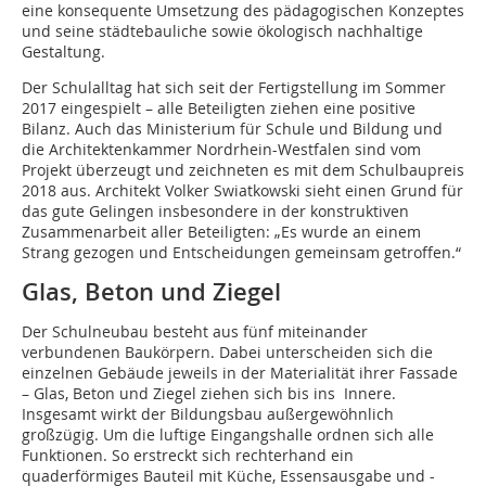
eine konsequente Umsetzung des pädagogischen Konzeptes
und seine städtebauliche sowie ökologisch nachhaltige
Gestaltung.
Der Schulalltag hat sich seit der Fertigstellung im Sommer
2017 eingespielt – alle Beteiligten ziehen eine positive
Bilanz. Auch das Ministerium für Schule und Bildung und
die Architektenkammer Nordrhein-Westfalen sind vom
Projekt überzeugt und zeichneten es mit dem Schulbaupreis
2018 aus. Architekt Volker Swiatkowski sieht einen Grund für
das gute Gelingen insbesondere in der konstruktiven
Zusammenarbeit aller Beteiligten: „Es wurde an einem
Strang gezogen und Entscheidungen gemeinsam getroffen.“
Glas, Beton und Ziegel
Der Schulneubau besteht aus fünf miteinander
verbundenen Baukörpern. Dabei unterscheiden sich die
einzelnen Gebäude jeweils in der Materialität ihrer Fassade
– Glas, Beton und Ziegel ziehen sich bis ins Innere.
Insgesamt wirkt der Bildungsbau außergewöhnlich
großzügig. Um die luftige Eingangshalle ordnen sich alle
Funktionen. So erstreckt sich rechterhand ein
quaderförmiges Bauteil mit Küche, Essensausgabe und -