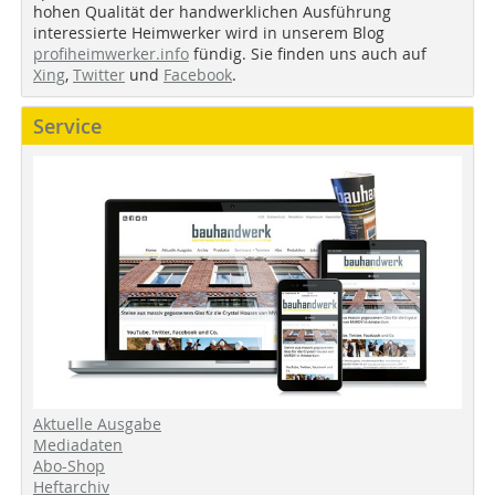
hohen Qualität der handwerklichen Ausführung
interessierte Heimwerker wird in unserem Blog
profiheimwerker.info
fündig. Sie finden uns auch auf
Xing
,
Twitter
und
Facebook
.
Service
Aktuelle Ausgabe
Mediadaten
Abo-Shop
Heftarchiv