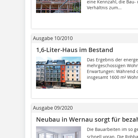
eine Kennzahl, die Ba
Verhältnis zum...
Ausgabe 10/2010
1,6-Liter-Haus im Bestand
Das Ergebnis der energe
mehrgeschossigen Wohnh
Erwartungen: Während d
insgesamt 1600 m² Wohn
Ausgabe 09/2020
Neubau in Wernau sorgt für bez
Die Bauarbeiten im so g
schnell voran. Die Roh