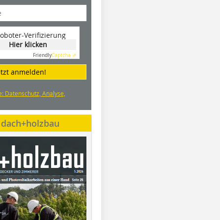
oboter-Verifizierung
Hier klicken
Friendly
Captcha ⇗
etzt anmelden!
e: Datenschutz, Analyse,
e dach+holzbau