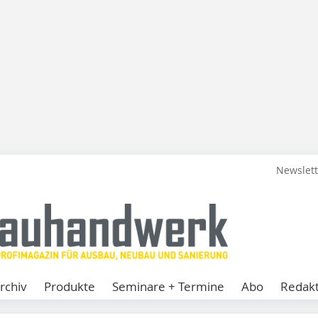
Newslet
rchiv
Produkte
Seminare + Termine
Abo
Redakt