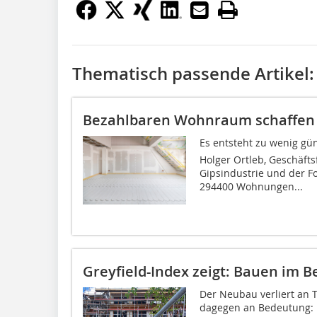
Thematisch passende Artikel:
Bezahlbaren Wohnraum schaffen 
Es entsteht zu wenig gü
Holger Ortleb, Geschäft
Gipsindustrie und der F
294400 Wohnungen...
Greyfield-Index zeigt: Bauen im 
Der Neubau verliert an
dagegen an Bedeutung: Da