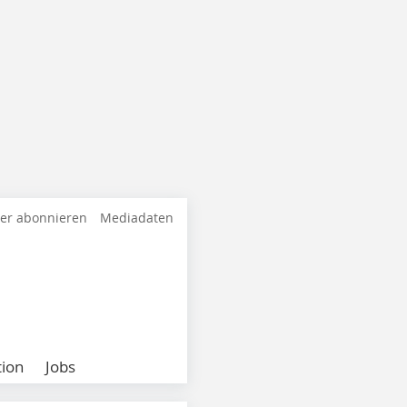
ter abonnieren
Mediadaten
ion
Jobs