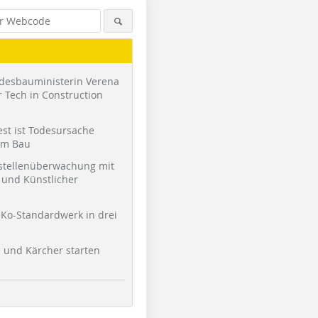
desbauministerin Verena
 Tech in Construction
st ist Todesursache
am Bau
stellenüberwachung mit
und Künstlicher
Ko-Standardwerk in drei
l und Kärcher starten