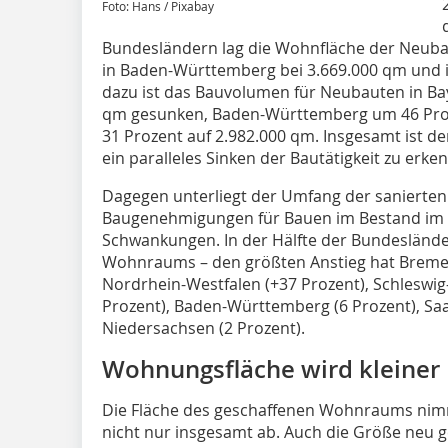
Foto: Hans / Pixabay
Bundesländern lag die Wohnfläche der Neubau
in Baden-Württemberg bei 3.669.000 qm und i
dazu ist das Bauvolumen für Neubauten in Ba
qm gesunken, Baden-Württemberg um 46 Pro
31 Prozent auf 2.982.000 qm. Insgesamt ist 
ein paralleles Sinken der Bautätigkeit zu erke
Dagegen unterliegt der Umfang der sanierten 
Baugenehmigungen für Bauen im Bestand im
Schwankungen. In der Hälfte der Bundeslände
Wohnraums – den größten Anstieg hat Bremen
Nordrhein-Westfalen (+37 Prozent), Schleswig-
Prozent), Baden-Württemberg (6 Prozent), Sa
Niedersachsen (2 Prozent).
Wohnungsfläche wird kleiner
Die Fläche des geschaffenen Wohnraums nim
nicht nur insgesamt ab. Auch die Größe neu