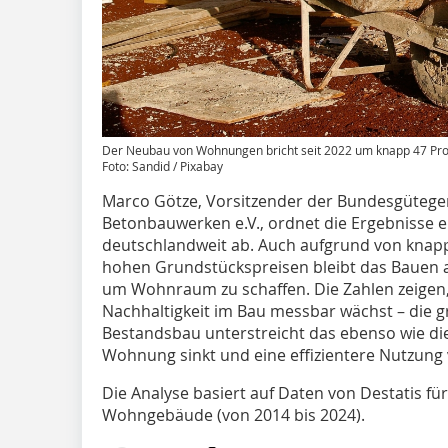
Der Neubau von Wohnungen bricht seit 2022 um knapp 47 Pro
Foto: Sandid / Pixabay
Marco Götze, Vorsitzender der Bundesgütege
Betonbauwerken e.V., ordnet die Ergebnisse 
deutschlandweit ab. Auch aufgrund von knap
hohen Grundstückspreisen bleibt das Bauen a
um Wohnraum zu schaffen. Die Zahlen zeigen
Nachhaltigkeit im Bau messbar wächst – die g
Bestandsbau unterstreicht das ebenso wie di
Wohnung sinkt und eine effizientere Nutzun
Die Analyse basiert auf Daten von Destatis 
Wohngebäude (von 2014 bis 2024).