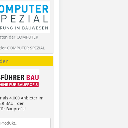
aten der COMPUTER
der COMPUTER SPEZIAL
nden
 als 4.000 Anbieter im
R BAU - der
ür Bauprofis!