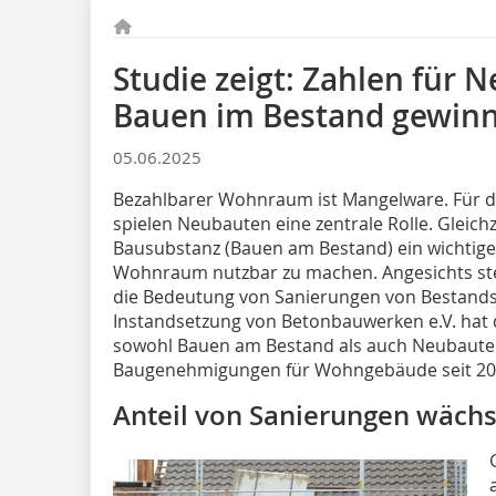
Studie zeigt: Zahlen für 
Bauen im Bestand gewin
05.06.2025
Bezahlbarer Wohnraum ist Mangelware. Für d
spielen Neubauten eine zentrale Rolle. Gleich
Bausubstanz (Bauen am Bestand) ein wichtige
Wohnraum nutzbar zu machen. Angesichts st
die Bedeutung von Sanierungen von Bestand
Instandsetzung von Betonbauwerken e.V. hat
sowohl Bauen am Bestand als auch Neubauten
Baugenehmigungen für Wohngebäude seit 20
Anteil von Sanierungen wächs