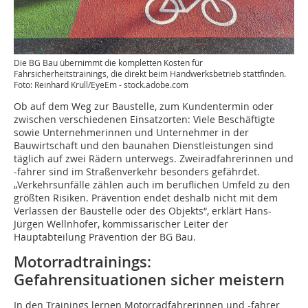
Die BG Bau übernimmt die kompletten Kosten für
Fahrsicherheitstrainings, die direkt beim Handwerksbetrieb stattfinden.
Foto: Reinhard Krull/EyeEm - stock.adobe.com
Ob auf dem Weg zur Baustelle, zum Kundentermin oder
zwischen verschiedenen Einsatzorten: Viele Beschäftigte
sowie Unternehmerinnen und Unternehmer in der
Bauwirtschaft und den baunahen Dienstleistungen sind
täglich auf zwei Rädern unterwegs. Zweiradfahrerinnen und
-fahrer sind im Straßenverkehr besonders gefährdet.
„Verkehrsunfälle zählen auch im beruflichen Umfeld zu den
größten Risiken. Prävention endet deshalb nicht mit dem
Verlassen der Baustelle oder des Objekts“, erklärt Hans-
Jürgen Wellnhofer, kommissarischer Leiter der
Hauptabteilung Prävention der BG Bau.
Motorradtrainings:
Gefahrensituationen sicher meistern
In den Trainings lernen Motorradfahrerinnen und -fahrer