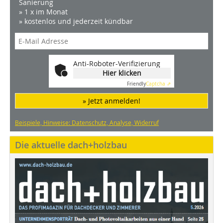
Sanierung
» 1 x im Monat
» kostenlos und jederzeit kündbar
Anti-Roboter-Verifizierung
Hier klicken
Friendly
Captcha ⇗
» Jetzt anmelden!
Beispiele, Hinweise: Datenschutz, Analyse, Widerruf
Die aktuelle dach+holzbau