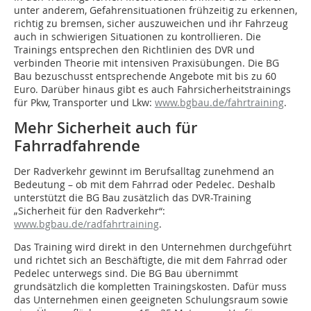
unter anderem, Gefahrensituationen frühzeitig zu erkennen,
richtig zu bremsen, sicher auszuweichen und ihr Fahrzeug
auch in schwierigen Situationen zu kontrollieren. Die
Trainings entsprechen den Richtlinien des DVR und
verbinden Theorie mit intensiven Praxisübungen. Die BG
Bau bezuschusst entsprechende Angebote mit bis zu 60
Euro. Darüber hinaus gibt es auch Fahrsicherheitstrainings
für Pkw, Transporter und Lkw:
www.bgbau.de/fahrtraining
.
Mehr Sicherheit auch für
Fahrradfahrende
Der Radverkehr gewinnt im Berufsalltag zunehmend an
Bedeutung – ob mit dem Fahrrad oder Pedelec. Deshalb
unterstützt die BG Bau zusätzlich das DVR-Training
„Sicherheit für den Radverkehr“:
www.bgbau.de/radfahrtraining
.
Das Training wird direkt in den Unternehmen durchgeführt
und richtet sich an Beschäftigte, die mit dem Fahrrad oder
Pedelec unterwegs sind. Die BG Bau übernimmt
grundsätzlich die kompletten Trainingskosten. Dafür muss
das Unternehmen einen geeigneten Schulungsraum sowie