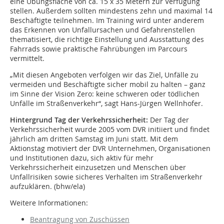
eine Übungsfläche von ca. 15 x 35 Metern zur Verfügung
stellen. Außerdem sollten mindestens zehn und maximal 14
Beschäftigte teilnehmen. Im Training wird unter anderem
das Erkennen von Unfallursachen und Gefahrenstellen
thematisiert, die richtige Einstellung und Ausstattung des
Fahrrads sowie praktische Fahrübungen im Parcours
vermittelt.
„Mit diesen Angeboten verfolgen wir das Ziel, Unfälle zu
vermeiden und Beschäftigte sicher mobil zu halten – ganz
im Sinne der Vision Zero: keine schweren oder tödlichen
Unfälle im Straßenverkehr“, sagt Hans-Jürgen Wellnhofer.
Hintergrund Tag der Verkehrssicherheit:
Der Tag der
Verkehrssicherheit wurde 2005 vom DVR initiiert und findet
jährlich am dritten Samstag im Juni statt. Mit dem
Aktionstag motiviert der DVR Unternehmen, Organisationen
und Institutionen dazu, sich aktiv für mehr
Verkehrssicherheit einzusetzen und Menschen über
Unfallrisiken sowie sicheres Verhalten im Straßenverkehr
aufzuklären. (bhw/ela)
Weitere Informationen:
Beantragung von Zuschüssen