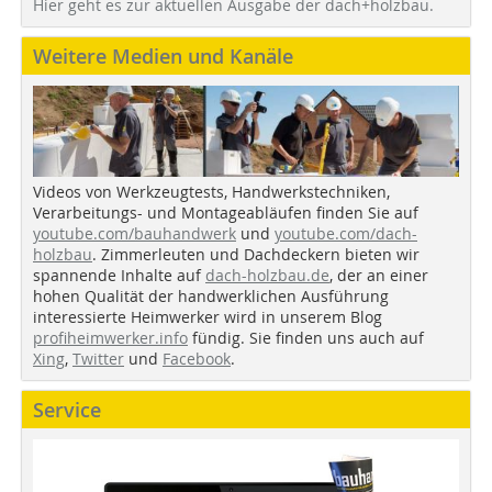
Hier geht es zur aktuellen Ausgabe der dach+holzbau.
Weitere Medien und Kanäle
Videos von Werkzeugtests, Handwerkstechniken,
Verarbeitungs- und Montageabläufen finden Sie auf
youtube.com/bauhandwerk
und
youtube.com/dach-
holzbau
. Zimmerleuten und Dachdeckern bieten wir
spannende Inhalte auf
dach-holzbau.de
, der an einer
hohen Qualität der handwerklichen Ausführung
interessierte Heimwerker wird in unserem Blog
profiheimwerker.info
fündig. Sie finden uns auch auf
Xing
,
Twitter
und
Facebook
.
Service