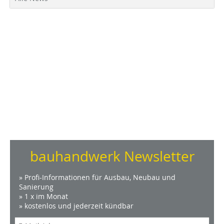
bauhandwerk Newsletter
» Profi-Informationen für Ausbau, Neubau und
Sanierung
» 1 x im Monat
» kostenlos und jederzeit kündbar