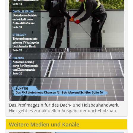
Das Profimagazin für das Dach- und Holzbauhandwerk.
Hier geht es zur aktuellen Ausgabe der dach+holzbau.
Weitere Medien und Kanäle