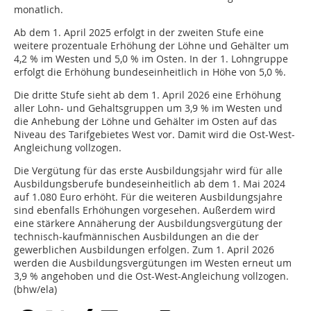
monatlich.
Ab dem 1. April 2025 erfolgt in der zweiten Stufe eine
weitere prozentuale Erhöhung der Löhne und Gehälter um
4,2 % im Westen und 5,0 % im Osten. In der 1. Lohngruppe
erfolgt die Erhöhung bundeseinheitlich in Höhe von 5,0 %.
Die dritte Stufe sieht ab dem 1. April 2026 eine Erhöhung
aller Lohn- und Gehaltsgruppen um 3,9 % im Westen und
die Anhebung der Löhne und Gehälter im Osten auf das
Niveau des Tarifgebietes West vor. Damit wird die Ost-West-
Angleichung vollzogen.
Die Vergütung für das erste Ausbildungsjahr wird für alle
Ausbildungsberufe bundeseinheitlich ab dem 1. Mai 2024
auf 1.080 Euro erhöht. Für die weiteren Ausbildungsjahre
sind ebenfalls Erhöhungen vorgesehen. Außerdem wird
eine stärkere Annäherung der Ausbildungsvergütung der
technisch-kaufmännischen Ausbildungen an die der
gewerblichen Ausbildungen erfolgen. Zum 1. April 2026
werden die Ausbildungsvergütungen im Westen erneut um
3,9 % angehoben und die Ost-West-Angleichung vollzogen.
(bhw/ela)