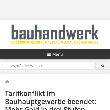
Menü
Tarifkonflikt im
Bauhauptgewerbe beendet:
Mehr Geld in drei Stufen