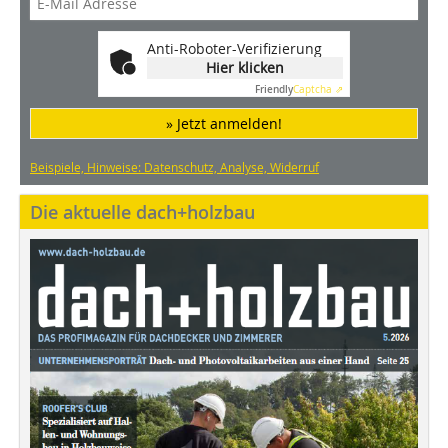
Anti-Roboter-Verifizierung
Hier klicken
Friendly
Captcha ⇗
» Jetzt anmelden!
Beispiele, Hinweise: Datenschutz, Analyse, Widerruf
Die aktuelle dach+holzbau