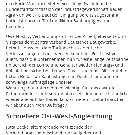
den Ende Mai erarbeiteten Vorschlag. Nachdem die
Bundestarifkommission der Industriegewerkschaft Bauen-
Agrar-Umwelt (IG Bau) der Einigung bereits zugestimmt
hatte, ist nun der Tarifkonflikt im Bauhauptgewerbe
beendet.
Uwe Nostitz, Verhandlungsführer der Arbeitgeberseite und
Vizepräsident Zentralverband Deutsches Baugewerbe,
betonte, dass mit dem Tarifabschluss deutliche
Verbesserungen erzielt werden konnten: „Positiv ist vor
allem, dass die Unternehmen nun für eine lange Zeitspanne
im Bereich der Löhne und Gehälter wieder Planungs- und
Kalkulationssicherheit haben. Das ist auch mit Blick auf den
hohen Bedarf an Bauleistungen in Deutschland und die
schwierige Auftragslage unserer
Wohnungsbauunternehmen wichtig. Gut, dass wir die
Reihen wieder schließen konnten. Jetzt können sich endlich
wieder alle auf das Bauen konzentrieren – dafür brauchen
wir aber auch mehr Aufträge.“
Schnellere Ost-West-Angleichung
Jutta Beeke, alternierende Vorsitzende der
Verhandlungskommission der Arbeitgeber und