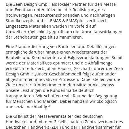
Die Zeeh Design GmbH als lokaler Partner für den Messe-
und Eventbau unterstütze bei der Realisierung des
hochwertigen, ressourcenschonenden und nachhaltigen
Standkonzepts und ist EMAS & EMASplus zertifiziert.
Eingesetzte Materialien werden im Vorfeld auf
Umweltverträglichkeit geprüft, um die Umweltauswirkungen
der Standbauten gezielt zu minimieren.
Eine Standardisierung von Bauteilen und Detaillösungen
ermögliche darüber hinaus einen Wiedereinsatz der
Bauteile und Komponenten auf Folgeveranstaltungen. Somit
werde der Materialfluss optimiert und die Abfallmenge
erheblich reduziert. Julian Hauser, Geschäftsführer der Zeeh
Design GmbH: „Unser Geschäftsmodell folgt aufeinander
abgestimmten innovativen Prozessen. Dabei stellen wir die
Ziele unserer Kunden immer in den Mittelpunkt, sodass
unsere Leistungen die Kundenmarke deutlich
transportieren. Wir schaffen reale Räume der Begegnung
für Menschen und Marken. Dabei handeln wir ökologisch
und sozial nachhaltig.“
Die GHM ist der Messeveranstalter des deutschen
Handwerks und mit den Gesellschaftern Zentralverband des
Deutschen Handwerks (ZDH) und der Handwerksammer für