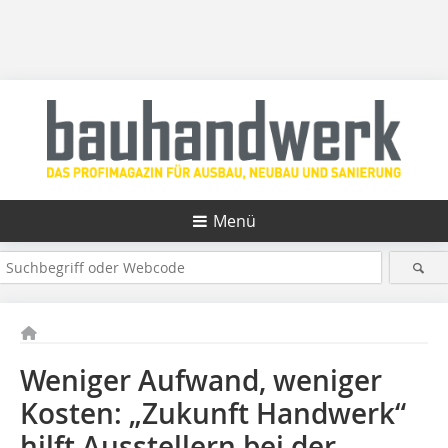
Menü
Weniger Aufwand, weniger
Kosten: „Zukunft Handwerk“
hilft Ausstellern bei der