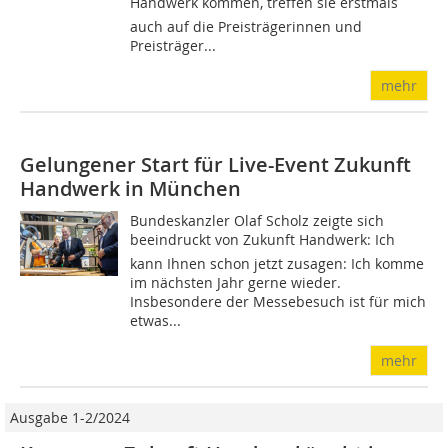
Handwerk kommen, treffen sie erstmals
auch auf die Preisträgerinnen und
Preisträger...
mehr
Gelungener Start für Live-Event Zukunft
Handwerk in München
Bundeskanzler Olaf Scholz zeigte sich
beeindruckt von Zukunft Handwerk: Ich
kann Ihnen schon jetzt zusagen: Ich komme
im nächsten Jahr gerne wieder.
Insbesondere der Messebesuch ist für mich
etwas...
mehr
Ausgabe 1-2/2024