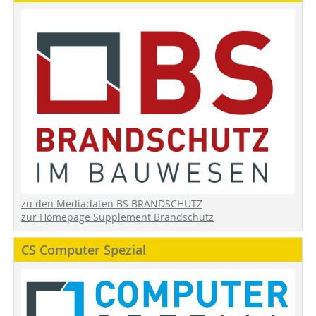
zu den Mediadaten BS BRANDSCHUTZ
zur Homepage Supplement Brandschutz
CS Computer Spezial