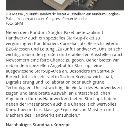
Die Messe „Zukunft Handwerk“ bietet Ausstellern ein Rundum-Sorglos-
Paket im Internationalen Congress Center München.
Foto: GHM
Neben dem Rundum-Sorglos-Paket biete „Zukunft
Handwerk“ auch ein spezielles Start-up-Paket zu
vergünstigten Konditionen. Cornelia Lutz, Bereichsleiterin
B2C-Messen und Leitung „Zukunft Handwerk“: „Uns ist sehr
wichtig, neben den großen und etablierten Ausstellern auch
Newcomern eine faire Chance zu geben. Daher bieten wir
neben dem speziellen Angebot für Start-ups eine
ausgewiesene Start-up-Area an. Besonders im Start-up-
Bereich tut sich sehr viel in Sachen Kreislaufwirtschaft,
Digitalisierung und Kollaboration oder auch grüne
Technologien. Uns ist wichtig, die Vielfalt des Handwerks zu
zeigen und eine breite Auswahl an unterschiedlichen
Angeboten für das Handwerk zu bieten. Start-ups haben
neben der Präsentation auch die Chance, sich wertvolles
Know-how und erstklassige Expertise von Meistern und
Machern des Handwerks einzuholen.“
Nachhaltiges Standbau-Konzept