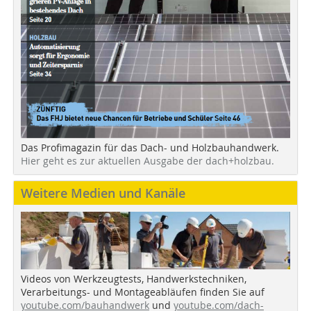
Das Profimagazin für das Dach- und Holzbauhandwerk.
Hier geht es zur aktuellen Ausgabe der dach+holzbau.
Weitere Medien und Kanäle
Videos von Werkzeugtests, Handwerkstechniken,
Verarbeitungs- und Montageabläufen finden Sie auf
youtube.com/bauhandwerk
und
youtube.com/dach-