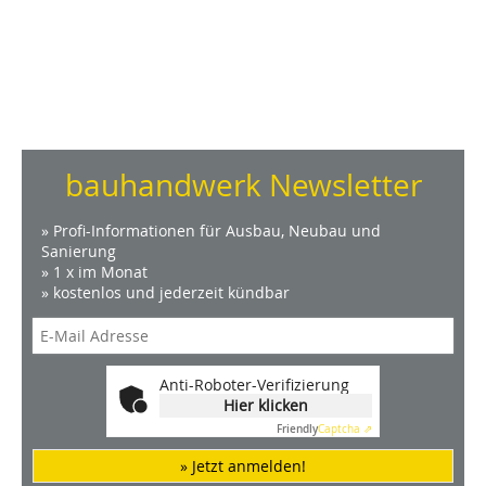
bauhandwerk Newsletter
» Profi-Informationen für Ausbau, Neubau und
Sanierung
» 1 x im Monat
» kostenlos und jederzeit kündbar
Anti-Roboter-Verifizierung
Hier klicken
Friendly
Captcha ⇗
» Jetzt anmelden!