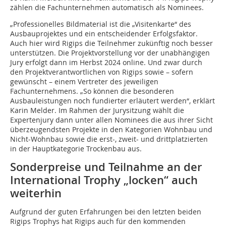
zählen die Fachunternehmen automatisch als Nominees.
„Professionelles Bildmaterial ist die „Visitenkarte“ des
Ausbauprojektes und ein entscheidender Erfolgsfaktor.
Auch hier wird Rigips die Teilnehmer zukünftig noch besser
unterstützen. Die Projektvorstellung vor der unabhängigen
Jury erfolgt dann im Herbst 2024 online. Und zwar durch
den Projektverantwortlichen von Rigips sowie – sofern
gewünscht – einem Vertreter des jeweiligen
Fachunternehmens. „So können die besonderen
Ausbauleistungen noch fundierter erläutert werden“, erklärt
Karin Melder. Im Rahmen der Jurysitzung wählt die
Expertenjury dann unter allen Nominees die aus ihrer Sicht
überzeugendsten Projekte in den Kategorien Wohnbau und
Nicht-Wohnbau sowie die erst-, zweit- und drittplatzierten
in der Hauptkategorie Trockenbau aus.
Sonderpreise und Teilnahme an der
International Trophy „locken“ auch
weiterhin
Aufgrund der guten Erfahrungen bei den letzten beiden
Rigips Trophys hat Rigips auch für den kommenden