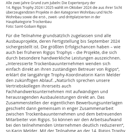
Alle zwei Jahre Grund zum Jubeln: Die Expertenjury der
14. Rigips Trophy 2024 I 2025 wählt im Oktober 2024 die aus ihrer Sicht
überzeugendsten Projekte in den Kategorien Wohnbau und Nicht-
Wohnbau sowie die erst-, zweit- und drittplatzierten in der
Hauptkategorie Trockenbau
Foto: Saint-Gobain Rigips
Für die Teilnahme grundsätzlich zugelassen sind alle
Ausbauprojekte, deren Fertigstellung bis September 2024
sichergestellt ist. Die größten Erfolgschancen haben – wie
auch bei früheren Rigips Trophys – die Projekte, die sich
durch besondere handwerkliche Leistungen auszeichnen.
„Interessierte Trockenbauunternehmen wenden sich
einfach direkt an ihren zuständigen Betreuer von Rigips“,
erklärt die langjährige Trophy-Koordinatorin Karin Melder
den zukünftigen Ablauf. „Natürlich sprechen unsere
Vertriebskollegen ihrerseits auch
Fachhandwerksunternehmen mit aufwändigen und
herausragenden Ausbauleistungen direkt an. Das
Zusammenstellen der eigentlichen Bewerbungsunterlagen
geschieht dann gemeinsam in enger Zusammenarbeit
zwischen Trockenbauunternehmen und dem betreuenden
Mitarbeiter von Rigips. So können wir den Arbeitsaufwand
bei den teilnehmenden Unternehmen deutlich reduzieren“,
so Karin Melder. Mit der Teilnahme an der 14. Rigips Trophy