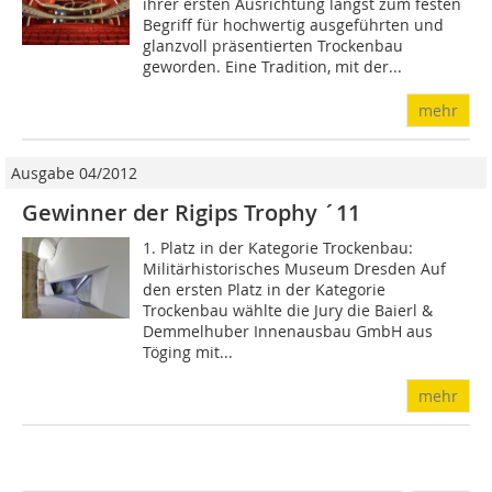
ihrer ersten Ausrichtung längst zum festen
Begriff für hochwertig ausgeführten und
glanzvoll präsentierten Trockenbau
geworden. Eine Tradition, mit der...
mehr
Ausgabe 04/2012
Gewinner der Rigips Trophy ´11
1. Platz in der Kategorie Trockenbau:
Militärhistorisches Museum Dresden Auf
den ersten Platz in der Kategorie
Trockenbau wählte die Jury die Baierl &
Demmelhuber Innenausbau GmbH aus
Töging mit...
mehr