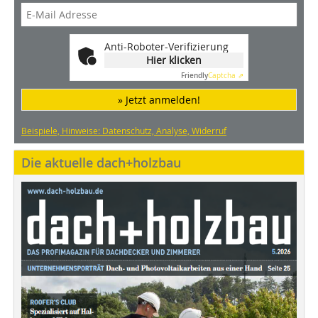
Anti-Roboter-Verifizierung
Hier klicken
Friendly
Captcha ⇗
» Jetzt anmelden!
Beispiele, Hinweise: Datenschutz, Analyse, Widerruf
Die aktuelle dach+holzbau