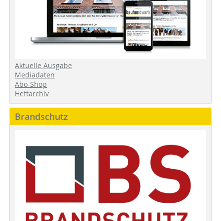
Aktuelle Ausgabe
Mediadaten
Abo-Shop
Heftarchiv
Brandschutz