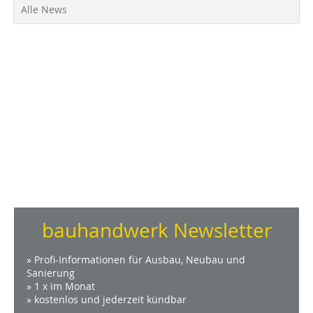
Alle News
bauhandwerk Newsletter
» Profi-Informationen für Ausbau, Neubau und
Sanierung
» 1 x im Monat
» kostenlos und jederzeit kündbar