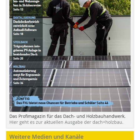
Das Profimagazin für das Dach- und Holzbauhandwerk.
Hier geht es zur aktuellen Ausgabe der dach+holzbau.
Weitere Medien und Kanäle