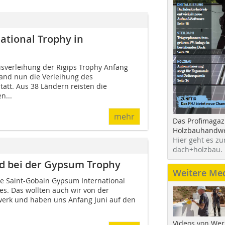
ational Trophy in
isverleihung der Rigips Trophy Anfang
and nun die Verleihung des
tatt. Aus 38 Ländern reisten die
n...
mehr
Das Profimagaz
Holzbauhandwe
Hier geht es zu
dach+holzbau.
d bei der Gypsum Trophy
Weitere Me
die Saint-Gobain Gypsum International
les. Das wollten auch wir von der
erk und haben uns Anfang Juni auf den
Videos von Wer