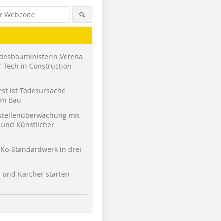
desbauministerin Verena
 Tech in Construction
st ist Todesursache
am Bau
stellenüberwachung mit
und Künstlicher
Ko-Standardwerk in drei
l und Kärcher starten