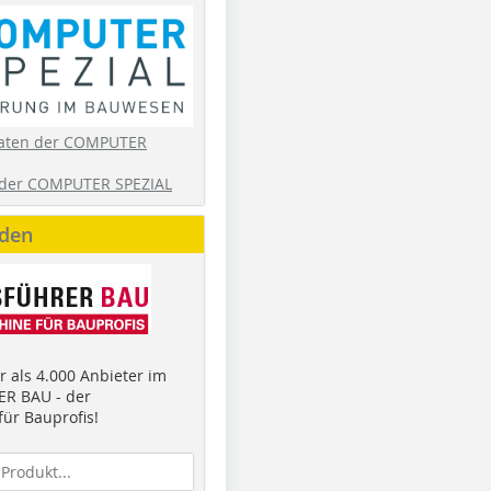
aten der COMPUTER
der COMPUTER SPEZIAL
nden
 als 4.000 Anbieter im
R BAU - der
ür Bauprofis!