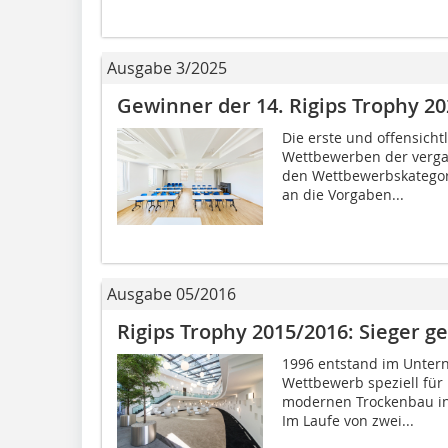
Ausgabe 3/2025
Gewinner der 14. Rigips Trophy 20
Die erste und offensich
Wettbewerben der vergan
den Wettbewerbskategori
an die Vorgaben...
Ausgabe 05/2016
Rigips Trophy 2015/2016: Sieger g
1996 entstand im Untern
Wettbewerb speziell für
modernen Trockenbau in 
Im Laufe von zwei...