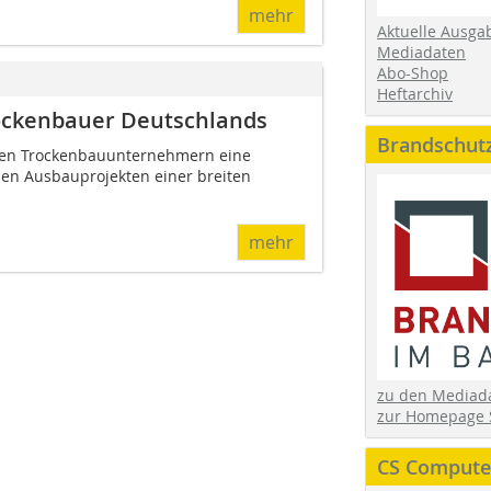
mehr
Aktuelle Ausga
Mediadaten
Abo-Shop
Heftarchiv
rockenbauer Deutschlands
Brandschut
erten Trockenbauunternehmern eine
den Ausbauprojekten einer breiten
mehr
zu den Media
zur Homepage 
CS Computer