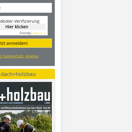
oboter-Verifizierung
Hier klicken
Friendly
Captcha ⇗
etzt anmelden!
e: Datenschutz, Analyse,
e dach+holzbau