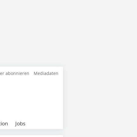
ter abonnieren
Mediadaten
ion
Jobs