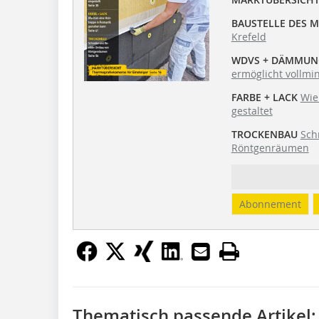
BAUSTELLE DES 
Krefeld
WDVS + DÄMMUN
ermöglicht vollmi
FARBE + LACK
Wie
gestaltet
TROCKENBAU
Sch
Röntgenräumen
Abonnement
Thematisch passende Artikel: