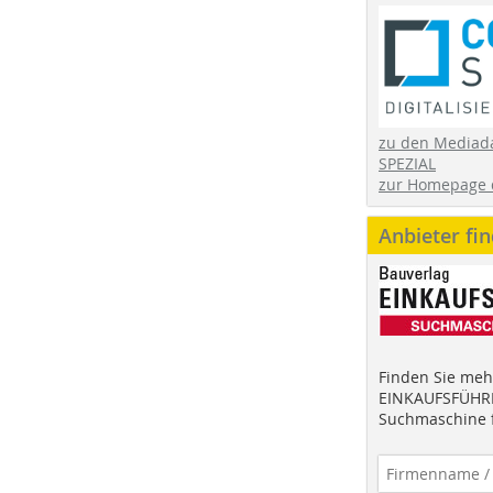
zu den Mediad
SPEZIAL
zur Homepage 
Anbieter fi
Finden Sie mehr
EINKAUFSFÜHRE
Suchmaschine f