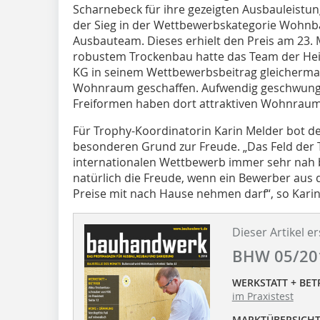
Scharnebeck für ihre gezeigten Ausbauleistun
der Sieg in der Wettbewerbskategorie Wohnb
Ausbauteam. Dieses erhielt den Preis am 23.
robustem Trockenbau hatte das Team der Hei
KG in seinem Wettbewerbsbeitrag gleicherma
Wohnraum geschaffen. Aufwendig geschwunge
Freiformen haben dort attraktiven Wohnraum
Für Trophy-Koordinatorin Karin Melder bot d
besonderen Grund zur Freude. „Das Feld der T
internationalen Wettbewerb immer sehr nah 
natürlich die Freude, wenn ein Bewerber aus
Preise mit nach Hause nehmen darf“, so Karin
Dieser Artikel er
BHW 05/20
WERKSTATT + BET
im Praxistest
MARKTÜBERSICH