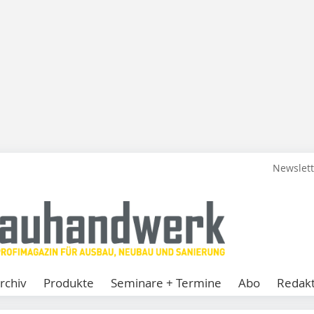
Newslet
rchiv
Produkte
Seminare + Termine
Abo
Redakt