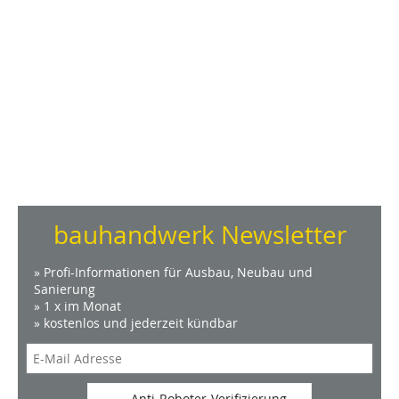
bauhandwerk Newsletter
» Profi-Informationen für Ausbau, Neubau und
Sanierung
» 1 x im Monat
» kostenlos und jederzeit kündbar
Anti-Roboter-Verifizierung