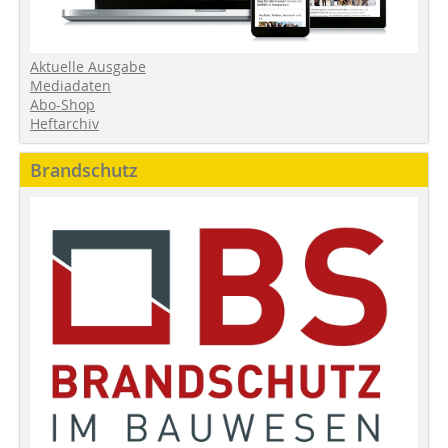
Aktuelle Ausgabe
Mediadaten
Abo-Shop
Heftarchiv
Brandschutz