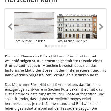
Foto: Michael Heinrich
Foto: Michael Heinrich
Foto: Hi
Die nach Plänen des Büros
Hild und K Architekten
mit
wellenförmigen Stuckelementen gestaltete Fassade eines
Gründerzeithauses in München beweist, dass sich das
historische Motiv der Bosse modern interpretieren und mit
handwerklich hergestellten Formteilen ausführen lässt.
Das Münchner Büro
Hild und K Architekten
, das für seine
einzigartigen Entwürfe in Sachen Putz bekannt ist, hat das
rustizierende Gestaltungsmittel der Bosse aufgegriffen und
so verfremdet, dass dabei ein wellenförmiges Relief
herauskam, das je nach Sonnenstand und Blickwinkel ein
lebendiges Schattenspiel auf der Fassade erzeugt. „Die