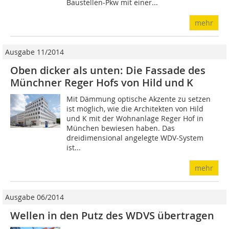
Baustellen-Pkw mit einer...
mehr
Ausgabe 11/2014
Oben dicker als unten: Die Fassade des
Münchner Reger Hofs von Hild und K
Mit Dämmung optische Akzente zu setzen
ist möglich, wie die Architekten von Hild
und K mit der Wohnanlage Reger Hof in
München bewiesen haben. Das
dreidimensional angelegte WDV-System
ist...
mehr
Ausgabe 06/2014
Wellen in den Putz des WDVS übertragen