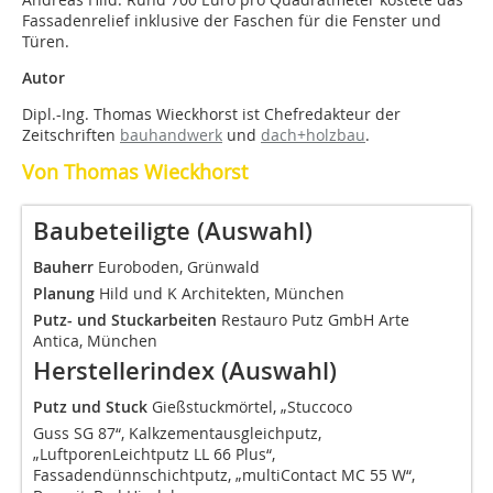
Fassadenrelief inklusive der Faschen für die Fenster und
Türen.
Autor
Dipl.-Ing. Thomas Wieckhorst ist Chefredakteur der
Zeitschriften
bauhandwerk
und
dach+holzbau
.
Von Thomas Wieckhorst
Baubeteiligte (Auswahl)
Bauherr
Euroboden, Grünwald
Planung
Hild und K Architekten, München
Putz- und Stuckarbeiten
Restauro Putz GmbH Arte
Antica, München
Herstellerindex (Auswahl)
Putz und Stuck
Gießstuckmörtel, „Stuccoco
Guss SG 87“, Kalkzementausgleichputz,
„LuftporenLeichtputz LL 66 Plus“,
Fassadendünnschichtputz, „multiContact MC 55 W“,