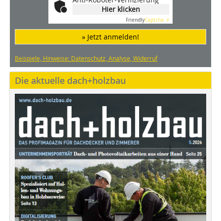
Hier klicken
Friendly
Captcha ⇗
» Jetzt anmelden!
Beispiele, Hinweise: Datenschutz, Analyse, Widerruf
Die aktuelle dach+holzbau