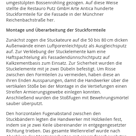
umgestülpten Bossenrohling gezogen. Auf diese Weise
stellte die Restauro Putz GmbH Arte Antica hunderte
Stuckformteile für die Fassade in der Münchner
Reichenbachstraße her.
Montage und Überarbeitung der Stuckformteile
Zunächst zogen die Stuckateure auf die 50 bis 80 cm dicken
Außenwände einen Luftporenleichtputz als Ausgleichsputz
auf. Zur Verklebung der Stuckelemente kam eine
Haftspachtelung als Fassadendünnschichtputz auf
Kalkzementbasis zum Einsatz. Zur Sicherheit wurden die
Stuckelemente mit je zwei Dübeln befestigt. Um Risse
zwischen den Formteilen zu vermeiden, haben diese an
ihren Enden Aussparungen, damit die Handwerker über die
vertikalen Stöße bei der Montage in die Vertiefungen einen
Streifen Armierungsgewebe einlegen konnten.
Anschließend wurden die Stoßfugen mit Bewehrungsmörtel
sauber überputzt.
Den horizontalen Fugenabstand zwischen den
Stuckbändern legten die Handwerker mit Holzkeilen fest,
indem sie je zwei Keile übereinander in entgegengesetzter
Richtung trieben. Das gesamte Wellenrelief wurde nach