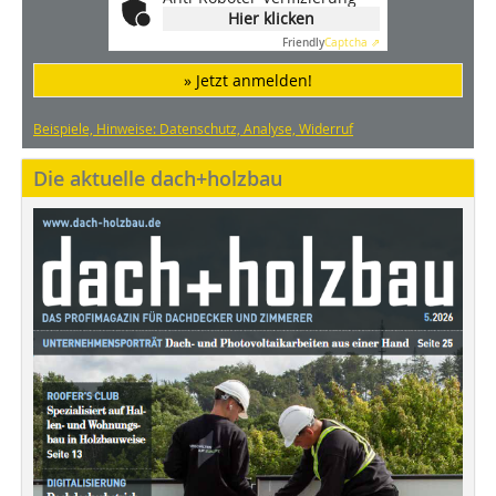
Hier klicken
Friendly
Captcha ⇗
» Jetzt anmelden!
Beispiele, Hinweise: Datenschutz, Analyse, Widerruf
Die aktuelle dach+holzbau