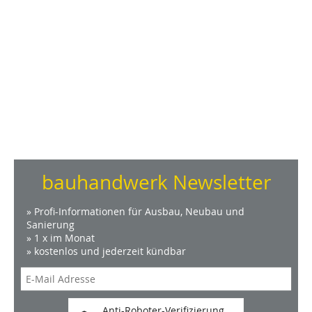
bauhandwerk Newsletter
» Profi-Informationen für Ausbau, Neubau und
Sanierung
» 1 x im Monat
» kostenlos und jederzeit kündbar
Anti-Roboter-Verifizierung