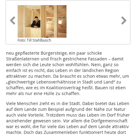
Foto: Till Stahlbusch
neu gepflasterte Bürgersteige, ein paar schicke
Straßenlaternen und frisch gestrichene Fassaden – damit
werden sich die Leute schon wohlfühlen. Nein, ganz so
einfach ist es nicht, das Leben in der ländlichen Region
attraktiver zu machen. Da braucht es schon etwas mehr, um
„gleichwertige Lebensverhältnisse in Stadt und Land“ zu
schaffen, wie es im Koalitionsvertrag heißt. Bauen ist eben
mehr als nur eine Hülle zu schaffen.
Viele Menschen zieht es in die Stadt. Dabei bietet das Leben
auf dem Lande zum Beispiel aufgrund der Nähe zur Natur
auch viele Vorteile. Trotzdem muss das Leben im Dorf früher
anziehender gewesen sein. Vor allem die Dorfgemeinschaft
war es wohl, die für viele das Leben auf dem Lande attraktiv
machte. Doch das Zusammenleben funktioniert heute dort