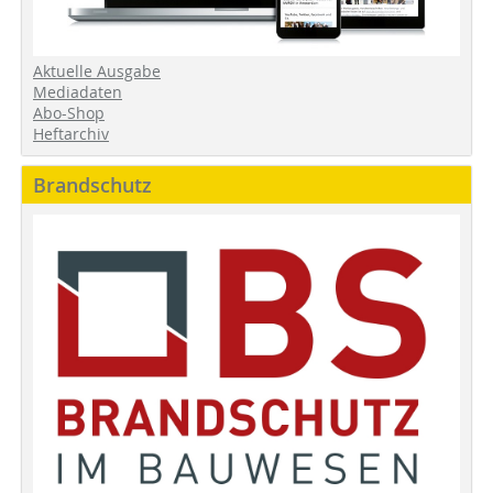
Aktuelle Ausgabe
Mediadaten
Abo-Shop
Heftarchiv
Brandschutz