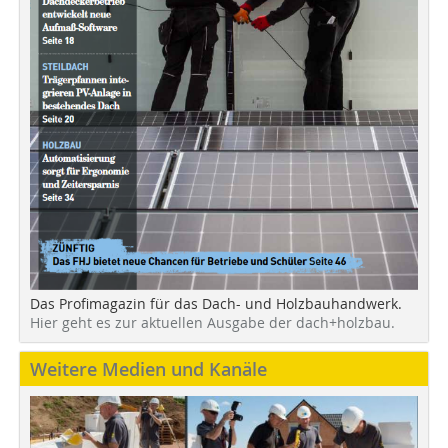
Das Profimagazin für das Dach- und Holzbauhandwerk.
Hier geht es zur aktuellen Ausgabe der dach+holzbau.
Weitere Medien und Kanäle