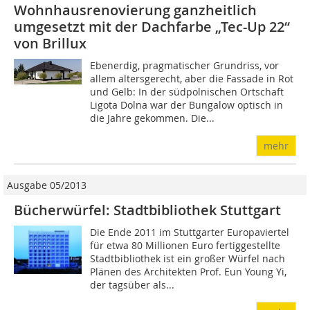
Wohnhausrenovierung ganzheitlich
umgesetzt mit der Dachfarbe „Tec-Up 22“
von Brillux
Ebenerdig, pragmatischer Grundriss, vor
allem altersgerecht, aber die Fassade in Rot
und Gelb: In der südpolnischen Ortschaft
Ligota Dolna war der Bungalow optisch in
die Jahre gekommen. Die...
mehr
Ausgabe 05/2013
Bücherwürfel: Stadtbibliothek Stuttgart
Die Ende 2011 im Stuttgarter Europaviertel
für etwa 80 Millionen Euro fertiggestellte
Stadtbibliothek ist ein großer Würfel nach
Plänen des Architekten Prof. Eun Young Yi,
der tagsüber als...