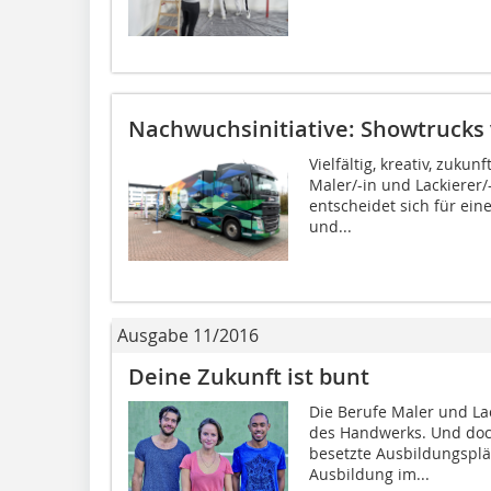
Nachwuchsinitiative: Showtrucks 
Vielfältig, kreativ, zuku
Maler/-in und Lackierer/
entscheidet sich für ein
und...
Ausgabe 11/2016
Deine Zukunft ist bunt
Die Berufe Maler und La
des Handwerks. Und doch
besetzte Ausbildungsplä
Ausbildung im...