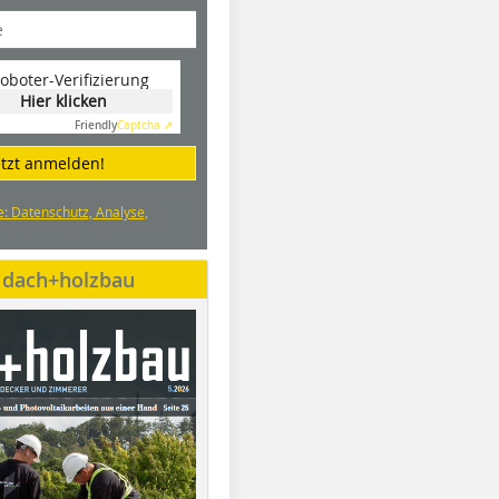
oboter-Verifizierung
Hier klicken
Friendly
Captcha ⇗
etzt anmelden!
e: Datenschutz, Analyse,
e dach+holzbau