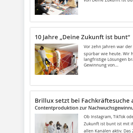
10 Jahre „Deine Zukunft ist bunt“
Vor zehn Jahren war der
spürbar wie heute. Wir 
langfristige Lösungen br
Gewinnung von...
Brillux setzt bei Fachkräftesuche
Contentproduktion zur Nachwuchsgewinn
Ob Instagram, TikTok oder
Zukunft ist bunt ist mi
allen Kanälen aktiv. Das 