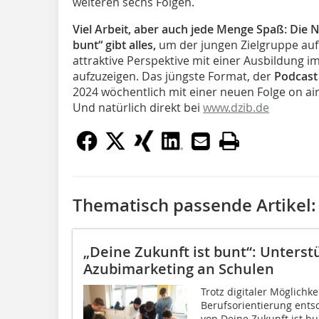
weiteren sechs Folgen.
Viel Arbeit, aber auch jede Menge Spaß: Die N
bunt“ gibt alles,
um der jungen Zielgruppe auf 
attraktive Perspektive mit einer Ausbildung 
aufzuzeigen. Das jüngste Format, der
Podcast 
2024 wöchentlich mit einer neuen Folge on air 
Und natürlich direkt bei
www.dzib.de
Thematisch passende Artikel:
„Deine Zukunft ist bunt“: Unters
Azubimarketing an Schulen
Trotz digitaler Möglichke
Berufsorientierung ents
von Deine Zukunft ist bu