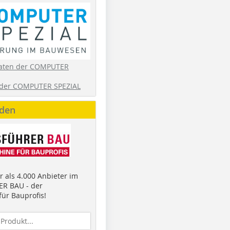
aten der COMPUTER
der COMPUTER SPEZIAL
nden
 als 4.000 Anbieter im
R BAU - der
ür Bauprofis!