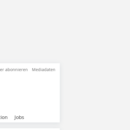
ter abonnieren
Mediadaten
ion
Jobs