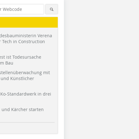
desbauministerin Verena
 Tech in Construction
st ist Todesursache
am Bau
stellenüberwachung mit
und Künstlicher
Ko-Standardwerk in drei
l und Kärcher starten