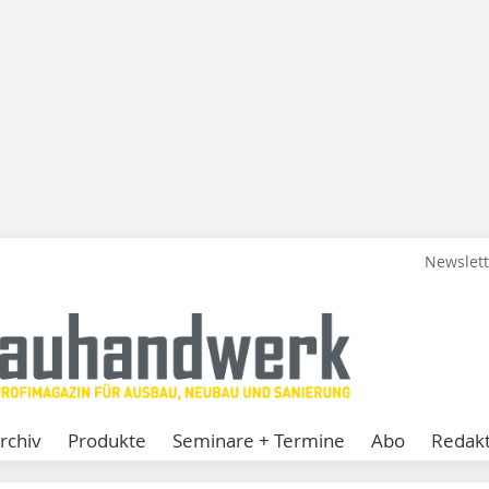
Newslet
rchiv
Produkte
Seminare + Termine
Abo
Redakt