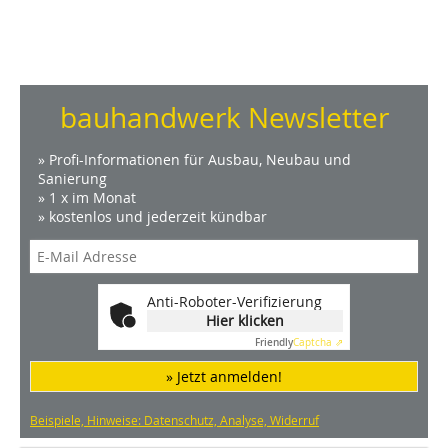
bauhandwerk Newsletter
» Profi-Informationen für Ausbau, Neubau und
Sanierung
» 1 x im Monat
» kostenlos und jederzeit kündbar
Anti-Roboter-Verifizierung
Hier klicken
Friendly
Captcha ⇗
» Jetzt anmelden!
Beispiele, Hinweise: Datenschutz, Analyse, Widerruf