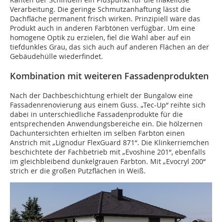
Verarbeitung. Die geringe Schmutzanhaftung lässt die
Dachfläche permanent frisch wirken. Prinzipiell wäre das
Produkt auch in anderen Farbtönen verfügbar. Um eine
homogene Optik zu erzielen, fiel die Wahl aber auf ein
tiefdunkles Grau, das sich auch auf anderen Flächen an der
Gebäudehülle wiederfindet.
Kombination mit weiteren Fassadenprodukten
Nach der Dachbeschichtung erhielt der Bungalow eine
Fassadenrenovierung aus einem Guss. „Tec-Up“ reihte sich
dabei in unterschiedliche Fassadenprodukte für die
entsprechenden Anwendungsbereiche ein. Die hölzernen
Dachuntersichten erhielten im selben Farbton einen
Anstrich mit „Lignodur FlexGuard 871“. Die Klinkerriemchen
beschichtete der Fachbetrieb mit „Evoshine 201“, ebenfalls
im gleichbleibend dunkelgrauen Farbton. Mit „Evocryl 200“
strich er die großen Putzflächen in Weiß.