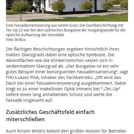
Eine Fassadenrenovierung aus einem Guss: Die Dachbeschichtung mit
Tec-Up 22 war bei dem polnischen Bungalow der Ausgangspunkt für die
optische Aufwertung der Immobilie
Foto: Brillux
Die flächigen Beschichtungen ergeben hinsichtlich ihres
matten Glanzgrads dabei eine optische Symbiose. Die
Akzentflächen wie die Klinkerriemchen setzen sich in
seidenmattem Glanzgrad ab. „Der Bungalow ist ein sehr
gutes Beispiel einer konsequenten Fassadensanierung“, sagt
FHU Łukasz Pilot, Inhaber des Fachbetriebs. „Oft wird das
Dach bei einer Fassadenrenovierung ausgeklammert. Dabei
trägt es zu einer makellosen Optik immens bei.“ „Tec-Up“
liefere einen lang anhaltenden Schutz und werte die
Fassade insgesamt auf.
Zusätzliches Geschäftsfeld einfach
miterschließen
Auch Kirstin Willers betont den großen Nutzen für Betriebe: