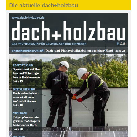
Die aktuelle dach+holzbau