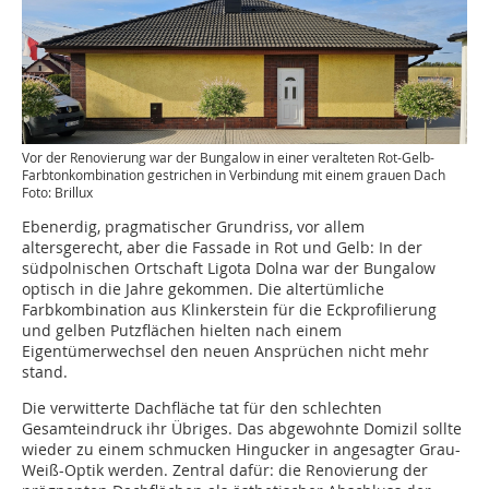
Vor der Renovierung war der Bungalow in einer veralteten Rot-Gelb-
Farbtonkombination gestrichen in Verbindung mit einem grauen Dach
Foto: Brillux
Ebenerdig, pragmatischer Grundriss, vor allem
altersgerecht, aber die Fassade in Rot und Gelb: In der
südpolnischen Ortschaft Ligota Dolna war der Bungalow
optisch in die Jahre gekommen. Die altertümliche
Farbkombination aus Klinkerstein für die Eckprofilierung
und gelben Putzflächen hielten nach einem
Eigentümerwechsel den neuen Ansprüchen nicht mehr
stand.
Die verwitterte Dachfläche tat für den schlechten
Gesamteindruck ihr Übriges. Das abgewohnte Domizil sollte
wieder zu einem schmucken Hingucker in angesagter Grau-
Weiß-Optik werden. Zentral dafür: die Renovierung der