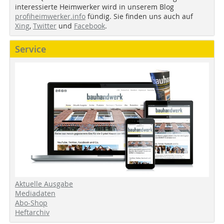
interessierte Heimwerker wird in unserem Blog
profiheimwerker.info
fündig. Sie finden uns auch auf
Xing
,
Twitter
und
Facebook
.
Service
Aktuelle Ausgabe
Mediadaten
Abo-Shop
Heftarchiv