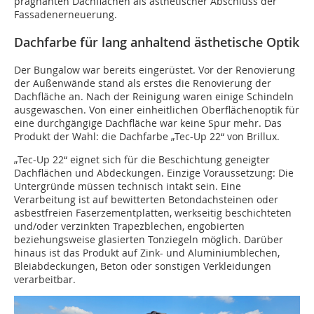
prägnanten Dachflächen als ästhetischer Abschluss der
Fassadenerneuerung.
Dachfarbe für lang anhaltend ästhetische Optik
Der Bungalow war bereits eingerüstet. Vor der Renovierung
der Außenwände stand als erstes die Renovierung der
Dachfläche an. Nach der Reinigung waren einige Schindeln
ausgewaschen. Von einer einheitlichen Oberflächenoptik für
eine durchgängige Dachfläche war keine Spur mehr. Das
Produkt der Wahl: die Dachfarbe „Tec-Up 22“ von Brillux.
„Tec-Up 22“ eignet sich für die Beschichtung geneigter
Dachflächen und Abdeckungen. Einzige Voraussetzung: Die
Untergründe müssen technisch intakt sein. Eine
Verarbeitung ist auf bewitterten Betondachsteinen oder
asbestfreien Faserzementplatten, werkseitig beschichteten
und/oder verzinkten Trapezblechen, engobierten
beziehungsweise glasierten Tonziegeln möglich. Darüber
hinaus ist das Produkt auf Zink- und Aluminiumblechen,
Bleiabdeckungen, Beton oder sonstigen Verkleidungen
verarbeitbar.