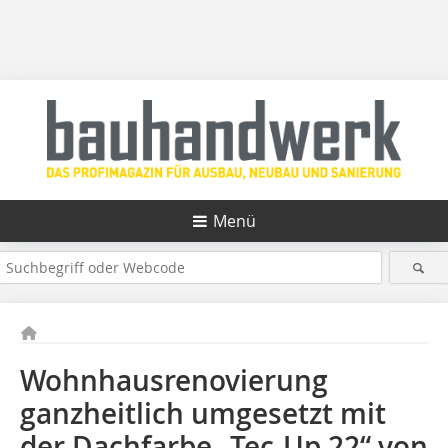
Menü
Wohnhausrenovierung
ganzheitlich umgesetzt mit
der Dachfarbe „Tec-Up 22“ von