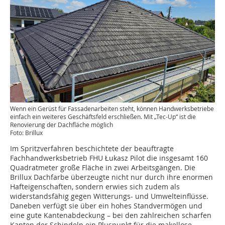
Wenn ein Gerüst für Fassadenarbeiten steht, können Handwerksbetriebe
einfach ein weiteres Geschäftsfeld erschließen. Mit „Tec-Up“ ist die
Renovierung der Dachfläche möglich
Foto: Brillux
Im Spritzverfahren beschichtete der beauftragte
Fachhandwerksbetrieb FHU Łukasz Pilot die insgesamt 160
Quadratmeter große Fläche in zwei Arbeitsgängen. Die
Brillux Dachfarbe überzeugte nicht nur durch ihre enormen
Hafteigenschaften, sondern erwies sich zudem als
widerstandsfähig gegen Witterungs- und Umwelteinflüsse.
Daneben verfügt sie über ein hohes Standvermögen und
eine gute Kantenabdeckung – bei den zahlreichen scharfen
Kanten der Schindeln ein Pluspunkt für die makellose