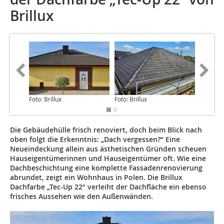
Brillux
Foto: Brillux
Foto: Brillux
Foto: Bri
Die Gebäudehülle frisch renoviert, doch beim Blick nach
oben folgt die Erkenntnis: „Dach vergessen?“ Eine
Neueindeckung allein aus ästhetischen Gründen scheuen
Hauseigentümerinnen und Hauseigentümer oft. Wie eine
Dachbeschichtung eine komplette Fassadenrenovierung
abrundet, zeigt ein Wohnhaus in Polen. Die Brillux
Dachfarbe „Tec-Up 22“ verleiht der Dachfläche ein ebenso
frisches Aussehen wie den Außenwänden.