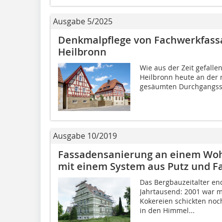
Ausgabe 5/2025
Denkmalpflege von Fachwerkfassa
Heilbronn
Wie aus der Zeit gefallen
Heilbronn heute an der 
gesäumten Durch­gangsst
Ausgabe 10/2019
Fassadensanierung an einem Woh
mit einem System aus Putz und Far
Das Bergbauzeitalter en
Jahrtausend: 2001 war m
Kokereien schickten noc
in den Himmel...