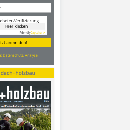
oboter-Verifizierung
Hier klicken
Friendly
Captcha ⇗
etzt anmelden!
e: Datenschutz, Analyse,
e dach+holzbau