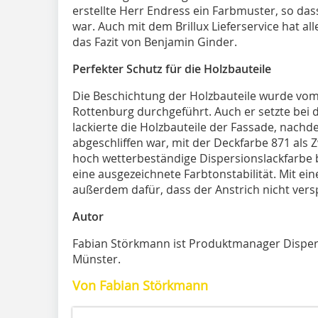
erstellte Herr Endress ein Farbmuster, so da
war. Auch mit dem Brillux Lieferservice hat all
das Fazit von Benjamin Ginder.
Perfekter Schutz für die Holzbauteile
Die Beschichtung der Holzbauteile wurde vo
Rottenburg durchgeführt. Auch er setzte bei d
lackierte die Holzbauteile der Fassade, nach
abgeschliffen war, mit der Deckfarbe 871 als 
hoch wetterbeständige Dispersionslackfarbe 
eine ausgezeichnete Farbtonstabilität. Mit ei
außerdem dafür, dass der Anstrich nicht vers
Autor
Fabian Störkmann ist Produktmanager Dispersi
Münster.
Von Fabian Störkmann