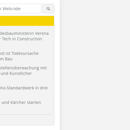
desbauministerin Verena
 Tech in Construction
st ist Todesursache
am Bau
stellenüberwachung mit
und Künstlicher
Ko-Standardwerk in drei
l und Kärcher starten