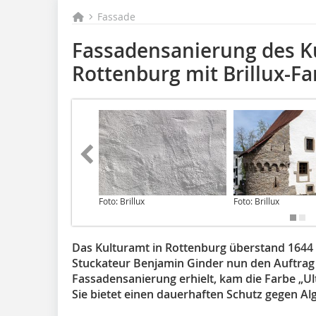
Fassade
Fassadensanierung des K
Rottenburg mit Brillux-Fa
Foto: Brillux
Foto: Brillux
Das Kulturamt in Rottenburg überstand 1644
Stuckateur Benjamin Ginder nun den Auftra
Fassadensanierung erhielt, kam die Farbe „Ult
Sie bietet einen dauerhaften Schutz gegen Alg