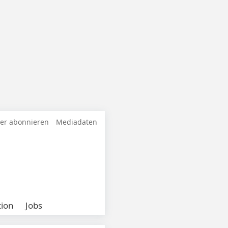
ter abonnieren
Mediadaten
ion
Jobs