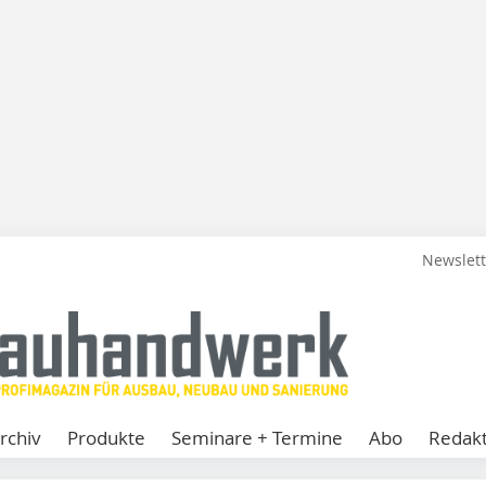
Newslet
rchiv
Produkte
Seminare + Termine
Abo
Redakt