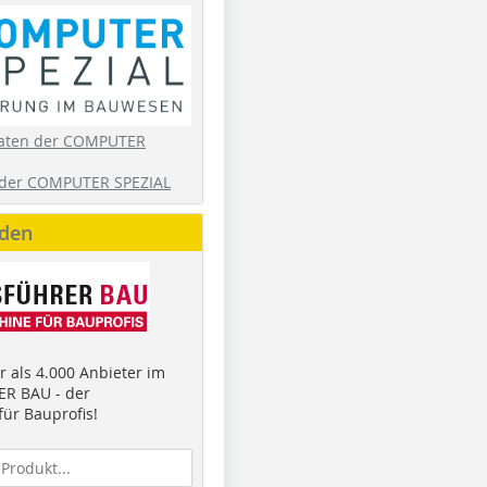
aten der COMPUTER
der COMPUTER SPEZIAL
nden
 als 4.000 Anbieter im
R BAU - der
ür Bauprofis!