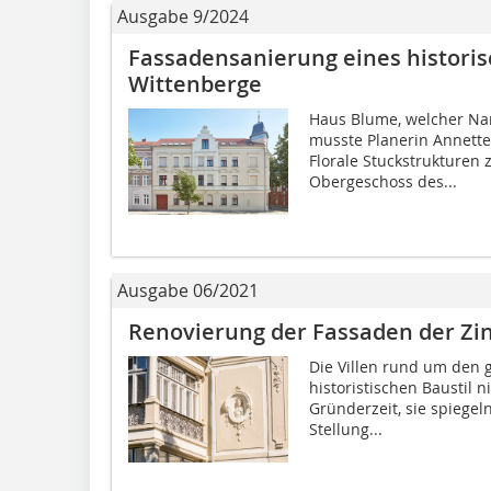
Ausgabe 9/2024
Fassadensanierung eines histori
Wittenberge
Haus Blume, welcher Nam
musste Planerin Annette
Florale Stuckstrukturen 
Obergeschoss des...
Ausgabe 06/2021
Renovierung der Fassaden der Zins
Die Villen rund um den 
historistischen Baustil n
Gründerzeit, sie spiegel
Stellung...