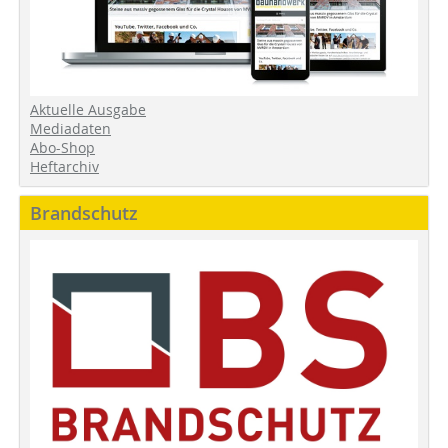
Aktuelle Ausgabe
Mediadaten
Abo-Shop
Heftarchiv
Brandschutz