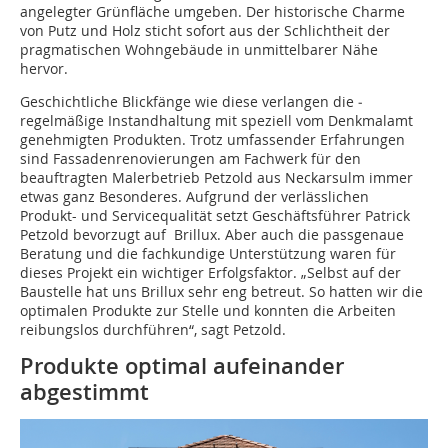
angelegter Grünfläche umgeben. Der historische Charme
von Putz und Holz sticht sofort aus der Schlichtheit der
pragmatischen Wohngebäude in unmittelbarer Nähe
hervor.
Geschichtliche Blickfänge wie diese verlangen die ­
regelmäßige Instandhaltung mit speziell vom Denkmalamt
genehmigten Produkten. Trotz umfassender ­Erfahrungen
sind Fassaden­renovierungen am Fachwerk für den
beauftragten Malerbetrieb Petzold aus Neckarsulm immer
etwas ganz Besonderes. Aufgrund der verlässlichen
Produkt- und Servicequalität setzt Geschäftsführer Patrick
Petzold bevorzugt auf Brillux. Aber auch die passgenaue
Beratung und die fachkundige Unterstützung waren für
dieses ­Projekt ein wichtiger Erfolgsfaktor. „Selbst auf der
Baustelle hat uns Brillux sehr eng betreut. So hatten wir die
optimalen Produkte zur Stelle und konnten die Arbeiten
reibungslos durchführen“, sagt Petzold.
Produkte optimal aufeinander
abgestimmt