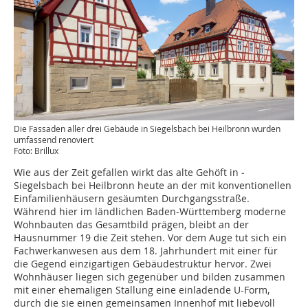
Die Fassaden aller drei Gebäude in Siegelsbach bei Heilbronn wurden
umfassend renoviert
Foto: Brillux
Wie aus der Zeit gefallen wirkt das alte Gehöft in ­
Siegelsbach bei Heilbronn heute an der mit konven­tionellen
Einfamilienhäusern gesäumten Durch­gangsstraße.
Während hier im ländlichen Baden-Württemberg moderne
Wohnbauten das ­Gesamtbild prägen, bleibt an der
Hausnummer 19 die Zeit stehen. Vor dem Auge tut sich ein
Fachwerkanwesen aus dem 18. Jahrhundert mit einer für
die ­Gegend einzigartigen Gebäudestruktur hervor. Zwei
Wohnhäuser liegen sich gegenüber und bilden zusammen
mit einer ehemaligen Stallung eine einladende U-Form,
durch die sie einen gemeinsamen Innenhof mit liebevoll