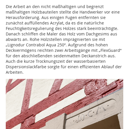
Die Arbeit an den nicht maßhaltigen und begrenzt
maßhaltigen Holzbauteilen stellte die Handwerker vor eine
Herausforderung. Aus einigen Fugen ent­fernten sie
zunächst auffüllendes Acrylat, da es die natürliche
Feuchtigkeitsregulierung des Holzes stark ­beeinträchtigte.
Danach schliffen die Maler das Holz vom Dachgesims aus
abwärts an. Rohe Holzstellen imprägnierten sie mit
„Lignodur Contrabol Aqua 250“. Aufgrund des hohen
Deckvermögens reichten zwei Arbeitsgänge mit „FlexGuard“
für den abschließenden seidenmatten Deckanstrich aus.
Auch die kurze Trocknungszeit der wasserbasierten
Dispersionslackfarbe sorgte für einen effizienten Ablauf der
Arbeiten.