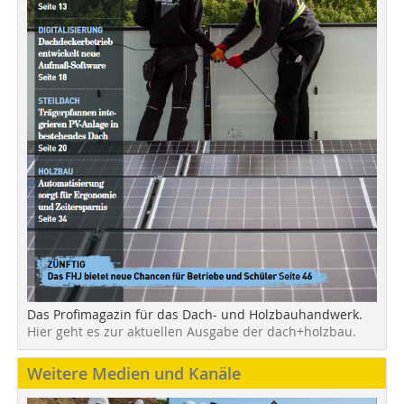
Das Profimagazin für das Dach- und Holzbauhandwerk.
Hier geht es zur aktuellen Ausgabe der dach+holzbau.
Weitere Medien und Kanäle