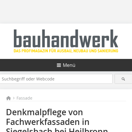
Menü
Fassade
Denkmalpflege von
Fachwerkfassaden in
Siegelsbach bei Heilbronn