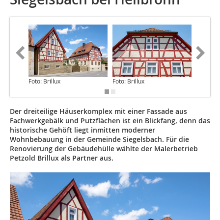
Foto: Brillux
Foto: Brillux
Foto: Bri
Der dreiteilige Häuserkomplex mit einer Fassade aus
Fachwerkgebälk und Putzflächen ist ein Blickfang, denn das
historische Gehöft liegt inmitten moderner
Wohnbebauung in der Gemeinde Siegelsbach. Für die
Renovierung der Gebäudehülle wählte der Malerbetrieb
Petzold Brillux als Partner aus.