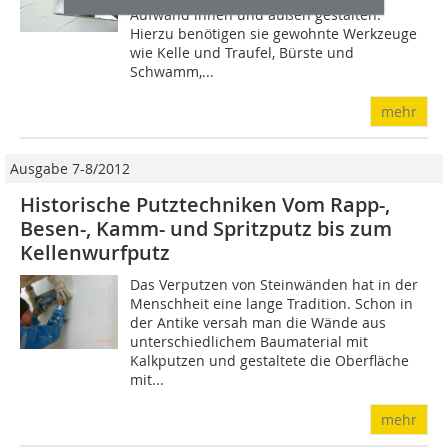
Aufwand innen und außen gestalten.
Hierzu benötigen sie gewohnte Werkzeuge
wie Kelle und Traufel, Bürste und
Schwamm,...
mehr
Ausgabe 7-8/2012
Historische Putztechniken Vom Rapp-,
Besen-, Kamm- und Spritzputz bis zum
Kellenwurfputz
Das Verputzen von Steinwänden hat in der
Menschheit eine lange Tradition. Schon in
der Antike versah man die Wände aus
unterschiedlichem Baumaterial mit
Kalkputzen und gestaltete die Oberfläche
mit...
mehr