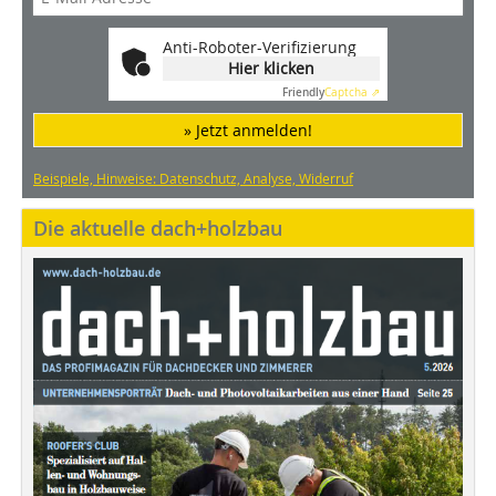
Anti-Roboter-Verifizierung
Hier klicken
Friendly
Captcha ⇗
» Jetzt anmelden!
Beispiele, Hinweise: Datenschutz, Analyse, Widerruf
Die aktuelle dach+holzbau