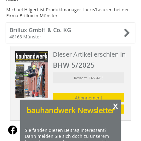
Michael Hilgert ist Produktmanager Lacke/Lasuren bei der
Firma Brillux in Münster.
Brillux GmbH & Co. KG
48163 Münster
Dieser Artikel erschien in
BHW 5/2025
Ressort: FASSADE
Abonnement
x
bauhandwerk Newsletter
Inhaltsverzeichnis
Sie fanden diesen Beitrag interessant?
Dann melden Sie sich doch zu unserem