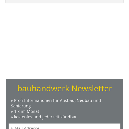
bauhandwerk Newsletter
» Profi-Informationen für Ausbau, Neubau und
Sanierung
» 1 x im Monat
» kostenlos und jederzeit kündbar