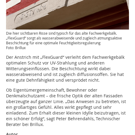
Die hier sichtbaren Risse sind typisch für das alte Fachwerkgebälk.
„FlexGuard“ sorgt als wasserabweisende und zugleich atmungsaktive
Beschichtung für eine optimale Feuchtigkeitsregulierung
Foto: Brillux
Der Anstrich mit „FlexGuard“ verleiht dem Fachwerkgebälk
optimalen Schutz vor UV-Strahlung und anderen
Witterungseinflüssen. Die Beschichtung wirkt dabei
wasserabweisend und ist zugleich diffusionsoffen. Sie hat
eine gute Dehnfähigkeit und versprödet nicht.
Ob Eigentümergemeinschaft, Bewohner oder
Denkmalschutzamt – die frische Optik der alten Fassaden
überzeugte auf ganzer Linie. „Das Anwesen zu be­treten, ist
ein großartiges Gefühl. Alles wirkt gepflegt und sehr
einladend. Zum Erhalt dieser kleinen Idylle beizutragen, ist
ein schöner Erfolg“, sagt Peter ­Behrendahls, Technischer
Berater bei Brillux.
Autor