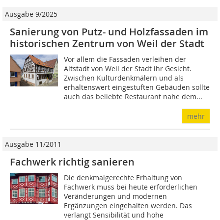
Ausgabe 9/2025
Sanierung von Putz- und Holzfassaden im
historischen Zentrum von Weil der Stadt
Vor allem die Fassaden verleihen der
Altstadt von Weil der Stadt ihr Gesicht.
Zwischen Kul­turdenkmälern und als
erhaltenswert eingestuften ­Gebäuden sollte
auch das beliebte Restaurant nahe dem...
mehr
Ausgabe 11/2011
Fachwerk richtig sanieren
Die denkmalgerechte Erhaltung von
Fachwerk muss bei heute erforderlichen
Veränderungen und modernen
Ergänzungen eingehalten werden. Das
verlangt Sensibilität und hohe