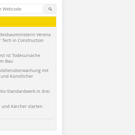
desbauministerin Verena
 Tech in Construction
st ist Todesursache
am Bau
stellenüberwachung mit
und Künstlicher
Ko-Standardwerk in drei
l und Kärcher starten