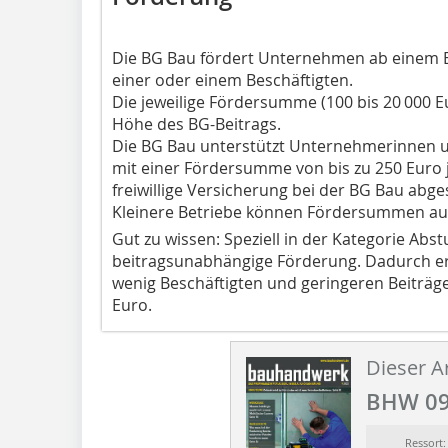
Die BG Bau fördert Unternehmen ab einem 
einer oder einem Beschäftigten.
Die jeweilige Fördersumme (100 bis 20 000 Eu
Höhe des BG-Beitrags.
Die BG Bau unterstützt Unternehmerinnen 
mit einer Fördersumme von bis zu 250 Euro j
freiwillige Versicherung bei der BG Bau abg
Kleinere Betriebe können Fördersummen au
Gut zu wissen: Speziell in der Kategorie Abs
beitragsunabhängige Förderung. Dadurch erh
wenig Beschäftigten und geringeren Beiträg
Euro.
Dieser Ar
BHW 09
Ressor