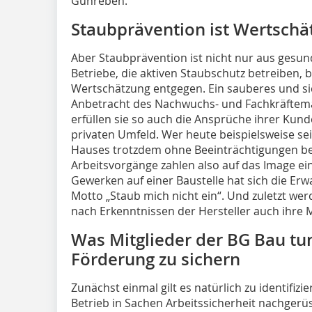
Gunreben.
Staubprävention ist Wertschä
Aber Staubprävention ist nicht nur aus gesund
Betriebe, die aktiven Staubschutz betreiben, 
Wertschätzung entgegen. Ein sauberes und si
Anbetracht des Nachwuchs- und Fachkräftema
erfüllen sie so auch die Ansprüche ihrer Kunde
privaten Umfeld. Wer heute beispielsweise se
Hauses trotzdem ohne Beeinträchtigungen 
Arbeitsvorgänge zahlen also auf das Image ei
Gewerken auf einer Baustelle hat sich die Er
Motto „Staub mich nicht ein“. Und zuletzt w
nach Erkenntnissen der Hersteller auch ihre
Was Mitglieder der BG Bau tu
Förderung zu sichern
Zunächst einmal gilt es natürlich zu identifizi
Betrieb in Sachen Arbeitssicherheit nachgerü