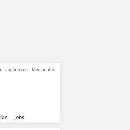
ter abonnieren
Mediadaten
ion
Jobs