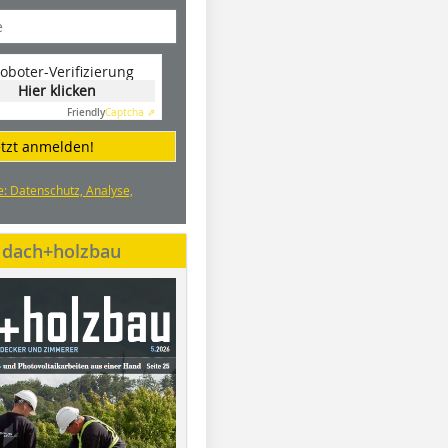
oboter-Verifizierung
Hier klicken
Friendly
Captcha ⇗
etzt anmelden!
e: Datenschutz, Analyse,
e dach+holzbau