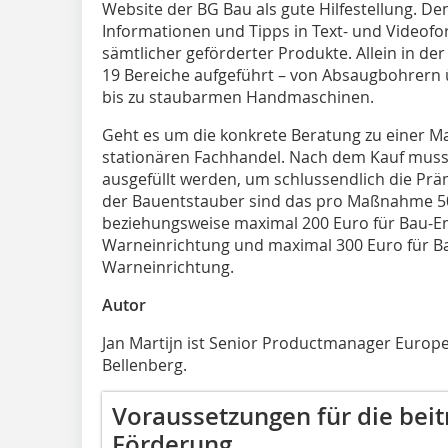
Website der BG Bau als gute Hilfestellung. Denn
Informationen und Tipps in Text- und Videof
sämtlicher geförderter Produkte. Allein in de
19 Bereiche aufgeführt – von Absaugbohrern 
bis zu staubarmen Handmaschinen.
Geht es um die konkrete Beratung zu einer Ma
stationären Fachhandel. Nach dem Kauf muss
ausgefüllt werden, um schlussendlich die Pr
der Bauentstauber sind das pro Maßnahme 50
beziehungsweise maximal 200 Euro für Bau-E
Warneinrichtung und maximal 300 Euro für Ba
Warneinrichtung.
Autor
Jan Martijn ist Senior Productmanager Europe 
Bellenberg.
Voraussetzungen für die bei
Förderung