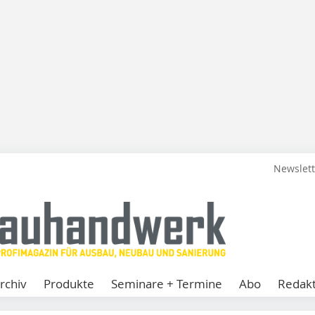
Newslet
rchiv
Produkte
Seminare + Termine
Abo
Redakt