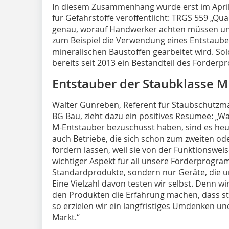
In diesem Zusammenhang wurde erst im April
für Gefahrstoffe veröffentlicht: TRGS 559 „Qua
genau, worauf Handwerker achten müssen un
zum Beispiel die Verwendung eines Entstaube
mineralischen Baustoffen gearbeitet wird. So
bereits seit 2013 ein Bestandteil des Förder
Entstauber der Staubklasse M
Walter Gunreben, Referent für Staubschutzm
BG Bau, zieht dazu ein positives Resümee: „W
M-Entstauber bezuschusst haben, sind es heute
auch Betriebe, die sich schon zum zweiten od
fördern lassen, weil sie von der Funktionsweis
wichtiger Aspekt für all unsere Förderprogra
Standardprodukte, sondern nur Geräte, die u
Eine Vielzahl davon testen wir selbst. Denn 
den Produkten die Erfahrung machen, dass st
so erzielen wir ein langfristiges Umdenken u
Markt.“