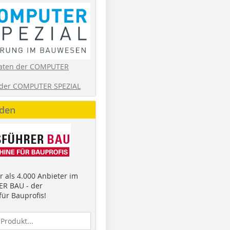
aten der COMPUTER
der COMPUTER SPEZIAL
nden
 als 4.000 Anbieter im
R BAU - der
ür Bauprofis!