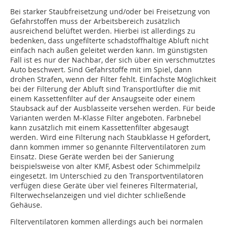
Bei starker Staubfreisetzung und/oder bei Freisetzung von
Gefahrstoffen muss der Arbeitsbereich zusätzlich
ausreichend belüftet werden. Hierbei ist allerdings zu
bedenken, dass ungefilterte schadstoffhaltige Abluft nicht
einfach nach außen geleitet werden kann. Im günstigsten
Fall ist es nur der Nachbar, der sich über ein verschmutztes
Auto beschwert. Sind Gefahrstoffe mit im Spiel, dann
drohen Strafen, wenn der Filter fehlt. Einfachste Möglichkeit
bei der Filterung der Abluft sind Transportlüfter die mit
einem Kassettenfilter auf der Ansaugseite oder einem
Staubsack auf der Ausblasseite versehen werden. Für beide
Varianten werden M-Klasse Filter angeboten. Farbnebel
kann zusätzlich mit einem Kassettenfilter abgesaugt
werden. Wird eine Filterung nach Staubklasse H gefordert,
dann kommen immer so genannte Filterventilatoren zum
Einsatz. Diese Geräte werden bei der Sanierung
beispielsweise von alter KMF, Asbest oder Schimmelpilz
eingesetzt. Im Unterschied zu den Transportventilatoren
verfügen diese Geräte über viel feineres Filtermaterial,
Filterwechselanzeigen und viel dichter schließende
Gehäuse.
Filterventilatoren kommen allerdings auch bei normalen