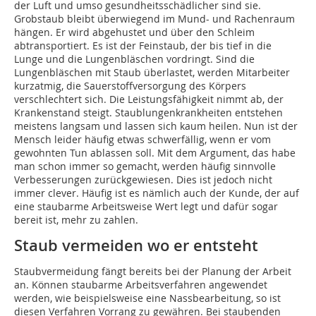
der Luft und umso gesundheitsschädlicher sind sie.
Grobstaub bleibt überwiegend im Mund- und Rachenraum
hängen. Er wird abgehustet und über den Schleim
abtransportiert. Es ist der Feinstaub, der bis tief in die
Lunge und die Lungenbläschen vordringt. Sind die
Lungenbläschen mit Staub überlastet, werden Mitarbeiter
kurzatmig, die Sauerstoffversorgung des Körpers
verschlechtert sich. Die Leistungsfähigkeit nimmt ab, der
Krankenstand steigt. Staublungenkrankheiten entstehen
meistens langsam und lassen sich kaum heilen. Nun ist der
Mensch leider häufig etwas schwerfällig, wenn er vom
gewohnten Tun ablassen soll. Mit dem Argument, das habe
man schon immer so gemacht, werden häufig sinnvolle
Verbesserungen zurückgewiesen. Dies ist jedoch nicht
immer clever. Häufig ist es nämlich auch der Kunde, der auf
eine staubarme Arbeitsweise Wert legt und dafür sogar
bereit ist, mehr zu zahlen.
Staub vermeiden wo er entsteht
Staubvermeidung fängt bereits bei der Planung der Arbeit
an. Können staubarme Arbeitsverfahren angewendet
werden, wie beispielsweise eine Nassbearbeitung, so ist
diesen Verfahren Vorrang zu gewähren. Bei staubenden