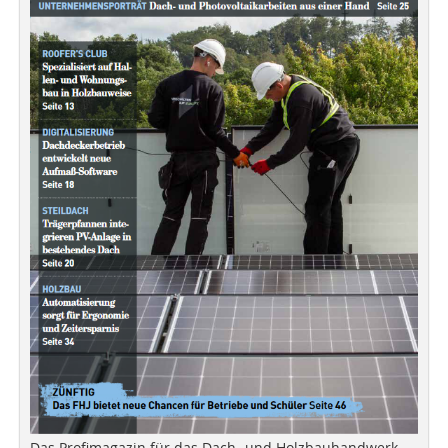
Das Profimagazin für das Dach- und Holzbauhandwerk.