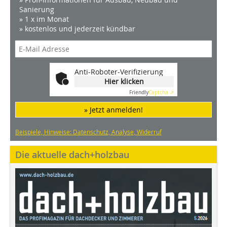
Sanierung
» 1 x im Monat
» kostenlos und jederzeit kündbar
Anti-Roboter-Verifizierung
Hier klicken
Friendly
Captcha ⇗
» Jetzt anmelden!
Beispiele, Hinweise: Datenschutz, Analyse, Widerruf
Die aktuelle dach+holzbau