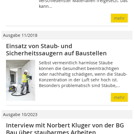
verschiedenster Materialien freigesetzt. Das
kann...
mehr
Ausgabe 11/2018
Einsatz von Staub- und
Sicherheitssaugern auf Baustellen
Selbst vermeintlich harmlose Stäube
können die Gesundheit beeinträchtigen
oder nachhaltig schädigen, wenn die Staub-
Konzentration in der Luft sehr hoch ist.
Besonders problematisch sind Stäube,...
mehr
Ausgabe 10/2023
Interview mit Norbert Kluger von der BG
Bau über staubarmes Arbeiten