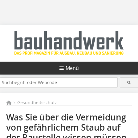
Menü
Gesundheitsschutz
Was Sie über die Vermeidung
von gefährlichem Staub auf
der Baustelle wissen müssen