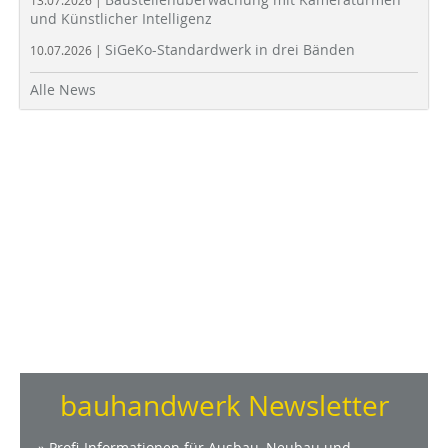
13.07.2026 |
und Künstlicher Intelligenz
SiGeKo-Standardwerk in drei Bänden
10.07.2026 |
Alle News
bauhandwerk Newsletter
» Profi-Informationen für Ausbau, Neubau und