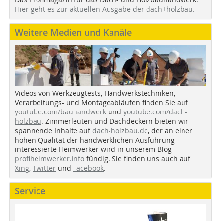
Hier geht es zur aktuellen Ausgabe der dach+holzbau.
Weitere Medien und Kanäle
Videos von Werkzeugtests, Handwerkstechniken,
Verarbeitungs- und Montageabläufen finden Sie auf
youtube.com/bauhandwerk
und
youtube.com/dach-
holzbau
. Zimmerleuten und Dachdeckern bieten wir
spannende Inhalte auf
dach-holzbau.de
, der an einer
hohen Qualität der handwerklichen Ausführung
interessierte Heimwerker wird in unserem Blog
profiheimwerker.info
fündig. Sie finden uns auch auf
Xing
,
Twitter
und
Facebook
.
Service