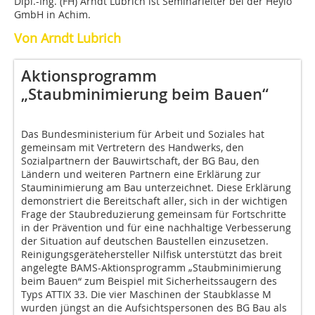
Dipl.-Ing. (FH) Arndt Lubrich ist Seminarleiter bei der Heylo
GmbH in Achim.
Von Arndt Lubrich
Aktionsprogramm
„Staubminimierung beim Bauen“
Das Bundesministerium für Arbeit und Soziales hat
gemeinsam mit Vertretern des Handwerks, den
Sozialpartnern der Bauwirtschaft, der BG Bau, den
Ländern und weiteren Partnern eine Erklärung zur
Stauminimierung am Bau unterzeichnet. Diese Erklärung
demonstriert die Bereitschaft aller, sich in der wichtigen
Frage der Staubreduzierung gemeinsam für Fortschritte
in der Prävention und für eine nachhaltige Verbesserung
der Situation auf deutschen Baustellen einzusetzen.
Reinigungsgerätehersteller Nilfisk unterstützt das breit
angelegte BAMS-Aktionsprogramm „Staubminimierung
beim Bauen“ zum Beispiel mit Sicherheitssaugern des
Typs ATTIX 33. Die vier Maschinen der Staubklasse M
wurden jüngst an die Aufsichtspersonen des BG Bau als