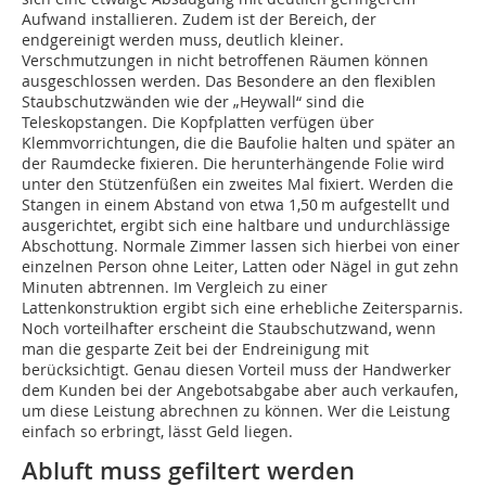
Aufwand installieren. Zudem ist der Bereich, der
endgereinigt werden muss, deutlich kleiner.
Verschmutzungen in nicht betroffenen Räumen können
ausgeschlossen werden. Das Besondere an den flexiblen
Staubschutzwänden wie der „Heywall“ sind die
Teleskopstangen. Die Kopfplatten verfügen über
Klemmvorrichtungen, die die Baufolie halten und später an
der Raumdecke fixieren. Die herunterhängende Folie wird
unter den Stützenfüßen ein zweites Mal fixiert. Werden die
Stangen in einem Abstand von etwa 1,50 m aufgestellt und
ausgerichtet, ergibt sich eine haltbare und undurchlässige
Abschottung. Normale Zimmer lassen sich hierbei von einer
einzelnen Person ohne Leiter, Latten oder Nägel in gut zehn
Minuten abtrennen. Im Vergleich zu einer
Lattenkonstruktion ergibt sich eine erhebliche Zeitersparnis.
Noch vorteilhafter erscheint die Staubschutzwand, wenn
man die gesparte Zeit bei der Endreinigung mit
berücksichtigt. Genau diesen Vorteil muss der Handwerker
dem Kunden bei der Angebotsabgabe aber auch verkaufen,
um diese Leistung abrechnen zu können. Wer die Leistung
einfach so erbringt, lässt Geld liegen.
Abluft muss gefiltert werden