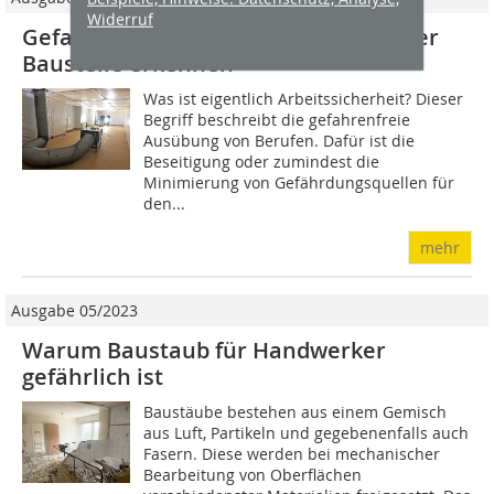
Widerruf
Gefahrstoffe vor Arbeitsbeginn auf der
Baustelle erkennen
Was ist eigentlich Arbeitssicherheit? Dieser
Begriff beschreibt die gefahrenfreie
Ausübung von Berufen. Dafür ist die
Beseitigung oder zumindest die
Minimierung von Gefährdungsquellen für
den...
mehr
Ausgabe 05/2023
Warum Baustaub für Handwerker
gefährlich ist
Baustäube bestehen aus einem Gemisch
aus Luft, Partikeln und gegebenenfalls auch
Fasern. Diese werden bei mechanischer
Bearbeitung von Oberflächen