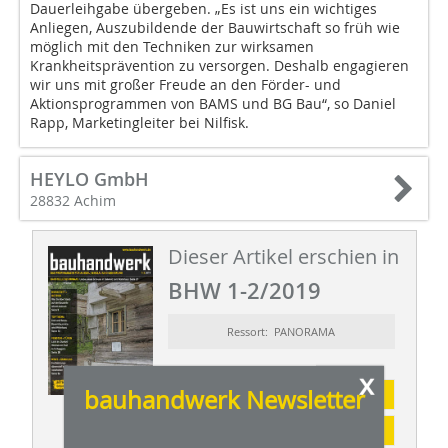
Dauerleihgabe übergeben. „Es ist uns ein wichtiges
Anliegen, Auszubildende der Bauwirtschaft so früh wie
möglich mit den Techniken zur wirksamen
Krankheitsprävention zu versorgen. Deshalb engagieren
wir uns mit großer Freude an den Förder- und
Aktionsprogrammen von BAMS und BG Bau“, so Daniel
Rapp, Marketingleiter bei Nilfisk.
HEYLO GmbH
28832 Achim
Dieser Artikel erschien in
BHW 1-2/2019
Ressort: PANORAMA
x
bauhandwerk Newsletter
Abonnement
Inhaltsverzeichnis