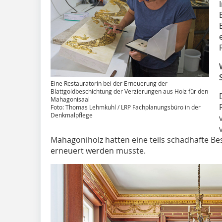
Eine Restauratorin bei der Erneuerung der
Blattgoldbeschichtung der Verzierungen aus Holz für den
Mahagonisaal
Foto: Thomas Lehmkuhl / LRP Fachplanungsbüro in der
Denkmalpflege
Mahagoniholz hatten eine teils schadhafte Bes
erneuert werden musste.