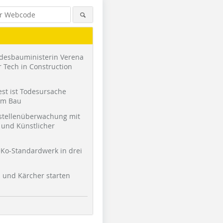
desbauministerin Verena
 Tech in Construction
st ist Todesursache
am Bau
stellenüberwachung mit
und Künstlicher
Foto: Jochen Stüber
Ko-Standardwerk in drei
l und Kärcher starten