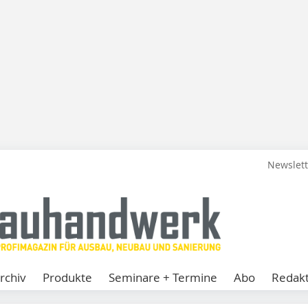
Newslet
rchiv
Produkte
Seminare + Termine
Abo
Redakt