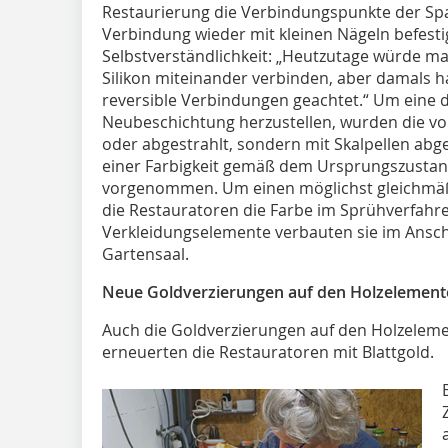
Restaurierung die Verbindungspunkte der Spa
Verbindung wieder mit kleinen Nägeln befestig
Selbstverständlichkeit: „Heutzutage würde ma
Silikon miteinander verbinden, aber damals h
reversible Verbindungen geachtet.“ Um eine d
Neubeschichtung herzustellen, wurden die vo
oder abgestrahlt, sondern mit Skalpellen abg
einer Farbigkeit gemäß dem Ursprungszustan
vorgenommen. Um einen möglichst gleichmäßi
die Restauratoren die Farbe im Sprühverfahren
Verkleidungselemente verbauten sie im Ansc
Gartensaal.
Neue Goldverzierungen auf den Holzelement
Auch die Goldverzierungen auf den Holzelem
erneuerten die Restauratoren mit Blattgold.