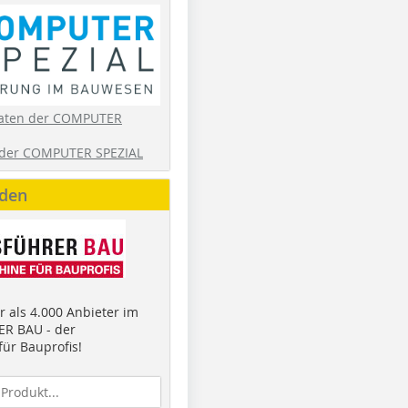
aten der COMPUTER
der COMPUTER SPEZIAL
nden
 als 4.000 Anbieter im
R BAU - der
ür Bauprofis!