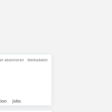
ter abonnieren
Mediadaten
ion
Jobs