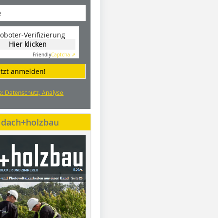
oboter-Verifizierung
Hier klicken
Friendly
Captcha ⇗
etzt anmelden!
e: Datenschutz, Analyse,
e dach+holzbau