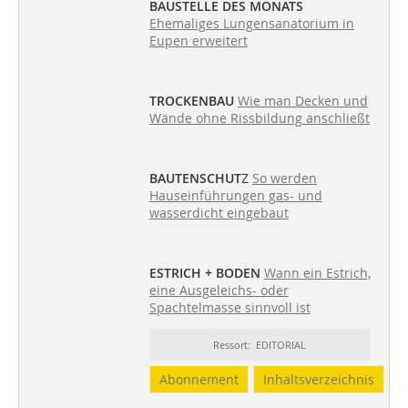
BAUSTELLE DES MONATS
Ehemaliges Lungensanatorium in
Eupen erweitert
TROCKENBAU
Wie man Decken und
Wände ohne Rissbildung anschließt
BAUTENSCHUT
Z
So werden
Hauseinführungen gas- und
wasserdicht eingebaut
ESTRICH + BODEN
Wann ein Estrich,
eine Ausgeleichs- oder
Spachtelmasse sinnvoll ist
Ressort: EDITORIAL
Abonnement
Inhaltsverzeichnis