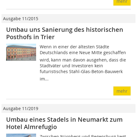
mehr
Ausgabe 11/2015
Umbau uns Sanierung des historischen
Posthofs in Trier
Wenn in einer der ältesten Städte
Deutschlands eine Neue Mitte geschaffen
wird, kann man davon ausgehen, dass die
Stadtväter und Investoren kein
futuristisches Stahl-Glas-Beton-Bauwerk
im...
mehr
Ausgabe 11/2019
Umbau eines Stadels in Neumarkt zum
Hotel Almrefugio
Zwischen Nürnberg und Regensburg liegt