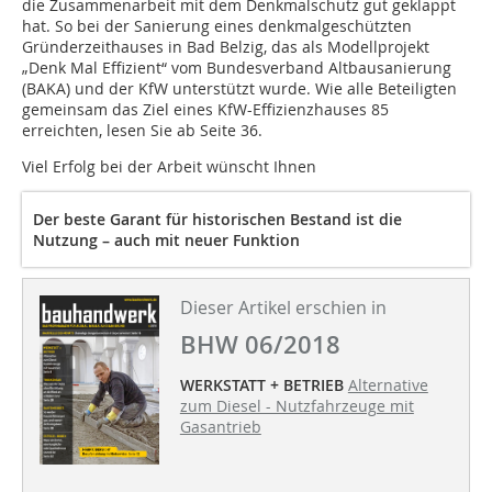
die Zusammenarbeit mit dem Denkmalschutz gut geklappt
hat. So bei der Sanierung eines denkmalgeschützten
Gründerzeithauses in Bad Belzig, das als Modellprojekt
„Denk Mal Effizient“ vom Bundesverband Altbausanierung
(BAKA) und der KfW unterstützt wurde. Wie alle Beteiligten
gemeinsam das Ziel eines KfW-Effizienzhauses 85
erreichten, lesen Sie ab Seite 36.
Viel Erfolg bei der Arbeit wünscht Ihnen
Der beste Garant für historischen Bestand ist die
Nutzung – auch mit neuer Funktion
Dieser Artikel erschien in
BHW 06/2018
WERKSTATT + BETRIEB
Alternative
zum Diesel - Nutzfahrzeuge mit
Gasantrieb