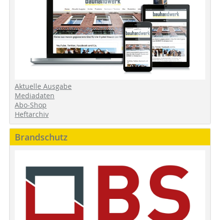
Aktuelle Ausgabe
Mediadaten
Abo-Shop
Heftarchiv
Brandschutz