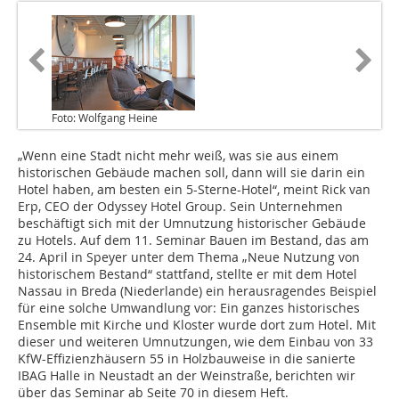
Foto: Wolfgang Heine
„Wenn eine Stadt nicht mehr weiß, was sie aus einem
historischen Gebäude machen soll, dann will sie darin ein
Hotel haben, am besten ein 5-Sterne-Hotel“, meint Rick van
Erp, CEO der Odyssey Hotel Group. Sein Unternehmen
beschäftigt sich mit der Umnutzung historischer Gebäude
zu Hotels. Auf dem 11. Seminar Bauen im Bestand, das am
24. April in Speyer unter dem Thema „Neue Nutzung von
historischem Bestand“ stattfand, stellte er mit dem Hotel
Nassau in Breda (Niederlande) ein herausragendes Beispiel
für eine solche Umwandlung vor: Ein ganzes historisches
Ensemble mit Kirche und Kloster wurde dort zum Hotel. Mit
dieser und weiteren Umnutzungen, wie dem Einbau von 33
KfW-Effizienzhäusern 55 in Holzbauweise in die sanierte
IBAG Halle in Neustadt an der Weinstraße, berichten wir
über das ­Seminar ab Seite 70 in diesem Heft.