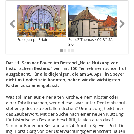
Foto: Joseph Briaire
Foto: Z Thomas / CC BY-SA
Foto: T
3.0
Das 11. Seminar Bauen im Bestand „Neue Nutzung von
historischem Bestand“ war mit 150 Teilnehmern schon früh
ausgebucht. Für alle diejenigen, die am 24. April in Speyer
nicht mit dabei sein konnten, haben wir die wichtigsten
Fakten zusammengefasst.
Was soll man aus einer alten Kirche, einem Kloster oder
einer Fabrik machen, wenn diese zwar unter Denkmalschutz
stehen, jedoch zu zerfallen drohen? Umnutzung heißt hier
das Zauberwort. Mit der Suche nach einer neuen Nutzung
für historischen Bestand beschäftigte sich auch das 11.
Seminar Bauen im Bestand am 24. April in Speyer. Prof. Dr.-
Ing. Horst Görg von der Überwachungsgemeinschaft Bauen