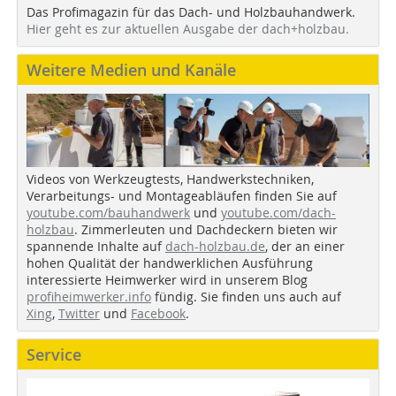
Das Profimagazin für das Dach- und Holzbauhandwerk.
Hier geht es zur aktuellen Ausgabe der dach+holzbau.
Weitere Medien und Kanäle
Videos von Werkzeugtests, Handwerkstechniken,
Verarbeitungs- und Montageabläufen finden Sie auf
youtube.com/bauhandwerk
und
youtube.com/dach-
holzbau
. Zimmerleuten und Dachdeckern bieten wir
spannende Inhalte auf
dach-holzbau.de
, der an einer
hohen Qualität der handwerklichen Ausführung
interessierte Heimwerker wird in unserem Blog
profiheimwerker.info
fündig. Sie finden uns auch auf
Xing
,
Twitter
und
Facebook
.
Service