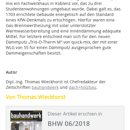
mix ein Fachwerkhaus in Koblenz vor, das zu drei
Studentenwohnungen umgebaut wurde. Dabei galt es, das
1703 errichtete Gebäude energetisch auf den Standard
eines KfW-Denkmals zu ertüchtigen. Hierfür waren eine
Gas-Brennwertheizung mit solar unterstützter
Warmwasserbereitung und eine Innendämmung adäquate
Mittel. Für letztere entschied man sich für den neuen
Dämmputz „Trio-O-Therm M“ von quick-mix, der mit einer
WLG von 55 für einen Dämmputz ausgesprochen gute
Dämmeigenschaften besitzt.
Autor
Dipl.-Ing. Thomas Wieckhorst ist Chefredakteur der
Zeitschriften
bauhandwerk
und
dach+holzbau
.
Von Thomas Wieckhorst
Dieser Artikel erschien in
BHW 06/2018