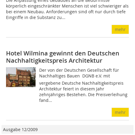
Die Anpassung eines Gebäudes an die Bedürfnisse
körperlich eingeschränkter Menschen ist viel schwieriger als
bei einem Neubau. Anforderun­gen sind oft nur durch tiefe
Eingriffe in die Substanz zu...
mehr
Hotel Wilmina gewinnt den Deutschen
Nachhaltigkeitspreis Architektur
Der von der Deutschen Gesellschaft für
Nachhaltiges Bauen  DGNB e.V. mit
vergebene Deutsche Nachhaltigkeitspreis
Architektur feiert in diesem Jahr
zehnjähriges Bestehen. Die Preisverleihung
fand...
mehr
Ausgabe 12/2009