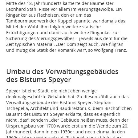
Mitte des 18. Jahrhunderts kartierte der Baumeister
Leonhard Stahl Risse vor allem im Vierungsgewölbe. Ein
Ringanker aus Flacheisen, den er um das
Tambourmauerwerk der Kuppel spannte, war damals das
Mittel der Wahl. Ihm folgten weitere statische
Ertüchtigungen und damit auch weitere Ringanker zur
Sicherung des Vierungsgewölbes – jeweils aus dem für die
Zeit typischen Material. „Der Dom zeigt auch, wie filigran
und mutig die Statik der Romanik war“, so Wolfgang Franz.
Umbau des Verwaltungsgebäudes
des Bistums Speyer
Speyer ist eine Stadt, die nicht eben wenige
denkmalgeschützte Gebäude hat. Zu diesen zählt auch das
Verwaltungsgebäude des Bistums Speyer. Stephan
Tschepella, Architekt und Baudirektor i.K. beim Bischöflichen
Bauamt des Bistums Speyer erklärte, dass es eigentlich
nicht „das“, sondern „die“ Gebäude heißen muss, denn der
Ursprungsbau von 1700 wurde erst um die Wende zum 20.
Jahrhundert, dann in den 1930er und noch einmal in den
1960er Jahren weitergebaut. Tschepella berichtete, dass