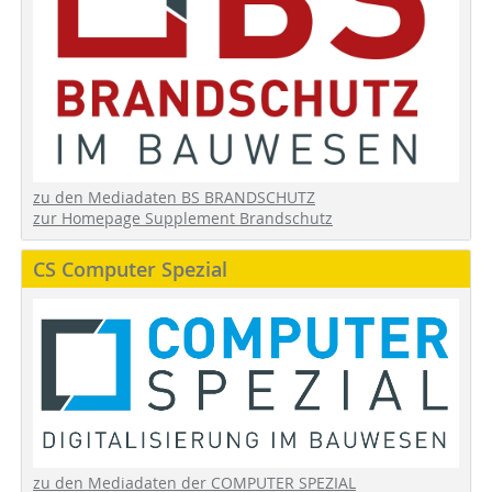
zu den Mediadaten BS BRANDSCHUTZ
zur Homepage Supplement Brandschutz
CS Computer Spezial
zu den Mediadaten der COMPUTER SPEZIAL