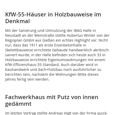
KfW-55-Häuser in Holzbauweise im
Denkmal
Mit der Sanierung und Umnutzung der IBAG Halle in
Neustadt an der Weinstraße stellte Hubertus Winter von der
Regioplan GmbH aus Gießen ein echtes Highlight vor: Nicht
nur, dass das 1911 als erste Eisenbetonhalle in
Skelettbauweise errichtete Gebäude handwerklich akribisch
saniert wurde, in der Halle befinden sich heute auch 33 in
Holzbauweise errichtete Eigentumswohnungen mit einem
KfW-Effizienzhaus-55-Standard. Auch darüber wird in
bauhandwerk und dach+holzbau noch ausführlicher zu
berichten sein, nachdem die Wohnungen Mitte dieses
Jahres fertig sein werden.
Fachwerkhaus mit Putz von innen
gedämmt
Im letzten Vortrag stellte Andreas Vogt von der Firma quick-