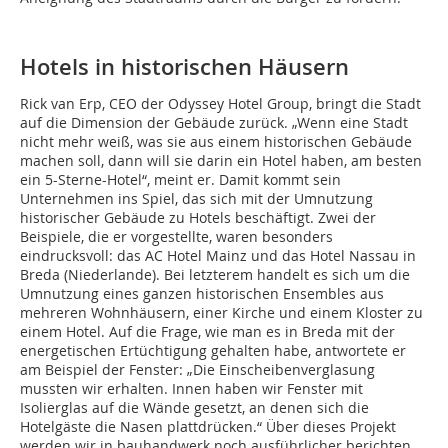
Hotels in historischen Häusern
Rick van Erp, CEO der Odyssey Hotel Group, bringt die Stadt
auf die Dimension der Gebäude zurück. „Wenn eine Stadt
nicht mehr weiß, was sie aus einem historischen Gebäude
machen soll, dann will sie darin ein Hotel haben, am besten
ein 5-Sterne-Hotel“, meint er. Damit kommt sein
Unternehmen ins Spiel, das sich mit der Umnutzung
historischer Gebäude zu Hotels beschäftigt. Zwei der
Beispiele, die er vorgestellte, waren besonders
eindrucksvoll: das AC Hotel Mainz und das Hotel Nassau in
Breda (Niederlande). Bei letzterem handelt es sich um die
Umnutzung eines ganzen historischen Ensembles aus
mehreren Wohnhäusern, einer Kirche und einem Kloster zu
einem Hotel. Auf die Frage, wie man es in Breda mit der
energetischen Ertüchtigung gehalten habe, antwortete er
am Beispiel der Fenster: „Die Einscheibenverglasung
mussten wir erhalten. Innen haben wir Fenster mit
Isolierglas auf die Wände gesetzt, an denen sich die
Hotelgäste die Nasen plattdrücken.“ Über dieses Projekt
werden wir in bauhandwerk noch ausführlicher berichten.