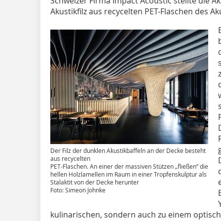
Schweizer Firma Impact Acoustic stellte die A
Akustikfilz aus recycelten PET-Flaschen des Ak
Der Filz der dunklen Akustikbaffeln an der Decke besteht
aus recycelten
PET-Flaschen. An einer der massiven Stützen „fließen“ die
hellen Holzlamellen im Raum in einer Tropfenskulptur als
Stalaktit von der Decke herunter
Foto: Simeon Johnke
kulinarischen, sondern auch zu einem optisch