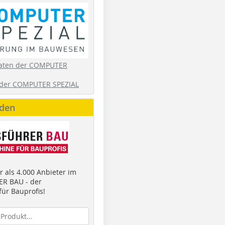
aten der COMPUTER
der COMPUTER SPEZIAL
nden
 als 4.000 Anbieter im
R BAU - der
ür Bauprofis!