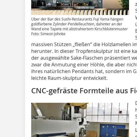
Über der Bar des Sushi-Restaurants Fuji Yama hängen
goldfarbene Zylinder-Pendelleuchten, dahinter an der
Wand eine Tapete mit abstrahiertem Kirschblütenmuster
Foto: Simeon Johnke
massiven Stützen „fließen“ die Holzlamellen i
herunter. In dieser Tropfenskulptur ist eine k
der ausgewählte Sake-Flaschen präsentiert w
zwar die Anmutung einer Höhle, die aber nic
ihres natürlichen Pendants hat, sondern im Ge
leichte Raum-skulptur entwickelt.
CNC-gefräste Formteile aus F