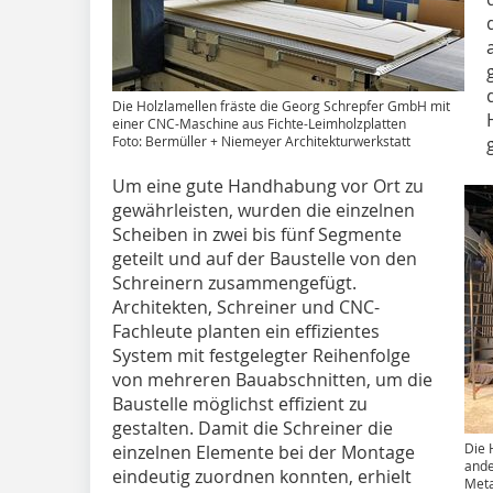
Die Holzlamellen fräste die Georg Schrepfer GmbH mit
einer CNC-Maschine aus Fichte-Leimholzplatten
Foto: Bermüller + Niemeyer Architekturwerkstatt
Um eine gute Handhabung vor Ort zu
gewährleisten, wurden die einzelnen
Scheiben in zwei bis fünf Segmente
geteilt und auf der Baustelle von den
Schreinern zusammengefügt.
Architekten, Schreiner und CNC-
Fachleute planten ein effizientes
System mit festgelegter Reihenfolge
von mehreren Bauabschnitten, um die
Baustelle möglichst effizient zu
gestalten. Damit die Schreiner die
Die 
einzelnen Elemente bei der Montage
ande
eindeutig zuordnen konnten, erhielt
Meta