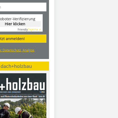
oboter-Verifizierung
Hier klicken
Friendly
Captcha ⇗
etzt anmelden!
e: Datenschutz, Analyse,
e dach+holzbau