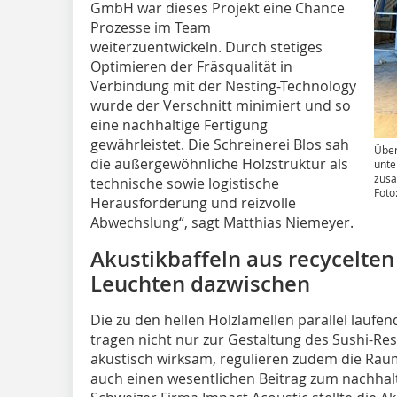
GmbH war dieses Projekt eine Chance
Prozesse im Team
weiterzuentwickeln. Durch stetiges
Optimieren der Fräsqualität in
Verbindung mit der Nesting-Technology
wurde der Verschnitt minimiert und so
eine nachhaltige Fertigung
gewährleistet. Die Schreinerei Blos sah
Über
die außergewöhnliche Holzstruktur als
unte
zus
technische sowie logistische
Foto
Herausforderung und reizvolle
Abwechslung“, sagt Matthias Niemeyer.
Akustikbaffeln aus recycelten
Leuchten dazwischen
Die zu den hellen Holzlamellen parallel laufe
tragen nicht nur zur Gestaltung des Sushi-Res
akustisch wirksam, regulieren zudem die Rau
auch einen wesentlichen Beitrag zum nachhal