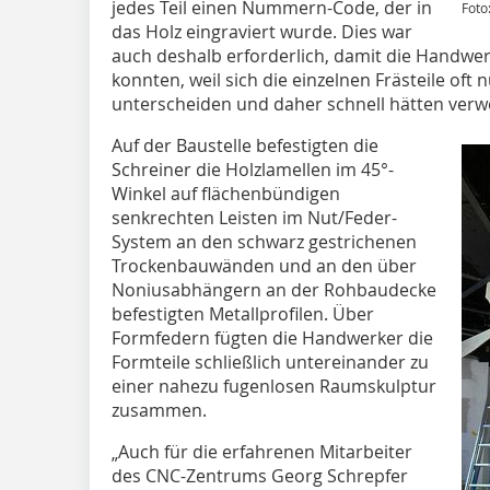
jedes Teil einen Nummern-Code, der in
Foto
das Holz eingraviert wurde. Dies war
auch deshalb erforderlich, damit die Handwer
konnten, weil sich die einzelnen Frästeile of
unterscheiden und daher schnell hätten ver
Auf der Baustelle befestigten die
Schreiner die Holzlamellen im 45°-
Winkel auf flächenbündigen
senkrechten Leisten im Nut/Feder-
System an den schwarz gestrichenen
Trockenbauwänden und an den über
Noniusabhängern an der Rohbaudecke
befestigten Metallprofilen. Über
Formfedern fügten die Handwerker die
Formteile schließlich untereinander zu
einer nahezu fugenlosen Raumskulptur
zusammen.
„Auch für die erfahrenen Mitarbeiter
des CNC-Zentrums Georg Schrepfer