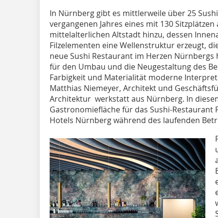
In Nürnberg gibt es mittlerweile über 25 Sush
vergangenen Jahres eines mit 130 Sitzplätzen
mittelalterlichen Altstadt hinzu, dessen Inne
Filzelementen eine Wellenstruktur erzeugt, di
neue Sushi Restaurant im Herzen Nürnbergs h
für den Umbau und die Neugestaltung des Best
Farbigkeit und Materialität moderne Interpreta
Matthias Niemeyer, Architekt und Geschäftsf
Architek­tur­ werkstatt aus Nürnberg. In die
Gastronomiefläche für das Sushi-Restaurant 
Hotels Nürnberg während des laufenden Betr