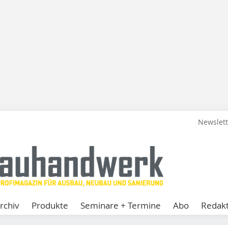
Newslet
rchiv
Produkte
Seminare + Termine
Abo
Redakt