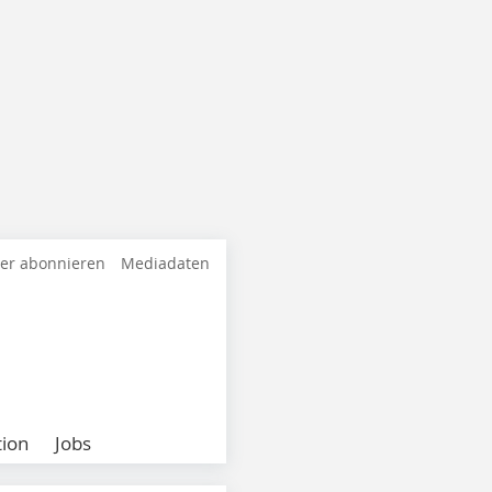
ter abonnieren
Mediadaten
ion
Jobs