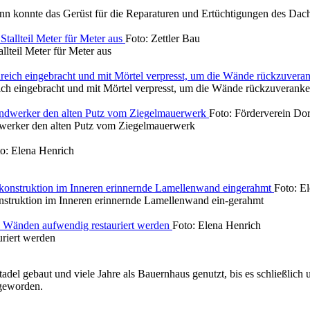
n konnte das Gerüst für die Reparaturen und Ertüchtigungen des Dachs
Foto: Zettler Bau
lteil Meter für Meter aus
ich eingebracht und mit Mörtel verpresst, um die Wände rückzuveranke
Foto: Förderverein Do
dwerker den alten Putz vom Ziegelmauerwerk
o: Elena Henrich
Foto: E
onstruktion im Inneren erinnernde Lamellenwand ein-gerahmt
Foto: Elena Henrich
uriert werden
adel gebaut und viele Jahre als Bauernhaus genutzt, bis es schließlic
 geworden.