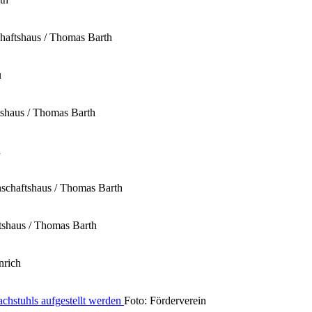
haftshaus / Thomas Barth
u
tshaus / Thomas Barth
h
nschaftshaus / Thomas Barth
tshaus / Thomas Barth
nrich
Foto: Förderverein