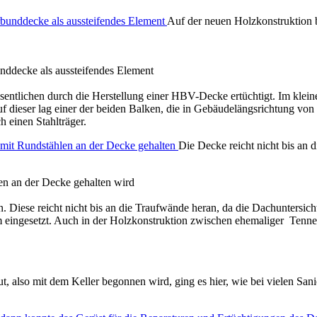
Auf der neuen Holzkonstruktion b
nddecke als aussteifendes Element
ntlichen durch die Herstellung einer HBV-Decke ertüchtigt. Im klei
uf dieser lag einer der beiden Balken, die in Gebäudelängsrichtung vo
 einen Stahlträger.
Die Decke reicht nicht bis an 
len an der Decke gehalten wird
ese reicht nicht bis an die Traufwände heran, da die Dachuntersicht 
 eingesetzt. Auch in der Holzkonstruktion zwischen ehemaliger Tenne 
also mit dem Keller begonnen wird, ging es hier, wie bei vielen Sani