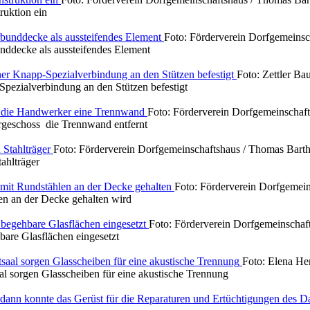
ruktion ein
Foto: Förderverein Dorfgemeinsc
nddecke als aussteifendes Element
Foto: Zettler Ba
pezialverbindung an den Stützen befestigt
Foto: Förderverein Dorfgemeinschaf
geschoss die Trennwand entfernt
Foto: Förderverein Dorfgemeinschaftshaus / Thomas Bart
ahlträger
Foto: Förderverein Dorfgemei
len an der Decke gehalten wird
Foto: Förderverein Dorfgemeinschaf
are Glasflächen eingesetzt
Foto: Elena He
l sorgen Glasscheiben für eine akustische Trennung