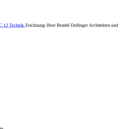
Zeichnung: Beer Bembé Dellinger Architekten und
th