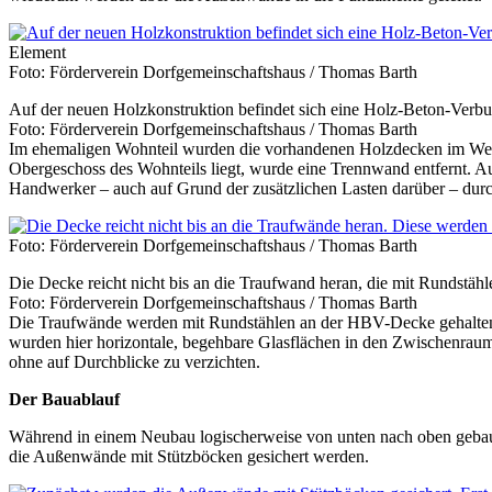
Element
Foto: Förderverein Dorfgemeinschaftshaus / Thomas Barth
Auf der neuen Holzkonstruktion befindet sich eine Holz-Beton-Verbu
Foto: Förderverein Dorfgemeinschaftshaus / Thomas Barth
Im ehemaligen Wohnteil wurden die vorhandenen Holzdecken im Wese
Obergeschoss des Wohnteils liegt, wurde eine Trennwand entfernt. A
Handwerker – auch auf Grund der zusätzlichen Lasten darüber – durch
Foto: Förderverein Dorfgemeinschaftshaus / Thomas Barth
Die Decke reicht nicht bis an die Traufwand heran, die mit Rundstäh
Foto: Förderverein Dorfgemeinschaftshaus / Thomas Barth
Die Traufwände werden mit Rundstählen an der HBV-Decke gehalten. Di
wurden hier horizontale, begehbare Glasflächen in den Zwischenraum
ohne auf Durchblicke zu verzichten.
Der Bauablauf
Während in einem Neubau logischerweise von unten nach oben gebaut, 
die Außenwände mit Stützböcken gesichert werden.