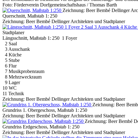
Foto: Förderverein Dorfgemeinschaftshaus / Thomas Barth
Zeichnung: Beer Bembé Dellinger Arch
Querschnitt, Maßstab 1: 250
Zeichnung: Beer Bembé Dellinger Architekten und Stadtplaner
Stadtplaner
Längsschnitt, Maßstab 1: 250 1 Foyer
2 Saal
3 Ausschank
4 Küche
5 Stube
6 Flur
7 Musikprobenraum
8 Mehrzweckraum
9 Lager
10 WC
11 Technik
Zeichnung: Beer Bembé Dellinger Architekten und Stadtplaner
Zeichnung: Beer Bembé
Grundriss 1. Obergeschoss, Maßstab 1: 250
Zeichnung: Beer Bembé Dellinger Architekten und Stadtplaner
Zeichnung: Beer Bembé Del
Grundriss Erdgeschoss, Maßstab 1: 250
Zeichnung: Beer Bembé Dellinger Architekten und Stadtplaner