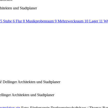
itekten und Stadtplaner
 Dellinger Architekten und Stadtplaner
linger Architekten und Stadtplaner
Foto: Förderverein Dorfgemeinschaftshaus / Thomas Bar