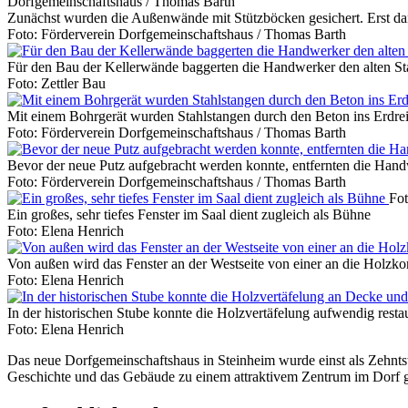
Dorfgemeinschaftshaus / Thomas Barth
Zunächst wurden die Außenwände mit Stützböcken gesichert. Erst dan
Foto: Förderverein Dorfgemeinschaftshaus / Thomas Barth
Für den Bau der Kellerwände baggerten die Handwerker den alten Stal
Foto: Zettler Bau
Mit einem Bohrgerät wurden Stahlstangen durch den Beton ins Erdre
Foto: Förderverein Dorfgemeinschaftshaus / Thomas Barth
Bevor der neue Putz aufgebracht werden konnte, entfernten die Han
Foto: Förderverein Dorfgemeinschaftshaus / Thomas Barth
Fot
Ein großes, sehr tiefes Fenster im Saal dient zugleich als Bühne
Foto: Elena Henrich
Von außen wird das Fenster an der Westseite von einer an die Holzk
Foto: Elena Henrich
In der historischen Stube konnte die Holzvertäfelung aufwendig resta
Foto: Elena Henrich
Das neue Dorfgemeinschaftshaus in Steinheim wurde einst als Zehntst
Geschichte und das Gebäude zu einem attraktivem Zentrum im Dorf