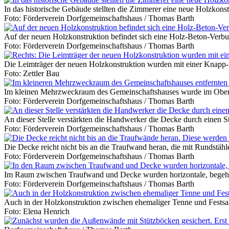
In das historische Gebäude stellten die Zimmerer eine neue Holzkonst
Foto: Förderverein Dorfgemeinschaftshaus / Thomas Barth
Auf der neuen Holzkonstruktion befindet sich eine Holz-Beton-Verbu
Foto: Förderverein Dorfgemeinschaftshaus / Thomas Barth
Die Leimträger der neuen Holzkonstruktion wurden mit einer Knapp-S
Foto: Zettler Bau
Im kleinen Mehrzweckraum des Gemeinschaftshauses wurde im Ober
Foto: Förderverein Dorfgemeinschaftshaus / Thomas Barth
An dieser Stelle verstärkten die Handwerker die Decke durch einen St
Foto: Förderverein Dorfgemeinschaftshaus / Thomas Barth
Die Decke reicht nicht bis an die Traufwand heran, die mit Rundstäh
Foto: Förderverein Dorfgemeinschaftshaus / Thomas Barth
Im Raum zwischen Traufwand und Decke wurden horizontale, begehb
Foto: Förderverein Dorfgemeinschaftshaus / Thomas Barth
Auch in der Holzkonstruktion zwischen ehemaliger Tenne und Festsaa
Foto: Elena Henrich