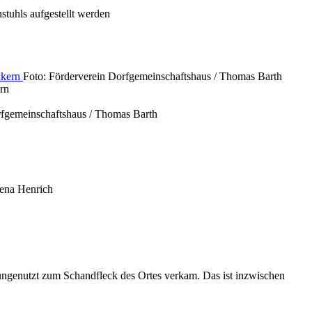
tuhls aufgestellt werden
Foto: Förderverein Dorfgemeinschaftshaus / Thomas Barth
rn
rfgemeinschaftshaus / Thomas Barth
lena Henrich
h ungenutzt zum Schandfleck des Ortes verkam. Das ist inzwischen