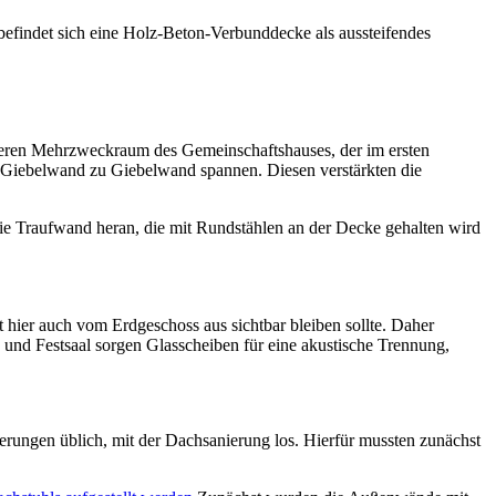
efindet sich eine Holz-Beton-Verbunddecke als aussteifendes
neren Mehrzweckraum des Gemeinschaftshauses, der im ersten
n Giebelwand zu Giebelwand spannen. Diesen verstärkten die
die Traufwand heran, die mit Rundstählen an der Decke gehalten wird
hier auch vom Erdgeschoss aus sichtbar bleiben sollte. Daher
und Festsaal sorgen Glasscheiben für eine akustische Trennung,
erungen üblich, mit der Dachsanierung los. Hierfür mussten zunächst