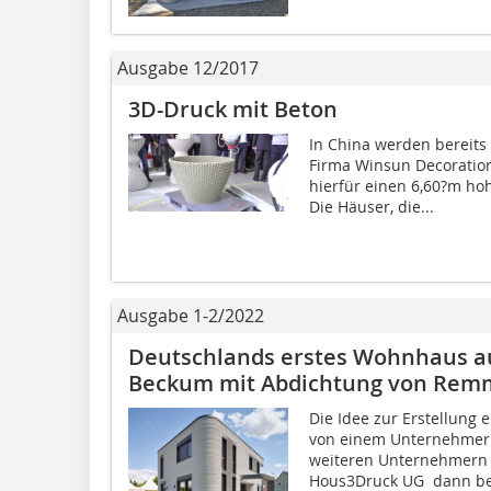
Ausgabe 12/2017
3D-Druck mit Beton
In China werden bereits
Firma Winsun Decoratio
hierfür einen 6,60?m ho
Die Häuser, die...
Ausgabe 1-2/2022
Deutschlands erstes Wohnhaus a
Beckum mit Abdichtung von Rem
Die Idee zur Erstellun
von einem Unternehmer
weiteren Unternehmern 
Hous3Druck UG  dann b