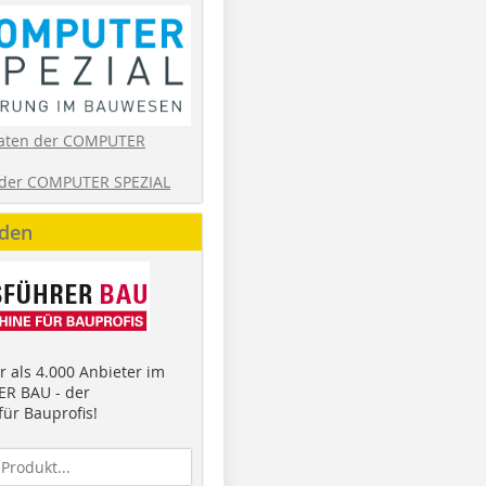
aten der COMPUTER
der COMPUTER SPEZIAL
nden
 als 4.000 Anbieter im
R BAU - der
ür Bauprofis!