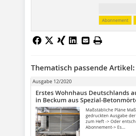
Abonnement
Thematisch passende Artikel:
Ausgabe 12/2020
Erstes Wohnhaus Deutschlands a
in Beckum aus Spezial-Betonmört
Maßstäbliche Pläne Maßs
gedruckten Ausgabe der 
zum Heft -> Oder entsche
Abonnement-> Es...