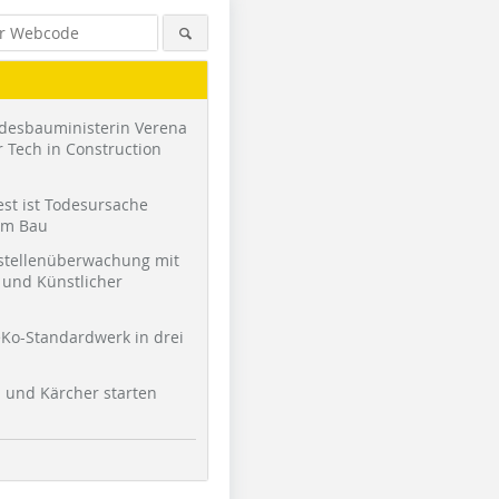
desbauministerin Verena
 Tech in Construction
st ist Todesursache
am Bau
stellenüberwachung mit
und Künstlicher
Ko-Standardwerk in drei
l und Kärcher starten