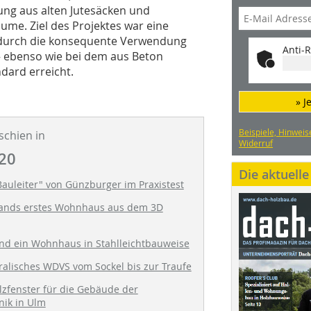
ng aus alten Jutesäcken und
äume. Ziel des Projektes war eine
 durch die konsequente Verwendung
Anti-R
– ebenso wie bei dem aus Beton
dard erreicht.
» J
Beispiele, Hinweis
schien in
Widerruf
20
Die aktuell
auleiter" von Günzburger im Praxistest
ands erstes Wohnhaus aus dem 3D
and ein Wohnhaus in Stahlleichtbauweise
ralisches WDVS vom Sockel bis zur Traufe
lzfenster für die Gebäude der
nik in Ulm