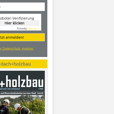
oboter-Verifizierung
Hier klicken
Friendly
Captcha ⇗
etzt anmelden!
e: Datenschutz, Analyse,
e dach+holzbau