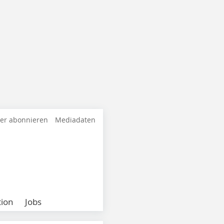
ter abonnieren
Mediadaten
ion
Jobs