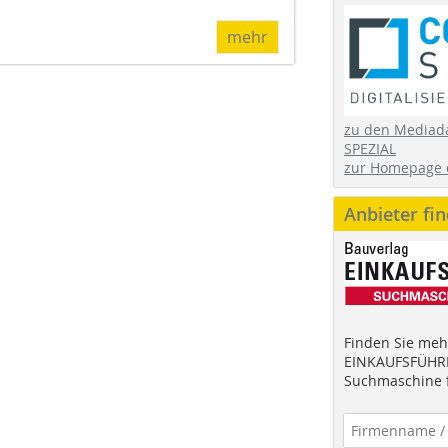
mehr
zu den Mediad
SPEZIAL
zur Homepage 
Anbieter fi
Finden Sie mehr
EINKAUFSFÜHRE
Suchmaschine f