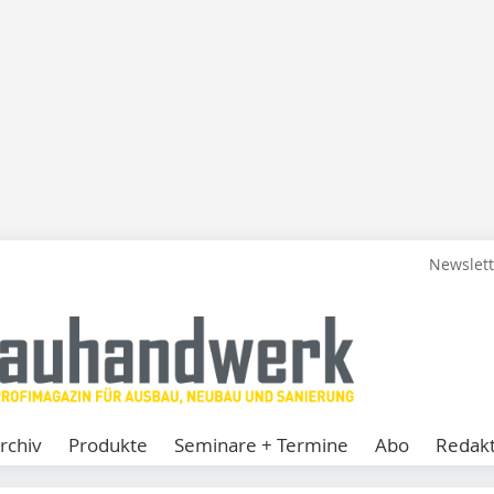
Newslet
rchiv
Produkte
Seminare + Termine
Abo
Redakt