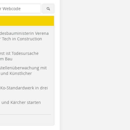
desbauministerin Verena
 Tech in Construction
st ist Todesursache
am Bau
stellenüberwachung mit
und Künstlicher
Ko-Standardwerk in drei
l und Kärcher starten