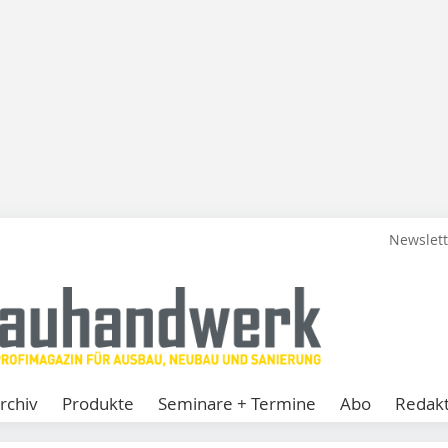
Newslet
rchiv
Produkte
Seminare + Termine
Abo
Redakt