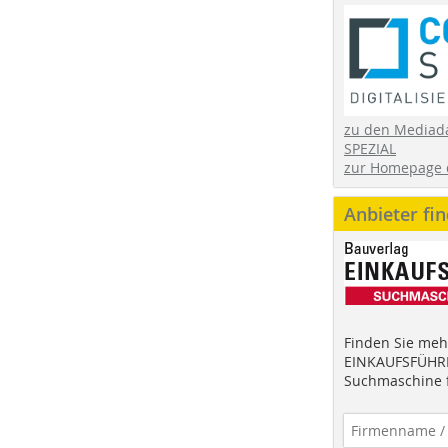
zu den Mediad
SPEZIAL
zur Homepage 
Anbieter fi
Finden Sie mehr
EINKAUFSFÜHRE
Suchmaschine f