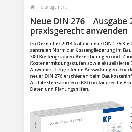
Management
Neue DIN 276 – Ausgabe 2
praxisgerecht anwenden
Im Dezember 2018 trat die neue DIN 276 Kost
zentralen Norm zur Kostengliederung im Bauw
300 Kostengruppen-Bezeichnungen und -Zuo
Kostenermittlungsstufen sowie aktualisierte 
Anwender tiefgreifende Auswirkungen. Für 
neuer DIN 276 erschienen beim Baukostenin
Architektenkammern (BKI) umfangreiche Pra
Daten und Planungshilfen.