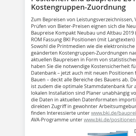
Kostengruppen-Zuordnung
Zum Bepreisen von Leistungsverzeichnissen, 
Prüfen von Bieter-Preisen eignen sich die N
Baupreise Kompakt Neubau und Altbau 2019 (2
ROM Fassung BKI Positionen (mit Langtexten)
Sowohl die Printmedien wie die elektronische
geänderten Kostengruppen-Zuordnungen nach
aktuellen Baupreisen in Form von statistisc
haben Sie die notwendige Kostensicherheit für
Datenbank – jetzt auch mit neuen Positionen 
Bauen – deckt alle Bereiche des Bauens ab. 
ist zudem die optimale Stammdatenbank für a
lokalen Installation sind Planer unabhängi
die Daten in aktuellen Datenformaten import
direkten Zugriff in gewohnter Arbeitsumgebun
finden Interessierte unter
www.bki.de/baupre
AVA-Programme unter
www.bki.de/positionen