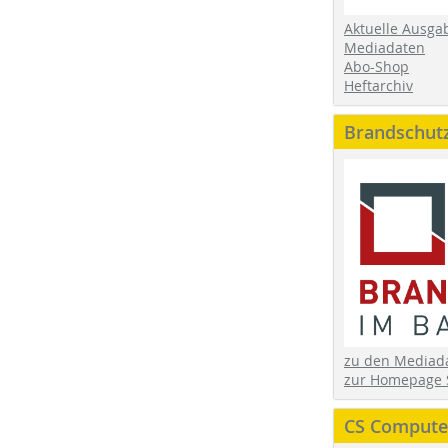
Aktuelle Ausga
Mediadaten
Abo-Shop
Heftarchiv
Brandschut
zu den Media
zur Homepage 
CS Computer