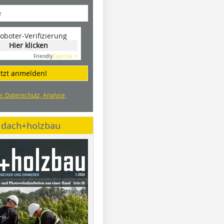
oboter-Verifizierung
Hier klicken
Friendly
Captcha ⇗
etzt anmelden!
e: Datenschutz, Analyse,
e dach+holzbau