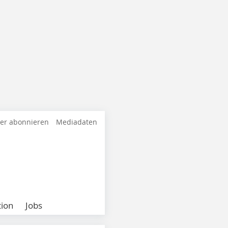
ter abonnieren
Mediadaten
ion
Jobs