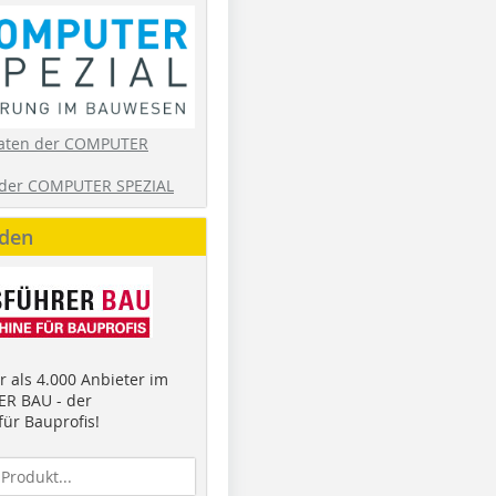
aten der COMPUTER
der COMPUTER SPEZIAL
nden
 als 4.000 Anbieter im
R BAU - der
ür Bauprofis!