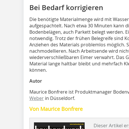
Bei Bedarf korrigieren
Die benötigte Materialmenge wird mit Wasser
aufgespachtelt. Nach etwa 30 Minuten kann di
Bodenbelägen, auch Parkett belegt werden. Ein
notwendig. Trotz der frühen Belegreife sind 
Anziehen des Materials problemlos möglich. Si
nachmodellieren. Nach Arbeitsende wird nich
wiederverschließbaren Eimer verwahrt. Das Ge
Material lange haltbar bleibt und mehrfac
können.
Autor
Maurice Bonfrere ist Produktmanager Boden
Weber
in Düsseldorf.
Von Maurice Bonfrere
Dieser Artikel er