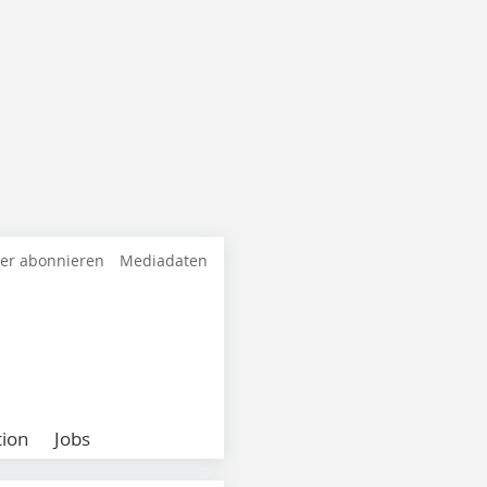
ter abonnieren
Mediadaten
ion
Jobs