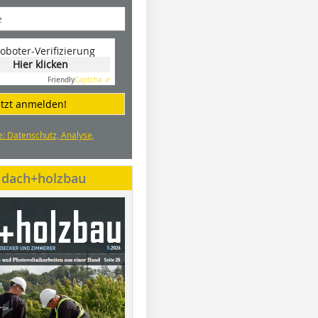
oboter-Verifizierung
Hier klicken
Friendly
Captcha ⇗
etzt anmelden!
e: Datenschutz, Analyse,
e dach+holzbau