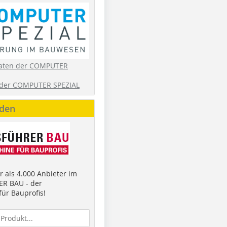
aten der COMPUTER
der COMPUTER SPEZIAL
nden
 als 4.000 Anbieter im
R BAU - der
ür Bauprofis!