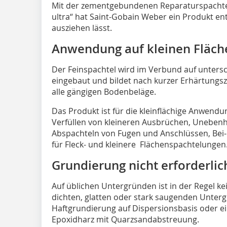
Mit der zementgebundenen Reparaturspachtel
ultra“ hat Saint-Gobain Weber ein Produkt ent
ausziehen lässt.
Anwendung auf kleinen Fläch
Der Feinspachtel wird im Verbund auf unters
eingebaut und bildet nach kurzer Erhärtungsz
alle gängigen Bodenbeläge.
Das Produkt ist für die kleinflächige Anwend
Verfüllen von kleineren Ausbrüchen, Uneben
Abspachteln von Fugen und Anschlüssen, Bei
für Fleck- und kleinere Flächenspachtelungen
Grundierung nicht erforderlic
Auf üblichen Untergründen ist in der Regel ke
dichten, glatten oder stark saugenden Unterg
Haftgrundierung auf Dispersionsbasis oder e
Epoxidharz mit Quarzsandabstreuung.