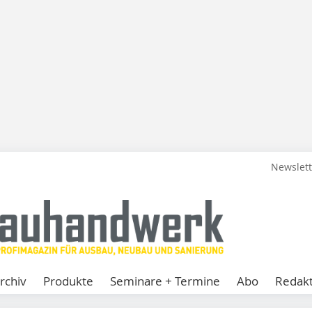
Newslet
rchiv
Produkte
Seminare + Termine
Abo
Redakt