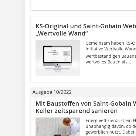
KS-Original und Saint-Gobain Webe
„Wertvolle Wand“
Gemeinsam haben KS-Ori
Initiative Wertvolle Wan
wertbeständigen Bauens 
wertvolles Bauen als...
Ausgabe 10/2022
Mit Baustoffen von Saint-Gobain 
Keller zeitsparend sanieren
Energieeffizienz ist ein
unabhängig davon, ob de
gewerblich nutzt. Dabei