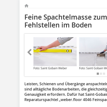
Feine Spachtelmasse zum
Fehlstellen im Boden
Foto: Saint Gobain Weber
Foto: Saint Gobain 
Leisten, Schienen und Übergänge anspachteln
sind alltägliche Bodenarbeiten, die gleichzeit
Genauigkeit erfordern. Dafür hat Saint-Goba
Reparaturspachtel „weber.floor 4046 Feinspach