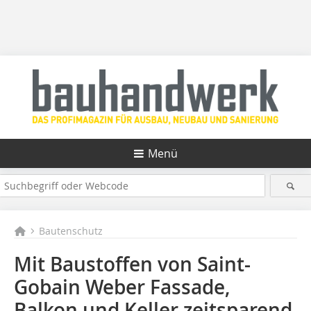
Menü
Bautenschutz
Mit Baustoffen von Saint-
Gobain Weber Fassade,
Balkon und Keller zeitsparend