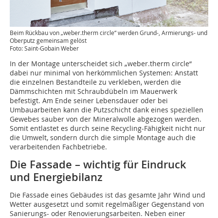
Beim Rückbau von „weber.therm circle“ werden Grund-, Armierungs- und
Oberputz gemeinsam gelöst
Foto: Saint-Gobain Weber
In der Montage unterscheidet sich „weber.therm circle“
dabei nur minimal von herkömmlichen Systemen: Anstatt
die einzelnen Bestandteile zu verkleben, werden die
Dämmschichten mit Schraubdübeln im Mauerwerk
befestigt. Am Ende seiner Lebensdauer oder bei
Umbauarbeiten kann die Putzschicht dank eines speziellen
Gewebes sauber von der Mineralwolle abgezogen werden.
Somit entlastet es durch seine Recycling-Fähigkeit nicht nur
die Umwelt, sondern durch die simple Montage auch die
verarbeitenden Fachbetriebe.
Die Fassade – wichtig für Eindruck
und Energiebilanz
Die Fassade eines Gebäudes ist das gesamte Jahr Wind und
Wetter ausgesetzt und somit regelmäßiger Gegenstand von
Sanierungs- oder Renovierungsarbeiten. Neben einer