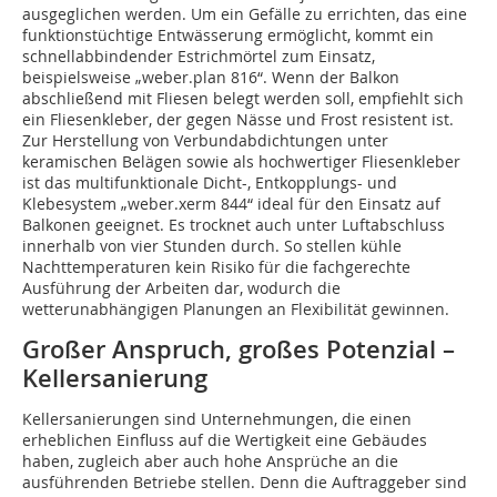
ausgeglichen werden. Um ein Gefälle zu errichten, das eine
funktionstüchtige Entwässerung ermöglicht, kommt ein
schnellabbindender Estrichmörtel zum Einsatz,
beispielsweise „weber.plan 816“. Wenn der Balkon
abschließend mit Fliesen belegt werden soll, empfiehlt sich
ein Fliesenkleber, der gegen Nässe und Frost resistent ist.
Zur Herstellung von Verbundabdichtungen unter
keramischen Belägen sowie als hochwertiger Fliesenkleber
ist das multifunktionale Dicht-, Entkopplungs- und
Klebesystem „weber.xerm 844“ ideal für den Einsatz auf
Balkonen geeignet. Es trocknet auch unter Luftabschluss
innerhalb von vier Stunden durch. So stellen kühle
Nachttemperaturen kein Risiko für die fachgerechte
Ausführung der Arbeiten dar, wodurch die
wetterunabhängigen Planungen an Flexibilität gewinnen.
Großer Anspruch, großes Potenzial –
Kellersanierung
Kellersanierungen sind Unternehmungen, die einen
erheblichen Einfluss auf die Wertigkeit eine Gebäudes
haben, zugleich aber auch hohe Ansprüche an die
ausführenden Betriebe stellen. Denn die Auftraggeber sind