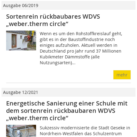
Ausgabe 06/2019
Sortenrein rückbaubares WDVS
„weber.therm circle“
Wenn es um den Rohstoffkreislauf geht,
gibt es in der Baustoffindustrie noch
einiges aufzuholen. Aktuell werden in
Deutschland pro Jahr rund 37 Millionen
Kubikmeter Dämmstoffe (alle
Nutzungsarten)...
mehr
Ausgabe 12/2021
Energetische Sanierung einer Schule mit
dem sortenrein rückbaubaren WDVS
„weber.therm circle“
Sukzessiv modernisierte die Stadt Geseke in
Nordrhein-Westfalen das Schulzentrum