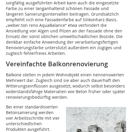
sorgfältig ausgeführten Arbeit kann auch die eingesetzte
Farbe zu einer langanhaltend schönen Fassade und
längeren Sanierungsintervallen beitragen. Grundsätzlich
empfiehlt sich eine Fassadenfarbe auf Silikonharz-Basis.
„weber.ton reno AquaBalance“ etwa verhindert die
Ansiedlung von Algen und Pilzen an der Fassade ohne den
Einsatz der sonst üblichen umweltschädlichen Biozide. Die
denkbar einfache Anwendung der verarbeitungsfertigen
Renovierungsfarbe unterstützt außerdem ein zügiges und
zugleich fehlerfreies Arbeiten.
Vereinfachte Balkonrenovierung
Balkone stellen in jedem Wohnobjekt einen nennenswerten
Mehrwert dar. Zugleich sind sie aber auch dauerhaft den
Witterungseinflüssen ausgesetzt, wodurch selbst besonders
widerstandsfähige Materialien wie Beton früher oder später
renovierungsbedürftig werden.
Bei einer standardisierten
Betonsanierung werden
vier Arbeitsschritte mit vier
unterschiedlichen
Produkten ausgeführt.