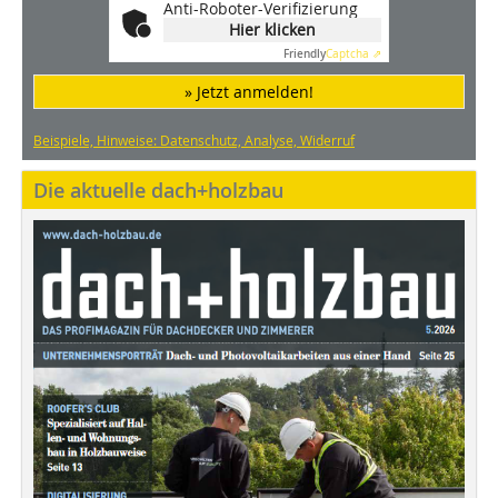
Anti-Roboter-Verifizierung
Hier klicken
Friendly
Captcha ⇗
» Jetzt anmelden!
Beispiele, Hinweise: Datenschutz, Analyse, Widerruf
Die aktuelle dach+holzbau