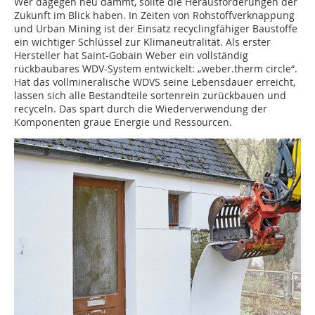
Wer dagegen neu dämmt, sollte die Herausforderungen der
Zukunft im Blick haben. In Zeiten von Rohstoffverknappung
und Urban Mining ist der Einsatz recyclingfähiger Baustoffe
ein wichtiger Schlüssel zur Klimaneutralität. Als erster
Hersteller hat Saint-Gobain Weber ein vollständig
rückbaubares WDV-System entwickelt: „weber.therm circle“.
Hat das vollmineralische WDVS seine Lebensdauer erreicht,
lassen sich alle Bestandteile sortenrein zurückbauen und
recyceln. Das spart durch die Wiederverwendung der
Komponenten graue Energie und Ressourcen.