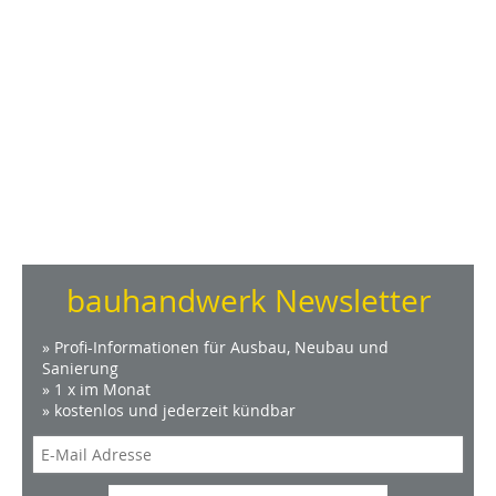
bauhandwerk Newsletter
» Profi-Informationen für Ausbau, Neubau und
Sanierung
» 1 x im Monat
» kostenlos und jederzeit kündbar