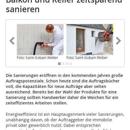
sanieren
Foto: Saint-Gobain Weber
Foto: Saint-Gobain Weber
Foto: Sa
Die Sanierungen eröffnen in den kommenden Jahren große
Auftragspotenziale. Schon heute sind die Auftragsbücher
voll, die Kapazitäten für neue Aufträge aber selten
ausreichend. Bereits bei der Wahl der Produkte für eine
Sanierung sollten Handwerker daher die Weichen für ein
zeiteffizientes Arbeiten stellen.
Energieeffizienz ist ein Hauptaugenmerk vieler Sanierungen,
unabhängig davon, ob der Auftraggeber die Immobilie
privat oder gewerblich nutzt. Dabei entsprechen