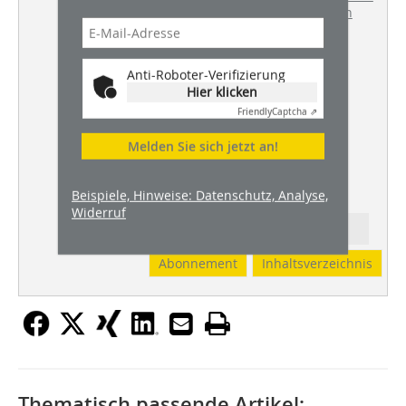
WDVS und von Lasten mit Dübeln
Anti-Roboter-Verifizierung
Hier klicken
Friendly
Captcha ⇗
Melden Sie sich jetzt an!
Beispiele, Hinweise: Datenschutz, Analyse,
Widerruf
Ressort: PUTZ + STUCK
Abonnement
Inhaltsverzeichnis
Thematisch passende Artikel: