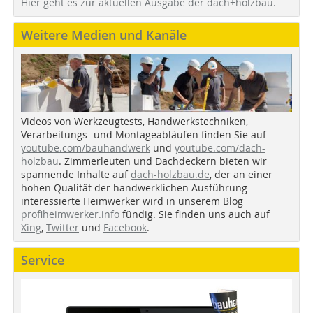
Hier geht es zur aktuellen Ausgabe der dach+holzbau.
Weitere Medien und Kanäle
Videos von Werkzeugtests, Handwerkstechniken,
Verarbeitungs- und Montageabläufen finden Sie auf
youtube.com/bauhandwerk
und
youtube.com/dach-
holzbau
. Zimmerleuten und Dachdeckern bieten wir
spannende Inhalte auf
dach-holzbau.de
, der an einer
hohen Qualität der handwerklichen Ausführung
interessierte Heimwerker wird in unserem Blog
profiheimwerker.info
fündig. Sie finden uns auch auf
Xing
,
Twitter
und
Facebook
.
Service