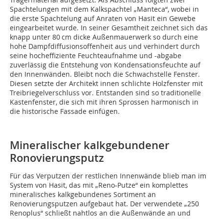
Spachtelungen mit dem Kalkspachtel „Manteca“, wobei in
die erste Spachtelung auf Anraten von Hasit ein Gewebe
eingearbeitet wurde. In seiner Gesamtheit zeichnet sich das
knapp unter 80 cm dicke Außenmauerwerk so durch eine
hohe Dampfdiffusionsoffenheit aus und verhindert durch
seine hocheffiziente Feuchteaufnahme und -abgabe
zuverlässig die Entstehung von Kondensationsfeuchte auf
den Innenwänden. Bleibt noch die Schwachstelle Fenster.
Diesen setzte der Architekt innen schlichte Holzfenster mit
Treibriegelverschluss vor. Entstanden sind so traditionelle
Kastenfenster, die sich mit ihren Sprossen harmonisch in
die historische Fassade einfügen.
Mineralischer kalkgebundener
Ronovierungsputz
Für das Verputzen der restlichen Innenwände blieb man im
System von Hasit, das mit „Reno-Putze“ ein komplettes
mineralisches kalkgebundenes Sortiment an
Renovierungsputzen aufgebaut hat. Der verwendete „250
Renoplus“ schließt nahtlos an die Außenwände an und