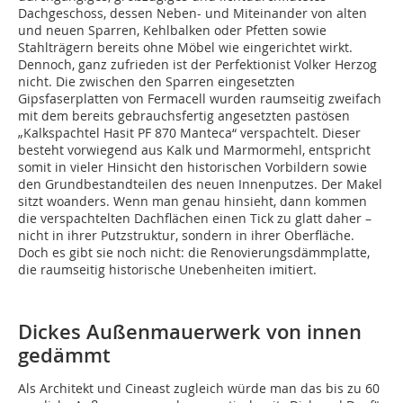
Dachgeschoss, dessen Neben- und Miteinander von alten
und neuen Sparren, Kehlbalken oder Pfetten sowie
Stahlträgern bereits ohne Möbel wie eingerichtet wirkt.
Dennoch, ganz zufrieden ist der Perfektionist Volker Herzog
nicht. Die zwischen den Sparren eingesetzten
Gipsfaserplatten von Fermacell wurden raumseitig zweifach
mit dem bereits gebrauchsfertig angesetzten pastösen
„Kalkspachtel Hasit PF 870 Manteca“ verspachtelt. Dieser
besteht vorwiegend aus Kalk und Marmormehl, entspricht
somit in vieler Hinsicht den historischen Vorbildern sowie
den Grundbestandteilen des neuen Innenputzes. Der Makel
sitzt woanders. Wenn man genau hinsieht, dann kommen
die verspachtelten Dachflächen einen Tick zu glatt daher –
nicht in ihrer Putzstruktur, sondern in ihrer Oberfläche.
Doch es gibt sie noch nicht: die Renovierungsdämmplatte,
die raumseitig historische Unebenheiten imitiert.
Dickes Außenmauerwerk von innen
gedämmt
Als Architekt und Cineast zugleich würde man das bis zu 60