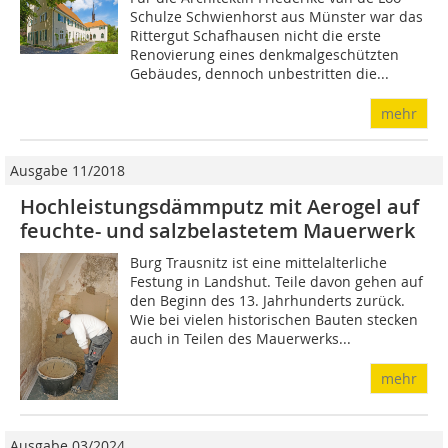
Schulze Schwienhorst aus Münster war das
Rittergut Schafhausen nicht die erste
Renovierung eines denkmalgeschützten
Gebäudes, dennoch unbestritten die...
mehr
Ausgabe 11/2018
Hochleistungsdämmputz mit Aerogel auf
feuchte- und salzbelastetem Mauerwerk
Burg Trausnitz ist eine mittelalterliche
Festung in Landshut. Teile davon gehen auf
den Beginn des 13. Jahrhunderts zurück.
Wie bei vielen historischen Bauten stecken
auch in Teilen des Mauerwerks...
mehr
Ausgabe 03/2024