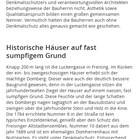
Denkmalsschützers und verantwortungsvollen Architekten
beziehungsweise der Bauherrin nicht. Ästhetik sowie
Qualitätsanspruch bilden einen großen gemeinsamen
Nenner. Vermutlich hätten die Bauherren auch ohne
Denkmalschutz alles genauso gemacht wie geschehen.
Historische Häuser auf fast
sumpfigem Grund
Knapp 200 m lang ist die Luckengasse in Freising. Im Rücken
der ein- bis zweigeschossigen Häuser erhebt sich der
mächtige Domberg. Dieser wäre auch der deutlich bessere
Baugrund gewesen, denn in der Luckengasse sitzen die
jahrhundertealten Ziegel der Häuser auf einem nassen, fast
sumpfigen Grund. Diese Feuchte und der lange Schatten
des Dombergs nagen tagtäglich an der Bausubstanz und
zwingen über die Jahrhunderte Stein und Holz in die Knie.
Die 1784 errichtete Nummer 8 in der Straße ist kein
typisches Einzeldenkmal, genießt aber den Schutz des
Freisinger Altstadtensembles. Nummer 10 datiert aus dem
Jahr 1689 und ist ein ehemaliges Domherrenhaus mit
Nutzgarten. Es steht unter Denkmalschutz. Entsprechend