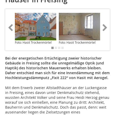
Foto: Hasit Trockenmörtel
Foto: Hasit Trockenmörtel
Foto: Ha
Bei der energetischen Ertüchtigung zweier historischer
Gebäude in Freising sollte die unregelmäßige Optik (und
Haptik) des historischen Mauerwerks erhalten bleiben.
Daher entschied man sich für eine Innendämmung mit dem
Hochleistungsdämmputz „Fixit 222“ von Hasit mit Aerogel.
Mit dem Erwerb zweier Altstadthäuser an der Luckengasse
in Freising, eines davon unter Denkmalschutz stehend,
wussten Architekt Volker und seine Frau Heidi Herzog genau
worauf sie sich einließen, eine Planung zu dritt: Architekt,
Bauherrin und Denkmalschutz. Doch das passt, denn: weit
auseinander liegen die Zielsetzungen eines