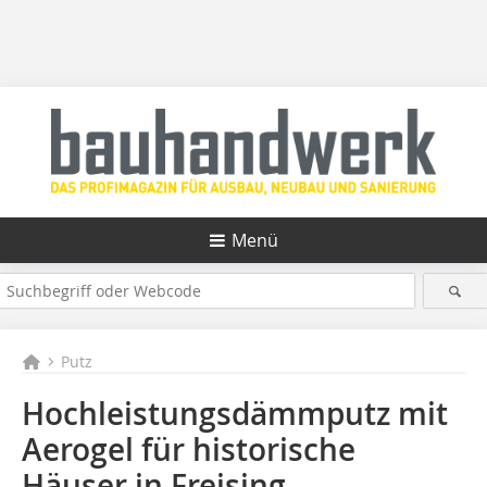
Menü
Putz
Hochleistungsdämmputz mit
Aerogel für historische
Häuser in Freising