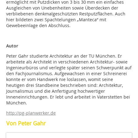
ermöglicht mit Putzdicken von 3 bis 30 mm ein einfaches
Ausgleichen von Unebenheiten sowie Überdecken der
verbliebenen denkmalgeschützten Restputzflächen. Auch
hier bildeten zwei Spachtelungen „Manteca“ mit
Gewebeeinlage den Abschluss.
Autor
Peter Gahr studierte Architektur an der TU München. Er
arbeitete als Architekt in verschiedenen Architektur- sowie
Ingenieurbüros und verlegte später seinen Schwerpunkt auf
den Fachjournalismus. Aufgewachsen in einer Schreinerei
konnte er vom Handwerk nie loslassen, womit seine
heutigen drei Standbeine beschrieben sind: Architektur,
Journalismus und die Anfertigung hochwertiger
Inneneinrichtungen. Er lebt und arbeitet in Vaterstetten bei
München.
http://pg-planwerker.de
Von Peter Gahr