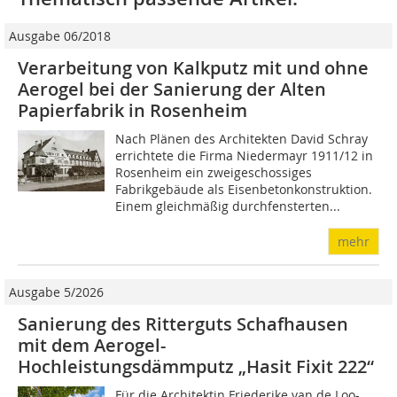
Ausgabe 06/2018
Verarbeitung von Kalkputz mit und ohne
Aerogel bei der Sanierung der Alten
Papierfabrik in Rosenheim
Nach Plänen des Architekten David Schray
errichtete die Firma Niedermayr 1911/12 in
Rosenheim ein zweigeschossiges
Fabrikgebäude als Eisenbetonkonstruktion.
Einem gleichmäßig durchfensterten...
mehr
Ausgabe 5/2026
Sanierung des Ritterguts Schafhausen
mit dem Aerogel-
Hochleistungsdämmputz „Hasit Fixit 222“
Für die Architektin Friederike van de Loo-