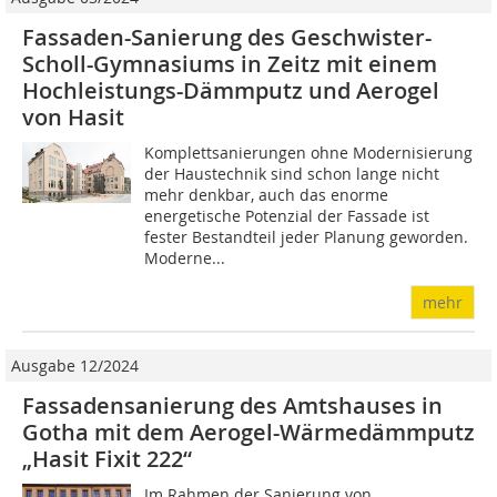
Fassaden-Sanierung des Geschwister-
Scholl-Gymnasiums in Zeitz mit einem
Hochleistungs-Dämmputz und Aerogel
von Hasit
Komplettsanierungen ohne Modernisierung
der Haustechnik sind schon lange nicht
mehr denkbar, auch das enorme
energetische Potenzial der Fassade ist
fester Bestandteil jeder Planung geworden.
Moderne...
mehr
Ausgabe 12/2024
Fassadensanierung des Amtshauses in
Gotha mit dem Aerogel-Wärmedämmputz
„Hasit Fixit 222“
Im Rahmen der Sanierung von