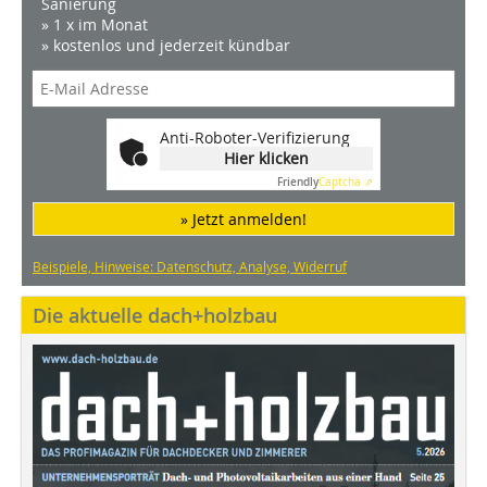
Sanierung
» 1 x im Monat
» kostenlos und jederzeit kündbar
Anti-Roboter-Verifizierung
Hier klicken
Friendly
Captcha ⇗
» Jetzt anmelden!
Beispiele, Hinweise: Datenschutz, Analyse, Widerruf
Die aktuelle dach+holzbau