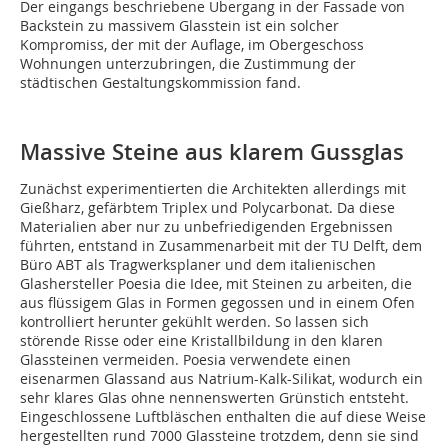
Der eingangs beschriebene Übergang in der Fassade von
Backstein zu massivem Glasstein ist ein solcher
Kompromiss, der mit der Auflage, im Obergeschoss
Wohnungen unterzubringen, die Zustimmung der
städtischen Gestaltungskommission fand.
Massive Steine aus klarem Gussglas
Zunächst experimentierten die Architekten allerdings mit
Gießharz, gefärbtem Triplex und Polycarbonat. Da diese
Materialien aber nur zu unbefriedigenden Ergebnissen
führten, entstand in Zusammenarbeit mit der TU Delft, dem
Büro ABT als Tragwerksplaner und dem italienischen
Glashersteller Poesia die Idee, mit Steinen zu arbeiten, die
aus flüssigem Glas in Formen gegossen und in einem Ofen
kontrolliert herunter gekühlt werden. So lassen sich
störende Risse oder eine Kristallbildung in den klaren
Glassteinen vermeiden. Poesia verwendete einen
eisenarmen Glassand aus Natrium-Kalk-Silikat, wodurch ein
sehr klares Glas ohne nennenswerten Grünstich entsteht.
Eingeschlossene Luftbläschen enthalten die auf diese Weise
hergestellten rund 7000 Glassteine trotzdem, denn sie sind