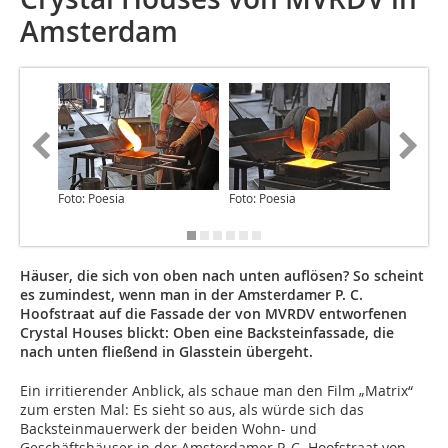
Amsterdam
Foto: Poesia
Foto: Poesia
Zeichnu
Häuser, die sich von oben nach unten auflösen? So scheint
es zumindest, wenn man in der Amsterdamer P. C.
Hoofstraat auf die Fassade der von MVRDV entworfenen
Crystal Houses blickt: Oben eine Backsteinfassade, die
nach unten fließend in Glasstein übergeht.
Ein irritierender Anblick, als schaue man den Film „Matrix“
zum ersten Mal: Es sieht so aus, als würde sich das
Backsteinmauerwerk der beiden Wohn- und
Geschäftshäuser in der Amsterdamer P. C. Hoofstraat von