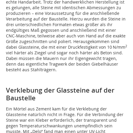
echte Handarbeit. Trotz der handwerklichen Herstellung ist
es gelungen, alle Steine mit identischen Abmessungen zu
produzieren – eine Voraussetzung für die anschließende
Verarbeitung auf der Baustelle. Hierzu wurden die Steine in
drei unterschiedlichen Formaten etwas größer als ihr
endgültiges Maß gegossen und anschließend mit einer
CNC-Maschine, teilweise aber auch von Hand auf die exakte
Größe zugeschnitten und poliert. Herausgekommen sind
2
dabei Glassteine, die mit einer Druckfestigkeit von 10 N/mm
viel härter als Ziegel und sogar noch härter als Beton sind.
Dabei müssen die Mauern nur ihr Eigengewicht tragen,
denn das eigentliche Tragwerk der beiden Giebelhäuser
besteht aus Stahlträgern.
Verklebung der Glassteine auf der
Baustelle
Ein Mörtel aus Zement kam für die Verklebung der
Glassteine natürlich nicht in Frage. Für die Verbindung der
Steine war ein Kleber erforderlich, der transparent und
gegen Temperaturschwankungen unempfindlich sein
musste. Mit „Delo“ fand man einen unter UV-Licht