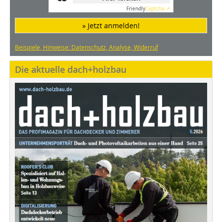
Friendly
Captcha ⇗
» Jetzt anmelden!
Beispiele, Hinweise: Datenschutz, Analyse, Widerruf
Die aktuelle dach+holzbau