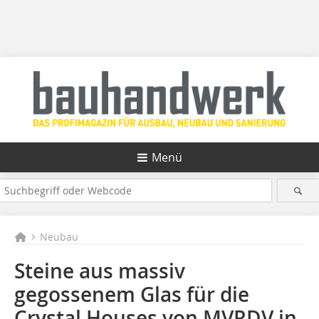
Menü
Neubau
Steine aus massiv
gegossenem Glas für die
Crystal Houses von MVRDV in