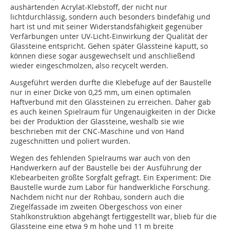
aushärtenden Acrylat-Klebstoff, der nicht nur
lichtdurchlässig, sondern auch besonders bindefähig und
hart ist und mit seiner Widerstandsfähigkeit gegenüber
Verfärbungen unter UV-Licht-Einwirkung der Qualität der
Glassteine entspricht. Gehen später Glassteine kaputt, so
können diese sogar ausgewechselt und anschließend
wieder eingeschmolzen, also recycelt werden.
Ausgeführt werden durfte die Klebefuge auf der Baustelle
nur in einer Dicke von 0,25 mm, um einen optimalen
Haftverbund mit den Glassteinen zu erreichen. Daher gab
es auch keinen Spielraum für Ungenauigkeiten in der Dicke
bei der Produktion der Glassteine, weshalb sie wie
beschrieben mit der CNC-Maschine und von Hand
zugeschnitten und poliert wurden.
Wegen des fehlenden Spielraums war auch von den
Handwerkern auf der Baustelle bei der Ausführung der
Klebearbeiten größte Sorgfalt gefragt. Ein Experiment: Die
Baustelle wurde zum Labor für handwerkliche Forschung.
Nachdem nicht nur der Rohbau, sondern auch die
Ziegelfassade im zweiten Obergeschoss von einer
Stahlkonstruktion abgehängt fertiggestellt war, blieb für die
Glassteine eine etwa 9 m hohe und 11 m breite