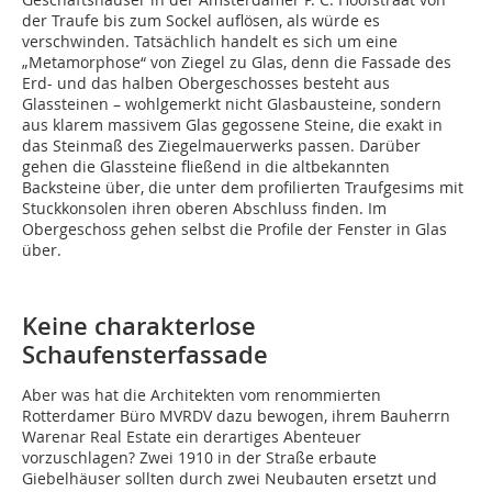
der Traufe bis zum Sockel auflösen, als würde es
verschwinden. Tatsächlich handelt es sich um eine
„Metamorphose“ von Ziegel zu Glas, denn die Fassade des
Erd- und das halben Obergeschosses besteht aus
Glassteinen – wohlgemerkt nicht Glasbausteine, sondern
aus klarem massivem Glas gegossene Steine, die exakt in
das Steinmaß des Ziegelmauerwerks passen. Darüber
gehen die Glassteine fließend in die altbekannten
Backsteine über, die unter dem profilierten Traufgesims mit
Stuckkonsolen ihren oberen Abschluss finden. Im
Obergeschoss gehen selbst die Profile der Fenster in Glas
über.
Keine charakterlose
Schaufensterfassade
Aber was hat die Architekten vom renommierten
Rotterdamer Büro MVRDV dazu bewogen, ihrem Bauherrn
Warenar Real Estate ein derartiges Abenteuer
vorzuschlagen? Zwei 1910 in der Straße erbaute
Giebelhäuser sollten durch zwei Neubauten ersetzt und