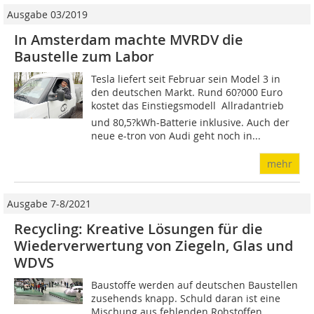
Ausgabe 03/2019
In Amsterdam machte MVRDV die
Baustelle zum Labor
Tesla liefert seit Februar sein Model 3 in
den deutschen Markt. Rund 60?000 Euro
kostet das Einstiegsmodell  Allradantrieb
und 80,5?kWh-Batterie inklusive. Auch der
neue e-tron von Audi geht noch in...
mehr
Ausgabe 7-8/2021
Recycling: Kreative Lösungen für die
Wiederverwertung von Ziegeln, Glas und
WDVS
Baustoffe werden auf deutschen Baustellen
zusehends knapp. Schuld daran ist eine
Mischung aus fehlenden Rohstoffen,