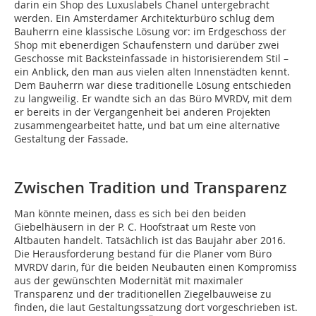
darin ein Shop des Luxuslabels Chanel untergebracht
werden. Ein Amsterdamer Architekturbüro schlug dem
Bauherrn eine klassische Lösung vor: im Erdgeschoss der
Shop mit ebenerdigen Schaufenstern und darüber zwei
Geschosse mit Backsteinfassade in historisierendem Stil –
ein Anblick, den man aus vielen alten Innenstädten kennt.
Dem Bauherrn war diese traditionelle Lösung entschieden
zu langweilig. Er wandte sich an das Büro MVRDV, mit dem
er bereits in der Vergangenheit bei anderen Projekten
zusammengearbeitet hatte, und bat um eine alternative
Gestaltung der Fassade.
Zwischen Tradition und Transparenz
Man könnte meinen, dass es sich bei den beiden
Giebelhäusern in der P. C. Hoofstraat um Reste von
Altbauten handelt. Tatsächlich ist das Baujahr aber 2016.
Die Herausforderung bestand für die Planer vom Büro
MVRDV darin, für die beiden Neubauten einen Kompromiss
aus der gewünschten Modernität mit maximaler
Transparenz und der traditionellen Ziegelbauweise zu
finden, die laut Gestaltungssatzung dort vorgeschrieben ist.