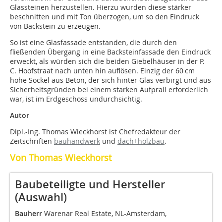
Glassteinen herzustellen. Hierzu wurden diese stärker
beschnitten und mit Ton überzogen, um so den Eindruck
von Backstein zu erzeugen.
So ist eine Glasfassade entstanden, die durch den
fließenden Übergang in eine Backsteinfassade den Eindruck
erweckt, als würden sich die beiden Giebelhäuser in der P.
C. Hoofstraat nach unten hin auflösen. Einzig der 60 cm
hohe Sockel aus Beton, der sich hinter Glas verbirgt und aus
Sicherheitsgründen bei einem starken Aufprall erforderlich
war, ist im Erdgeschoss undurchsichtig.
Autor
Dipl.-Ing. Thomas Wieckhorst ist Chefredakteur der
Zeitschriften
bauhandwerk
und
dach+holzbau
.
Von Thomas Wieckhorst
Baubeteiligte und Hersteller
(Auswahl)
Bauherr
Warenar Real Estate, NL-Amsterdam,