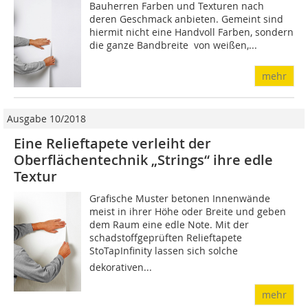
Bauherren Farben und Texturen nach
deren Geschmack anbieten. Gemeint sind
hiermit nicht eine Handvoll Farben, sondern
die ganze Bandbreite  von weißen,...
mehr
Ausgabe 10/2018
Eine Relieftapete verleiht der
Oberflächentechnik „Strings“ ihre edle
Textur
Grafische Muster betonen Innenwände
meist in ihrer Höhe oder Breite und geben
dem Raum eine edle Note. Mit der
schadstoffgeprüften Relieftapete
StoTapInfinity lassen sich solche
dekorativen...
mehr