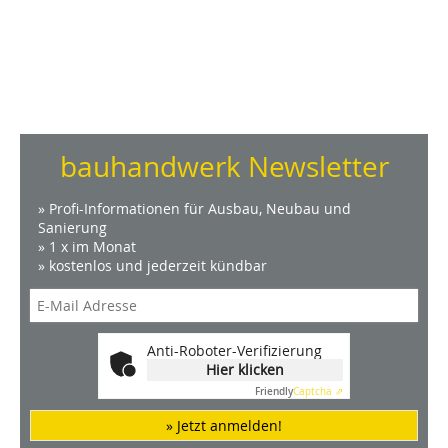
bauhandwerk Newsletter
» Profi-Informationen für Ausbau, Neubau und
Sanierung
» 1 x im Monat
» kostenlos und jederzeit kündbar
Anti-Roboter-Verifizierung
Hier klicken
Friendly
Captcha ⇗
» Jetzt anmelden!