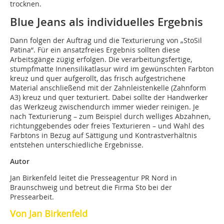
trocknen.
Blue Jeans als individuelles Ergebnis
Dann folgen der Auftrag und die Texturierung von „StoSil
Patina“. Für ein ansatzfreies Ergebnis sollten diese
Arbeitsgänge zügig erfolgen. Die verarbeitungsfertige,
stumpfmatte Innensilikatlasur wird im gewünschten Farbton
kreuz und quer aufgerollt, das frisch aufgestrichene
Material anschließend mit der Zahnleistenkelle (Zahnform
A3) kreuz und quer texturiert. Dabei sollte der Handwerker
das Werkzeug zwischendurch immer wieder reinigen. Je
nach Texturierung – zum Beispiel durch welliges Abzahnen,
richtunggebendes oder freies Texturieren – und Wahl des
Farbtons in Bezug auf Sättigung und Kontrastverhältnis
entstehen unterschiedliche Ergebnisse.
Autor
Jan Birkenfeld leitet die Presseagentur PR Nord in
Braunschweig und betreut die Firma Sto bei der
Pressearbeit.
Von Jan Birkenfeld