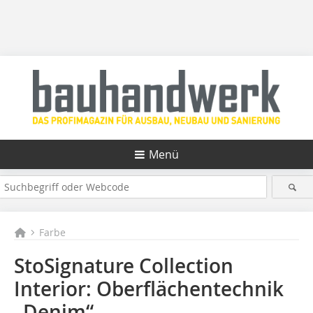
Menü
Farbe
StoSignature Collection
Interior: Oberflächentechnik
„Denim“