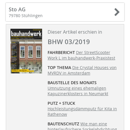
Sto AG
79780 Stühlingen
Dieser Artikel erschien in
BHW 03/2019
FAHRBERICHT
Der StreetScooter
Work L im bauhandwerk-Praxistest
TOP THEMA
Die Crystal Houses von
MVRDV in Amsterdam
BAUSTELLE DES MONATS
Umnutzung eines ehemaligen
Kapuzinerklosters in Neumarkt
PUTZ + STUCK
Hochleistungsdämmputz für Kita in
Rathenow
BAUTENSCHUTZ
Wie man eine
hinterlaufsichere Sockelabdichtung