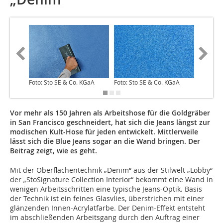
Foto: Sto SE & Co. KGaA
Foto: Sto SE & Co. KGaA
Foto: St
Vor mehr als 150 Jahren als Arbeitshose für die Goldgräber
in San Francisco geschneidert, hat sich die Jeans längst zur
modischen Kult-Hose für jeden entwickelt. Mittlerweile
lässt sich die Blue Jeans sogar an die Wand bringen. Der
Beitrag zeigt, wie es geht.
Mit der Oberflächentechnik „Denim“ aus der Stilwelt „Lobby“
der „StoSignature Collection Interior“ bekommt eine Wand in
wenigen Arbeitsschritten eine typische Jeans-Optik. Basis
der Technik ist ein feines Glasvlies, überstrichen mit einer
glänzenden Innen-Acrylatfarbe. Der Denim-Effekt entsteht
im abschließenden Arbeitsgang durch den Auftrag einer