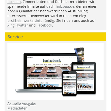
holzbau
. Zimmerleuten und Dachdeckern bieten wir
spannende Inhalte auf
dach-holzbau.de
, der an einer
hohen Qualität der handwerklichen Ausführung
interessierte Heimwerker wird in unserem Blog
profiheimwerker.info
fündig. Sie finden uns auch auf
Xing
,
Twitter
und
Facebook
.
Service
Aktuelle Ausgabe
Mediadaten