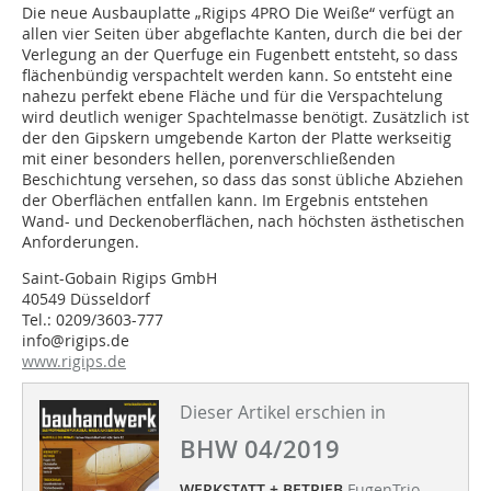
Die neue Ausbauplatte „Rigips 4PRO Die Weiße“ verfügt an
allen vier Seiten über abgeflachte Kanten, durch die bei der
Verlegung an der Querfuge ein Fugenbett entsteht, so dass
flächenbündig verspachtelt werden kann. So entsteht eine
nahezu perfekt ebene Fläche und für die Verspachtelung
wird deutlich weniger Spachtelmasse benötigt. Zusätzlich ist
der den Gipskern umgebende Karton der Platte werkseitig
mit einer besonders hellen, porenverschließenden
Beschichtung versehen, so dass das sonst übliche Abziehen
der Oberflächen entfallen kann. Im Ergebnis entstehen
Wand- und Deckenoberflächen, nach höchsten ästhetischen
Anforderungen.
Saint-Gobain Rigips GmbH
40549 Düsseldorf
Tel.: 0209/3603-777
info@rigips.de
www.rigips.de
Dieser Artikel erschien in
BHW 04/2019
WERKSTATT + BETRIEB
FugenTrio