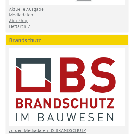
Aktuelle Ausgabe
Mediadaten
Abo-Shop
Heftarchiv
Brandschutz
zu den Mediadaten BS BRANDSCHUTZ