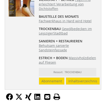
erleichtert Verarbeitung von
Dichtstoffen
BAUSTELLE DES MONATS
Fachwerkhaus in Hard wird Hotel
TROCKENBAU
Gewölbedecken im
LeipzigerStadtbad
SANIEREN + RESTAURIEREN
Behutsam sanierte
Sandsteinfassade
ESTRICH + BODEN
Massivholzdielen
auf Fliesen
Ressort: TROCKENBAU
Abonnement
Inhaltsverzeichnis