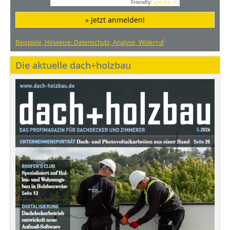
Friendly
Captcha ⇗
» Jetzt anmelden!
Beispiele, Hinweise: Datenschutz, Analyse, Widerruf
Die aktuelle dach+holzbau