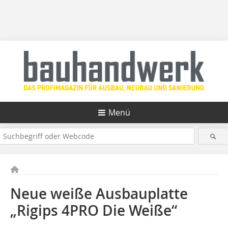
Menü
Neue weiße Ausbauplatte
„Rigips 4PRO Die Weiße“