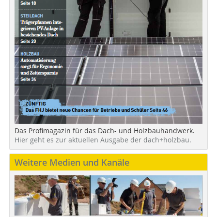
Das Profimagazin für das Dach- und Holzbauhandwerk.
Hier geht es zur aktuellen Ausgabe der dach+holzbau.
Weitere Medien und Kanäle