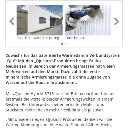
Foto: Brillux/Markus Nilling
Foto: Brillux
Foto: Bri
Zuwachs für das patentierte Wärmedämm-Verbundsystem
„Qju“: Mit den „Qjusion“-Produkten bringt Brillux
Neuheiten im Bereich der Armierungsmassen mit vielen
Mehrwerten auf den Markt. Dazu zählt die erste
mineralische Armierungsmasse, die ohne Zugabe von
Wasser auf der Baustelle auskommt.
Mit „Qjusion Hybrid 3718“ vereint Brillux darüber hinaus
erstmals die Vorteile beider Armierungswelten in einem
System. Bei Unterputzarbeiten erhalten Maler- und
Stuckateurbetriebe so mehr Flexibilität als je zuvor.
„Mit unseren neuen ,Qjusion‘-Produkten denken wir die
Wärmedämmung eine Idee weiter“, betont Albert Klein,