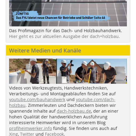
Das Profimagazin für das Dach- und Holzbauhandwerk.
Hier geht es zur aktuellen Ausgabe der dach+holzbau.
Weitere Medien und Kanäle
Videos von Werkzeugtests, Handwerkstechniken,
Verarbeitungs- und Montageabläufen finden Sie auf
youtube.com/bauhandwerk
und
youtube.com/dach-
holzbau
. Zimmerleuten und Dachdeckern bieten wir
spannende Inhalte auf
dach-holzbau.de
, der an einer
hohen Qualität der handwerklichen Ausführung
interessierte Heimwerker wird in unserem Blog
profiheimwerker.info
fündig. Sie finden uns auch auf
Xing
,
Twitter
und
Facebook
.