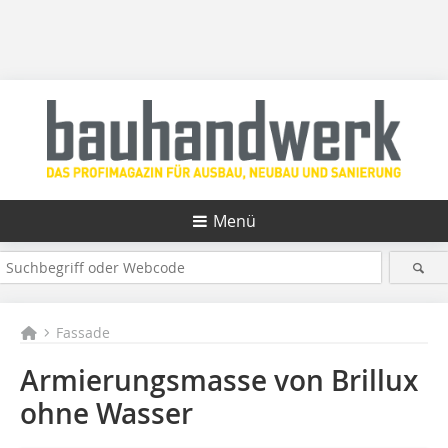
Menü
Fassade
Armierungsmasse von Brillux
ohne Wasser