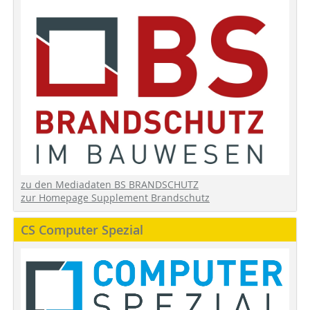
zu den Mediadaten BS BRANDSCHUTZ
zur Homepage Supplement Brandschutz
CS Computer Spezial