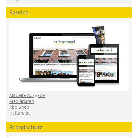
Service
Aktuelle Ausgabe
Mediadaten
Abo-Shop
Heftarchiv
Brandschutz