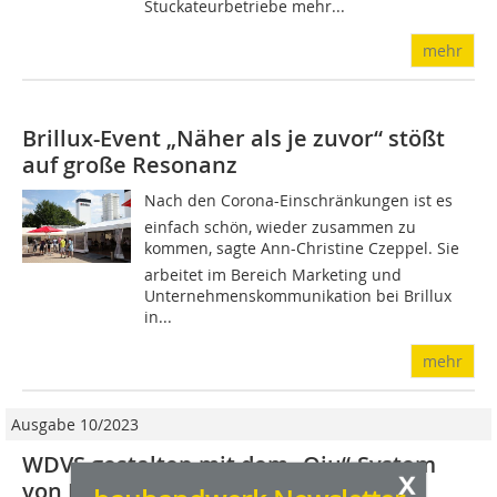
Stuckateurbetriebe mehr...
mehr
Brillux-Event „Näher als je zuvor“ stößt
auf große Resonanz
Nach den Corona-Einschränkungen ist es
einfach schön, wieder zusammen zu
kommen, sagte Ann-Christine Czeppel. Sie
arbeitet im Bereich Marketing und
Unternehmenskommunikation bei Brillux
in...
mehr
Ausgabe 10/2023
WDVS gestalten mit dem „Qju“-System
x
von Brillux