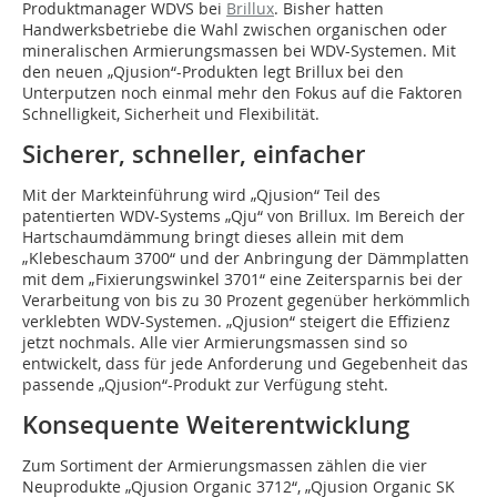
Produktmanager WDVS bei
Brillux
. Bisher hatten
Handwerksbetriebe die Wahl zwischen organischen oder
mineralischen Armierungsmassen bei WDV-Systemen. Mit
den neuen „Qjusion“-Produkten legt Brillux bei den
Unterputzen noch einmal mehr den Fokus auf die Faktoren
Schnelligkeit, Sicherheit und Flexibilität.
Sicherer, schneller, einfacher
Mit der Markteinführung wird „Qjusion“ Teil des
patentierten WDV-Systems „Qju“ von Brillux. Im Bereich der
Hartschaumdämmung bringt dieses allein mit dem
„Klebeschaum 3700“ und der Anbringung der Dämmplatten
mit dem „Fixierungswinkel 3701“ eine Zeitersparnis bei der
Verarbeitung von bis zu 30 Prozent gegenüber herkömmlich
verklebten WDV-Systemen. „Qjusion“ steigert die Effizienz
jetzt nochmals. Alle vier Armierungsmassen sind so
entwickelt, dass für jede Anforderung und Gegebenheit das
passende „Qjusion“-Produkt zur Verfügung steht.
Konsequente Weiterentwicklung
Zum Sortiment der Armierungsmassen zählen die vier
Neuprodukte „Qjusion Organic 3712“, „Qjusion Organic SK