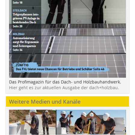
Das Profimagazin für das Dach- und Holzbauhandwerk.
Hier geht es zur aktuellen Ausgabe der dach+holzbau.
Weitere Medien und Kanäle