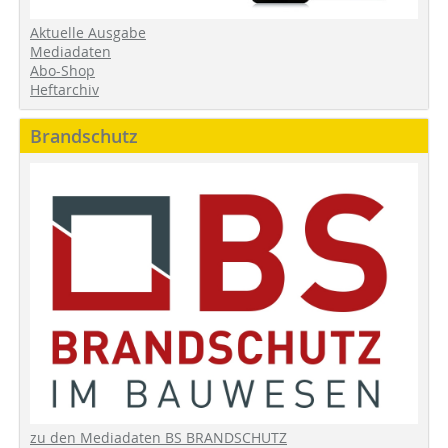
Aktuelle Ausgabe
Mediadaten
Abo-Shop
Heftarchiv
Brandschutz
zu den Mediadaten BS BRANDSCHUTZ