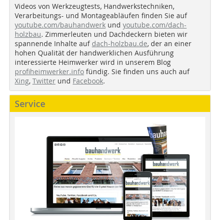
Videos von Werkzeugtests, Handwerkstechniken,
Verarbeitungs- und Montageabläufen finden Sie auf
youtube.com/bauhandwerk
und
youtube.com/dach-
holzbau
. Zimmerleuten und Dachdeckern bieten wir
spannende Inhalte auf
dach-holzbau.de
, der an einer
hohen Qualität der handwerklichen Ausführung
interessierte Heimwerker wird in unserem Blog
profiheimwerker.info
fündig. Sie finden uns auch auf
Xing
,
Twitter
und
Facebook
.
Service