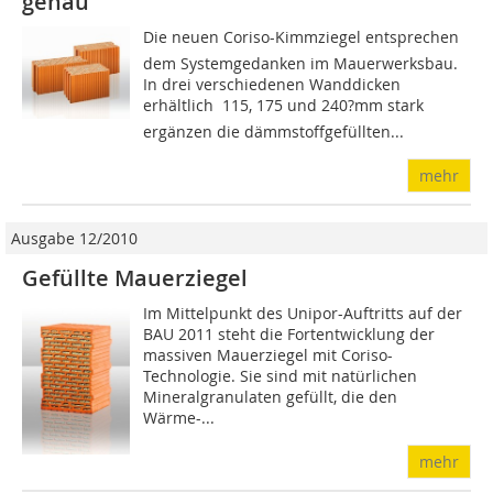
genau
Die neuen Coriso-Kimmziegel entsprechen
dem Systemgedanken im Mauerwerksbau.
In drei verschiedenen Wand­dicken
erhältlich  115, 175 und 240?mm stark 
ergänzen die dämmstoffgefüllten...
mehr
Ausgabe 12/2010
Gefüllte Mauerziegel
Im Mittelpunkt des Unipor-Auftritts auf der
BAU 2011 steht die Fortentwicklung der
massiven Mauerziegel mit Coriso-
Technologie. Sie sind mit natürlichen
Mineralgranulaten gefüllt, die den
Wärme-...
mehr