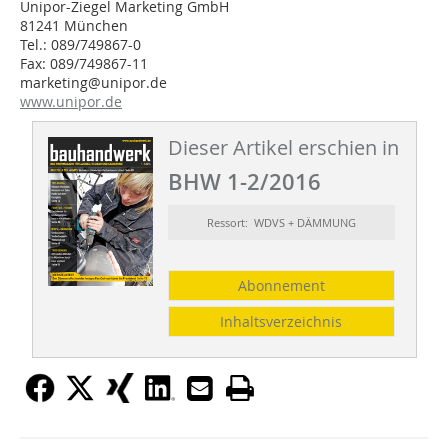
Unipor-Ziegel Marketing GmbH
81241 München
Tel.: 089/749867-0
Fax: 089/749867-11
marketing@unipor.de
www.unipor.de
Dieser Artikel erschien in
BHW 1-2/2016
Ressort: WDVS + DÄMMUNG
Abonnement
Inhaltsverzeichnis