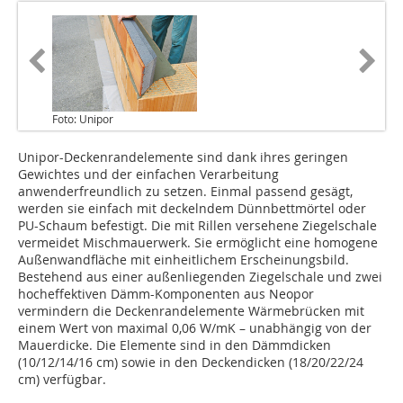
Foto: Unipor
Unipor-Deckenrandelemente sind dank ihres geringen
Gewichtes und der einfachen Verarbeitung
anwenderfreundlich zu setzen. Einmal passend gesägt,
werden sie einfach mit deckelndem Dünnbettmörtel oder
PU-Schaum befestigt. Die mit Rillen versehene Ziegelschale
vermeidet Mischmauerwerk. Sie ermöglicht eine homogene
Außenwandfläche mit einheitlichem Erscheinungsbild.
Bestehend aus einer außenliegenden Ziegelschale und zwei
hocheffektiven Dämm-Komponenten aus Neopor
vermindern die Deckenrandelemente Wärmebrücken mit
einem Wert von maximal 0,06 W/mK – unabhängig von der
Mauerdicke. Die Elemente sind in den Dämmdicken
(10/12/14/16 cm) sowie in den Deckendicken (18/20/22/24
cm) verfügbar.