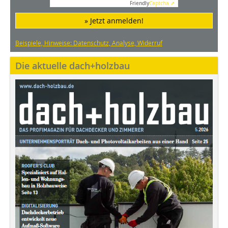
Friendly
Captcha ⇗
» Jetzt anmelden!
Beispiele, Hinweise: Datenschutz, Analyse, Widerruf
Die aktuelle dach+holzbau