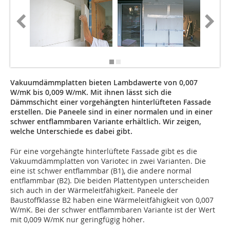
Foto: Va
Vakuumdämmplatten bieten Lambdawerte von 0,007
W/mK bis 0,009 W/mK. Mit ihnen lässt sich die
Dämmschicht einer vorgehängten hinterlüfteten Fassade
erstellen. Die Paneele sind in einer normalen und in einer
schwer entflammbaren Variante erhältlich. Wir zeigen,
welche Unterschiede es dabei gibt.
Für eine vorgehängte hinterlüftete Fassade gibt es die
Vakuumdämmplatten von Variotec in zwei Varianten. Die
eine ist schwer entflammbar (B1), die andere normal
entflammbar (B2). Die beiden Plattentypen unter­­scheiden
sich auch in der Wärmeleitfähigkeit. Paneele der
Baustoffklasse B2 haben eine Wärmeleitfähigkeit von 0,007
W/mK. Bei der schwer entflammbaren Variante ist der Wert
mit 0,009 W/mK nur geringfügig höher.