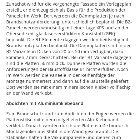
Zunächst wird für die vorgehängte Fassade ein Verlegeplan
erstellt, er dient zugleich als Basis für die Produktion der
Paneele im Werk. Dort werden die Dämmplatten je nach
Brandschutzanforderung unterschiedlich beplankt. Die B2-
Paneele werden wandseitig mit einer Lage XPS und an der
Oberseite mit glasfaserverstärktem Kunststoff (GFK)
beplankt. Die B1-Elemente dagegen werden beidseitig mit
Brandschutzplatten beplankt. Die Dämmplatten sind in der
B2-Variante in Dicken von 20 bis 50 mm verfügbar, dazu
kommen 7 mm Deckschichten. Bei der B1-Variante dagegen
sind die Platten 56 mm dick. Dünnere Platten würden die
Anforderungen der Baustoffklasse B1 nicht erfüllen. Noch
im Werk werden die Paneele in der Reihenfolge der
Montage nummeriert und dann auf die Baustelle geliefert.
Dort werden sie mit einem minerali­schen Kleber vollflächig
an der Wand verklebt.
Abdichten mit Aluminiumklebeband
Zum Brandschutz und zum Abdichten der Fugen werden die
Plattenstöße mit einem mitgelieferten Alu-Klebeband
verklebt. Danach werden durch die Plattenstöße hindurch
Montageanker aus Stahl in die Wand geschraubt. Die
Stabanker halten die Vakuumpaneele und dienen zum