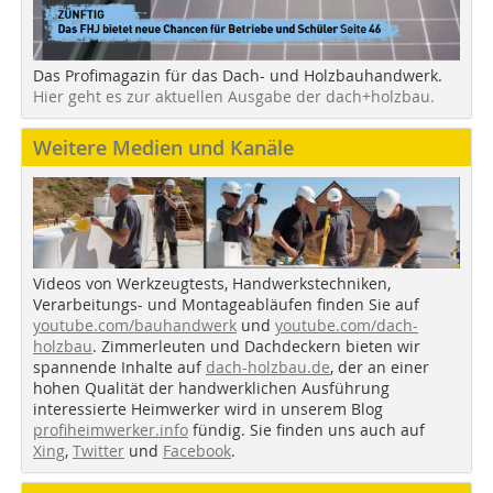
Das Profimagazin für das Dach- und Holzbauhandwerk.
Hier geht es zur aktuellen Ausgabe der dach+holzbau.
Weitere Medien und Kanäle
Videos von Werkzeugtests, Handwerkstechniken,
Verarbeitungs- und Montageabläufen finden Sie auf
youtube.com/bauhandwerk
und
youtube.com/dach-
holzbau
. Zimmerleuten und Dachdeckern bieten wir
spannende Inhalte auf
dach-holzbau.de
, der an einer
hohen Qualität der handwerklichen Ausführung
interessierte Heimwerker wird in unserem Blog
profiheimwerker.info
fündig. Sie finden uns auch auf
Xing
,
Twitter
und
Facebook
.