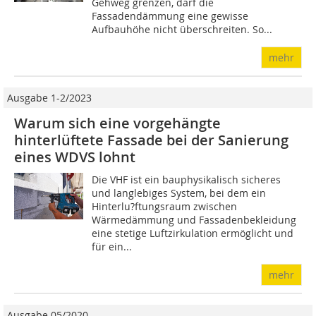
Gehweg grenzen, darf die
Fassadendämmung eine gewisse
Aufbauhöhe nicht überschreiten. So...
mehr
Ausgabe 1-2/2023
Warum sich eine vorgehängte
hinterlüftete Fassade bei der Sanierung
eines WDVS lohnt
Die VHF ist ein bauphysikalisch sicheres
und langlebiges System, bei dem ein
Hinterlu?ftungsraum zwischen
Wärmedämmung und Fassadenbekleidung
eine stetige Luftzirkulation ermöglicht und
für ein...
mehr
Ausgabe 05/2020