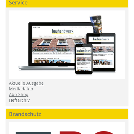
Service
Aktuelle Ausgabe
Mediadaten
Abo-Shop
Heftarchiv
Brandschutz