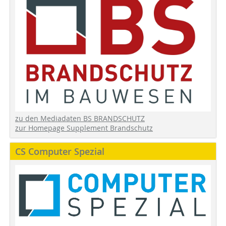
zu den Mediadaten BS BRANDSCHUTZ
zur Homepage Supplement Brandschutz
CS Computer Spezial