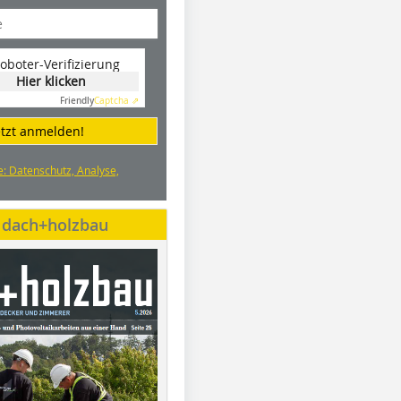
oboter-Verifizierung
Hier klicken
Friendly
Captcha ⇗
etzt anmelden!
e: Datenschutz, Analyse,
e dach+holzbau