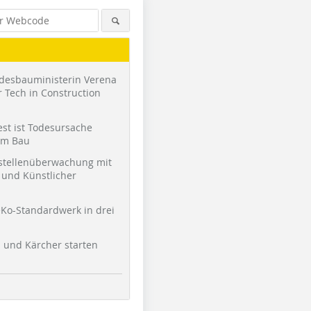
desbauministerin Verena
 Tech in Construction
st ist Todesursache
am Bau
stellenüberwachung mit
und Künstlicher
Ko-Standardwerk in drei
l und Kärcher starten