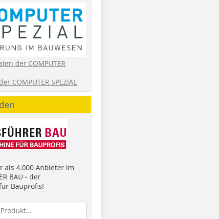
aten der COMPUTER
der COMPUTER SPEZIAL
nden
 als 4.000 Anbieter im
R BAU - der
ür Bauprofis!