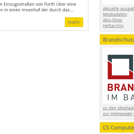
en Einzugsstraßen von Fürth Über eine
Aktuelle Ausga
n in einen Innenhof der durch das...
Mediadaten
Abo-Shop
mehr
Heftarchiv
Brandschut
zu den Media
zur Homepage 
CS Computer