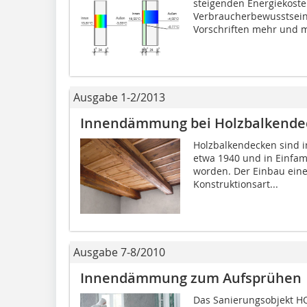
steigenden Energiekost
Verbraucherbewusstsein
Vorschriften mehr und m
Ausgabe 1-2/2013
Innendämmung bei Holzbalkende
Holzbalkendecken sind i
etwa 1940 und in Einfam
worden. Der Einbau eine
Konstruktionsart...
Ausgabe 7-8/2010
Innendämmung zum Aufsprühen
Das Sanierungsobjekt HO