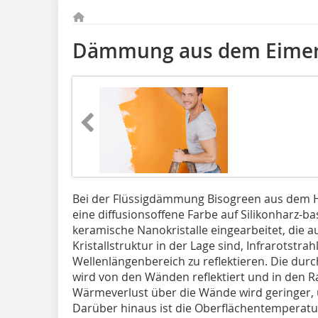
Dämmung aus dem Eime
Bei der Flüssigdämmung Bisogreen aus dem H
eine diffusionsoffene Farbe auf Silikonharz-bas
keramische Nanokristalle eingearbeitet, die 
Kristallstruktur in der Lage sind, Infrarotstr
Wellenlängenbereich zu reflektieren. Die du
wird von den Wänden reflektiert und in den 
Wärmeverlust über die Wände wird geringer, 
Darüber hinaus ist die Oberflächentemperat