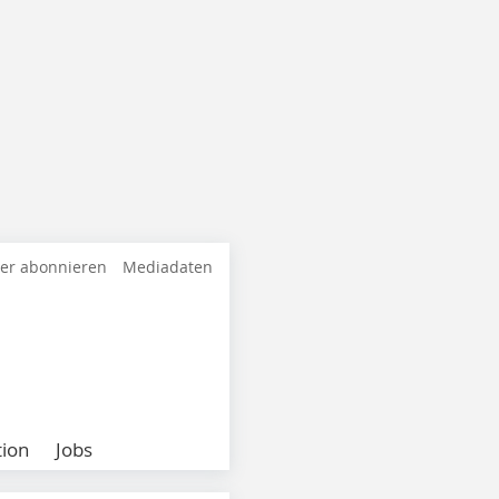
ter abonnieren
Mediadaten
ion
Jobs