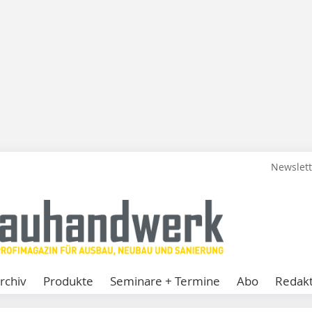
Newslet
rchiv
Produkte
Seminare + Termine
Abo
Redakt