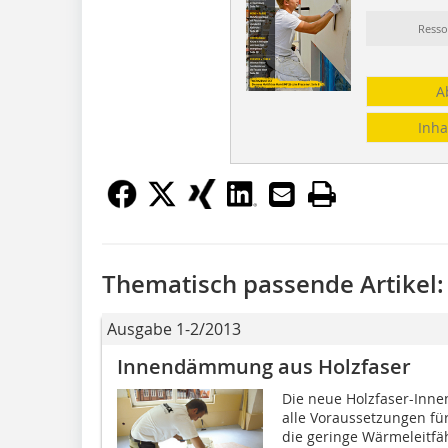
Resso
A
Inha
Thematisch passende Artikel:
Ausgabe 1-2/2013
Innendämmung aus Holzfaser
Die neue Holzfaser-Inn
alle Voraussetzungen f
die geringe Wärmeleitfäh