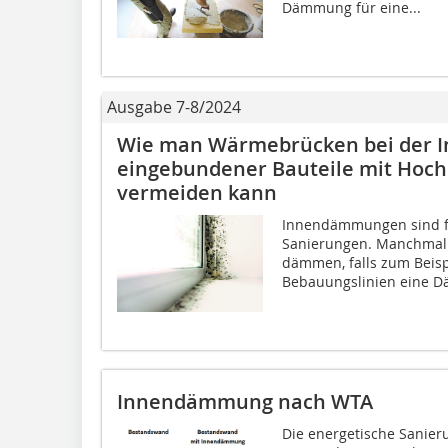
Dämmung für eine...
Ausgabe 7-8/2024
Wie man Wärmebrücken bei der
eingebundener Bauteile mit Hoc
vermeiden kann
Innendämmungen sind fe
Sanierungen. Manchmal s
dämmen, falls zum Beisp
Bebauungslinien eine D
Innendämmung nach WTA
Die energetische Sanier