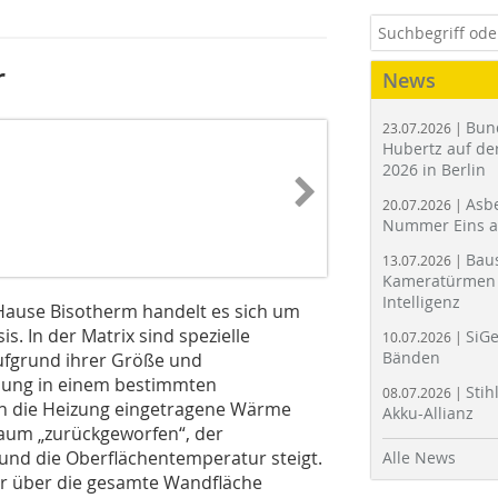
r
News
Bun
23.07.2026 |
Hubertz auf der
2026 in Berlin
Asbe
20.07.2026 |
Nummer Eins 
Bau
13.07.2026 |
Kameratürmen 
Intelligenz
ause Bisotherm handelt es sich um
is. In der Matrix sind spezielle
SiGe
10.07.2026 |
Bänden
aufgrund ihrer Größe und
ahlung in einem bestimmten
Stih
08.07.2026 |
rch die Heizung eingetragene Wärme
Akku-Allianz
Raum „zurückgeworfen“, der
und die Oberflächentemperatur steigt.
Alle News
ur über die gesamte Wandfläche