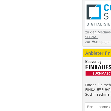
zu den Mediad
SPEZIAL
zur Homepage 
Anbieter fi
Finden Sie mehr
EINKAUFSFÜHRE
Suchmaschine f