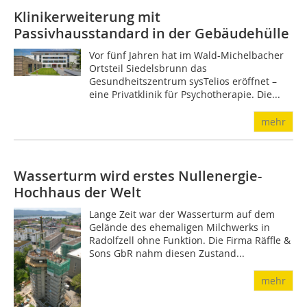
Klinikerweiterung mit
Passivhausstandard in der Gebäudehülle
Vor fünf Jahren hat im Wald-Michelbacher
Ortsteil Siedelsbrunn das
Gesundheitszentrum sysTelios eröffnet –
eine Privatklinik für Psychotherapie. Die...
mehr
Wasserturm wird erstes Nullenergie-
Hochhaus der Welt
Lange Zeit war der Wasserturm auf dem
Gelände des ehemaligen Milchwerks in
Radolfzell ohne Funktion. Die Firma Räffle &
Sons GbR nahm diesen Zustand...
mehr