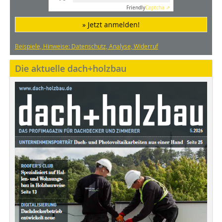
Friendly
Captcha ⇗
» Jetzt anmelden!
Beispiele, Hinweise: Datenschutz, Analyse, Widerruf
Die aktuelle dach+holzbau