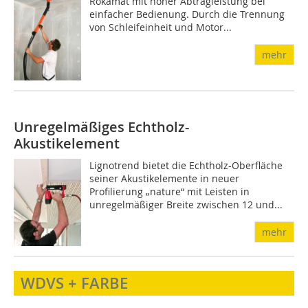
Rokamat mit hoher Abtragleistung bei
einfacher Bedienung. Durch die Trennung
von Schleifeinheit und Motor...
mehr
Unregelmäßiges Echtholz-
Akustikelement
Lignotrend bietet die Echtholz-Oberfläche
seiner Akustikelemente in neuer
Profilierung „nature“ mit Leisten in
unregelmäßiger Breite zwischen 12 und...
mehr
WDVS + FARBE