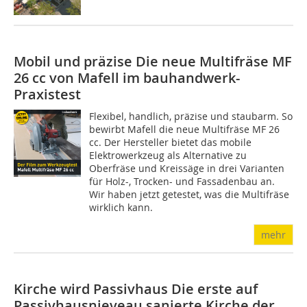
Mobil und präzise
Die neue Multifräse MF
26 cc von Mafell im bauhandwerk-
Praxistest
Flexibel, handlich, präzise und staubarm. So
bewirbt Mafell die neue Multifräse MF 26
cc. Der Hersteller bietet das mobile
Elektrowerkzeug als Alternative zu
Oberfräse und Kreissäge in drei Varianten
für Holz-, Trocken- und Fassadenbau an.
Wir haben jetzt getestet, was die Multifräse
wirklich kann.
mehr
Kirche wird Passivhaus
Die erste auf
Passivhausnieveau sanierte Kirche der