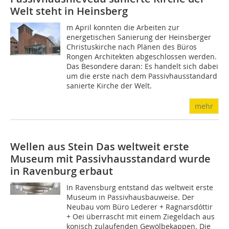
Welt steht in Heinsberg
m April konnten die Arbeiten zur
energetischen Sanierung der Heinsberger
Christuskirche nach Plänen des Büros
Rongen Architekten abgeschlossen werden.
Das Besondere daran: Es handelt sich dabei
um die erste nach dem Passivhausstandard
sanierte Kirche der Welt.
mehr
Wellen aus Stein
Das weltweit erste
Museum mit Passivhausstandard wurde
in Ravenburg erbaut
In Ravensburg entstand das weltweit erste
Museum in Passivhausbauweise. Der
Neubau vom Büro Lederer + Ragnarsdóttir
+ Oei überrascht mit einem Ziegeldach aus
konisch zulaufenden Gewölbekappen. Die