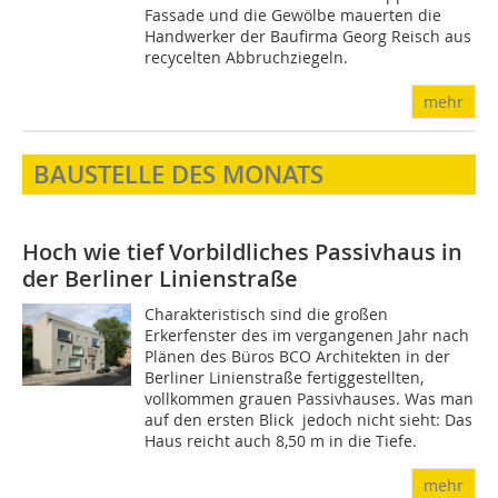
Fassade und die Gewölbe mauerten die
Handwerker der Baufirma Georg Reisch aus
recycelten Abbruchziegeln.
mehr
BAUSTELLE DES MONATS
Hoch wie tief
Vorbildliches Passivhaus in
der Berliner Linienstraße
Charakteristisch sind die großen
Erkerfenster des im vergangenen Jahr nach
Plänen des Büros BCO Architekten in der
Berliner Linienstraße fertiggestellten,
vollkommen grauen Passivhauses. Was man
auf den ersten Blick ­ jedoch nicht sieht: Das
Haus reicht auch 8,50 m in die Tiefe.
mehr