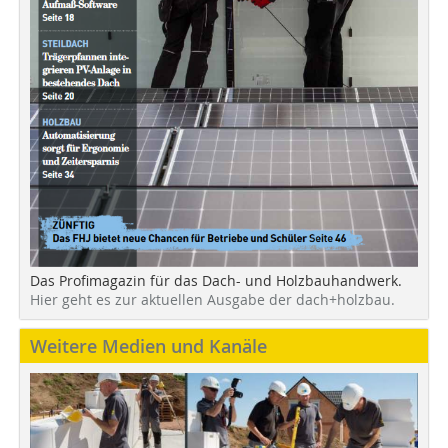
Das Profimagazin für das Dach- und Holzbauhandwerk.
Hier geht es zur aktuellen Ausgabe der dach+holzbau.
Weitere Medien und Kanäle