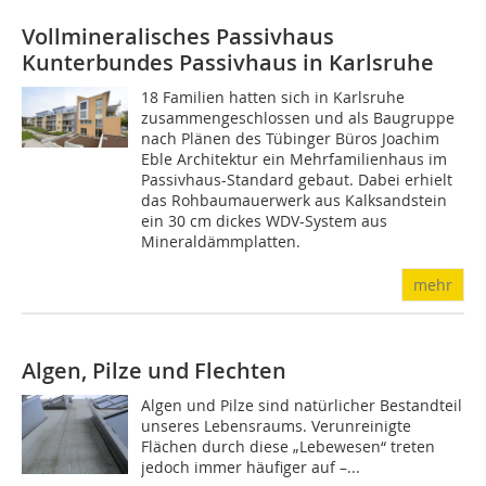
Vollmineralisches Passivhaus
Kunterbundes Passivhaus in Karlsruhe
18 Familien hatten sich in Karlsruhe
zusammengeschlossen und als Baugruppe
nach Plänen des Tübinger Büros Joachim
Eble Architektur ein Mehrfamilienhaus im
Passivhaus-Standard gebaut. Dabei erhielt
das Rohbaumauerwerk aus Kalksandstein
ein 30 cm dickes WDV-System aus
Mineraldämmplatten.
mehr
Algen, Pilze und Flechten
Algen und Pilze sind natürlicher Bestandteil
unseres Lebensraums. Verunreinigte
Flächen durch diese „Lebewesen“ treten
jedoch immer häufiger auf –...