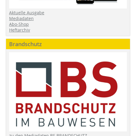
Aktuelle Ausgabe
Mediadaten
Abo-Shop
Heftarchiv
Brandschutz
zu den Mediadaten BS BRANDSCHUTZ