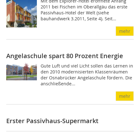
Mit dem Explorer-Hotel eröffnete Anfang
2011 bei Fischen im Oberallgäu das erste
Passivhaus-Hotel der Welt (siehe
bauhandwerk 3.2011, Seite 4). Seit...
mehr
Angelaschule spart 80 Prozent Energie
Gute Luft und viel Licht sollen das Lernen in
den 2010 modernisierten Klassenräumen
der Osnabrücker Angelaschule fördern. Die
anschließende...
mehr
Erster Passivhaus-Supermarkt