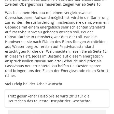
zweiten Obergeschoss mauerten, zeigen wir ab Seite 16.
Was bei einem Neubau mit einem vergleichsweise
überschaubaren Aufwand möglich ist, wird in der Sanierung
zur echten Herausforderung – insbesondere dann, wenn ein
Gebäude mit einem energetisch sehr schlechten Standard
auf Passivhausniveau gehoben werden soll. Bei der
Christuskirche in Heinsberg war dies der Fall. Wie die
Handwerker sie nach Plänen des Büros Rongen Architekten
aus Wassenberg zur ersten auf Passivhausstandard
ertüchtigten Kirche der Welt machten, lesen Sie ab Seite 12
in diesem Heft. Jedes im Bestand auf diesem energetisch
anspruchsvollen Niveau sanierte Gebäude und jeder als
Passivhaus neu errichtete Bau helfen Heizkosten sparen
und bringen uns den Zielen der Energiewende einen Schritt
näher.
Viel Erfolg bei der Arbeit wünscht
Trotz gesunkener Heizölpreise wird 2013 für die
Deutschen das teuerste Heizjahr der Geschichte