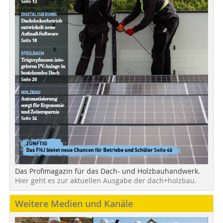
Das Profimagazin für das Dach- und Holzbauhandwerk.
Hier geht es zur aktuellen Ausgabe der dach+holzbau.
Weitere Medien und Kanäle