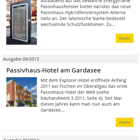
Aufbauend auf das bewährte Energyframe
Passivhausfenster bietet Variotec das neue
Passivhaus-Hybridfenstersystem Alterna
Vallo an. Der lateinische Name bedeutet
wechselnde Schutzfunktionen. Zu...
mehr
Ausgabe 09/2013
Passivhaus-Hotel am Gardasee
Mit dem Explorer-Hotel eröffnete Anfang
2011 bei Fischen im Oberallgäu das erste
Passivhaus-Hotel der Welt (siehe
bauhandwerk 3.2011, Seite 4). Seit Mai
dieses Jahres kann man nun auch am
Gardasee...
mehr