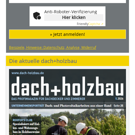
Anti-Roboter-Verifizierung
Hier klicken
Friendly
Captcha ⇗
» Jetzt anmelden!
Beispiele, Hinweise: Datenschutz, Analyse, Widerruf
Die aktuelle dach+holzbau