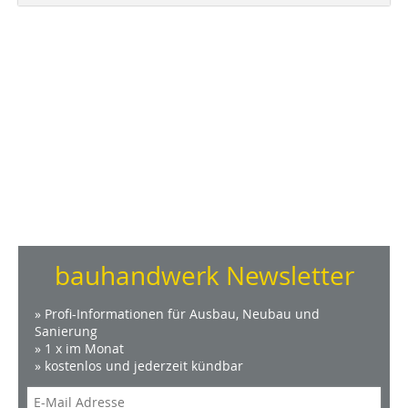
bauhandwerk Newsletter
» Profi-Informationen für Ausbau, Neubau und
Sanierung
» 1 x im Monat
» kostenlos und jederzeit kündbar