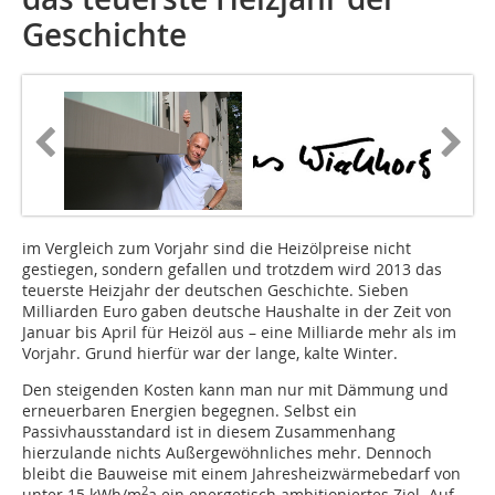
Geschichte
im Vergleich zum Vorjahr sind die Heizölpreise nicht
gestiegen, sondern gefallen und trotzdem wird 2013 das
teuerste Heizjahr der deutschen Geschichte. Sieben
Milliarden Euro gaben deutsche Haushalte in der Zeit von
Januar bis April für Heizöl aus – eine Milliarde mehr als im
Vorjahr. Grund hierfür war der lange, kalte Winter.
Den steigenden Kosten kann man nur mit Dämmung und
erneuerbaren Energien begegnen. Selbst ein
Passivhausstandard ist in diesem Zusammenhang
hierzulande nichts Außergewöhnliches mehr. Dennoch
bleibt die Bauweise mit einem Jahresheizwärmebedarf von
2
unter 15 kWh/m
a ein energetisch ambitioniertes Ziel. Auf