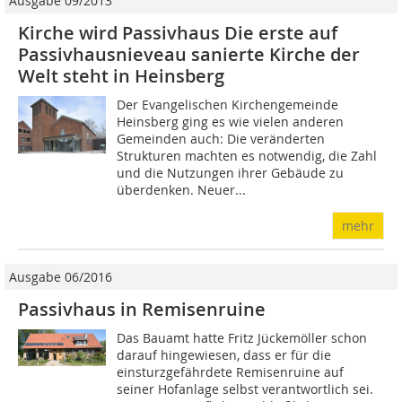
Ausgabe 09/2013
Kirche wird Passivhaus Die erste auf
Passivhausnieveau sanierte Kirche der
Welt steht in Heinsberg
Der Evangelischen Kirchengemeinde
Heinsberg ging es wie vielen anderen
Gemeinden auch: Die veränderten
Strukturen machten es notwendig, die Zahl
und die Nutzungen ihrer Gebäude zu
überdenken. Neuer...
mehr
Ausgabe 06/2016
Passivhaus in Remisenruine
Das Bauamt hatte Fritz Jückemöller schon
darauf hingewiesen, dass er für die
einsturzgefährdete Remisenruine auf
seiner Hofanlage selbst verantwortlich sei.