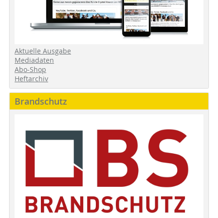
Aktuelle Ausgabe
Mediadaten
Abo-Shop
Heftarchiv
Brandschutz