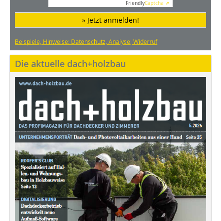
Friendly
Captcha ⇗
» Jetzt anmelden!
Beispiele, Hinweise: Datenschutz, Analyse, Widerruf
Die aktuelle dach+holzbau