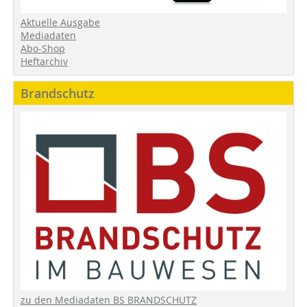
Aktuelle Ausgabe
Mediadaten
Abo-Shop
Heftarchiv
Brandschutz
zu den Mediadaten BS BRANDSCHUTZ