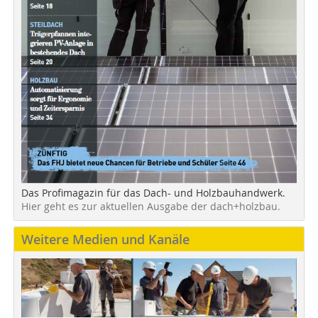
Das Profimagazin für das Dach- und Holzbauhandwerk.
Hier geht es zur aktuellen Ausgabe der dach+holzbau.
Weitere Medien und Kanäle