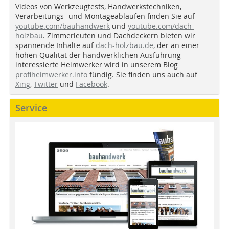
Videos von Werkzeugtests, Handwerkstechniken,
Verarbeitungs- und Montageabläufen finden Sie auf
youtube.com/bauhandwerk
und
youtube.com/dach-
holzbau
. Zimmerleuten und Dachdeckern bieten wir
spannende Inhalte auf
dach-holzbau.de
, der an einer
hohen Qualität der handwerklichen Ausführung
interessierte Heimwerker wird in unserem Blog
profiheimwerker.info
fündig. Sie finden uns auch auf
Xing
,
Twitter
und
Facebook
.
Service