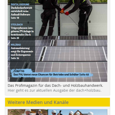
Das Profimagazin für das Dach- und Holzbauhandwerk.
Hier geht es zur aktuellen Ausgabe der dach+holzbau.
Weitere Medien und Kanäle