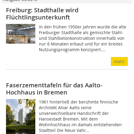
Freiburg: Stadthalle wird
Flüchtlingsunterkunft
In den frühen 1950er Jahren wurde die alte
Freiburger Stadthalle als gemischte Stahl-
und Stahlbetonkonstruktion innerhalb von
nur 6 Monaten erbaut und für ein breites
Nutzungsprogramm konzipiert....
mehr
Faserzementtafeln für das Aalto-
Hochhaus in Bremen
1961 hinterließ der berühmte finnische
Architekt Alvar Aalto seine
unverwechselbare Handschrift der
Hansestadt Bremen. Mit dem
Wohnhochhaus im damals entstehenden
Stadtteil Die Neue Vahr...