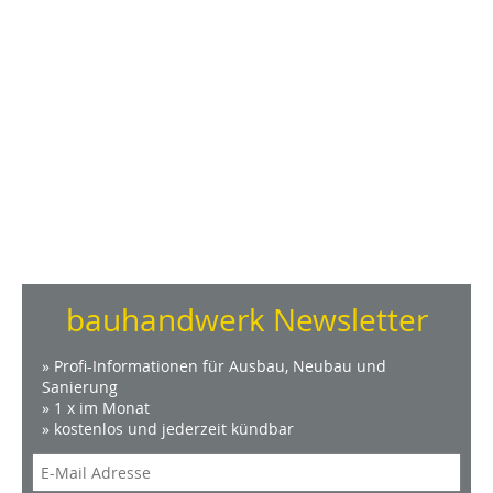
bauhandwerk Newsletter
» Profi-Informationen für Ausbau, Neubau und
Sanierung
» 1 x im Monat
» kostenlos und jederzeit kündbar