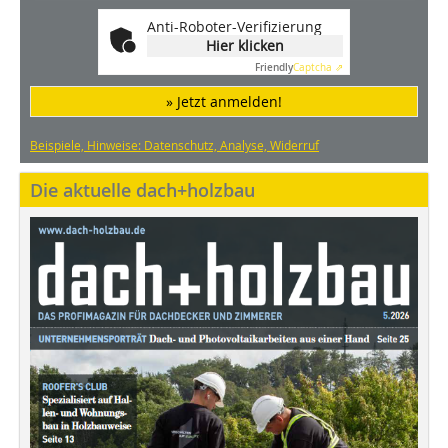
Anti-Roboter-Verifizierung
Hier klicken
Friendly
Captcha ⇗
» Jetzt anmelden!
Beispiele, Hinweise: Datenschutz, Analyse, Widerruf
Die aktuelle dach+holzbau