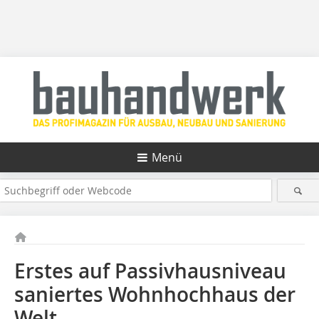
Menü
Erstes auf Passivhausniveau
saniertes Wohnhochhaus der
Welt