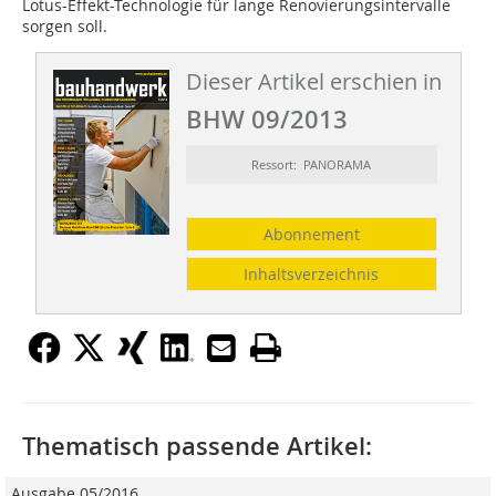
Lotus-Effekt-Technologie für lange Renovierungsintervalle
sorgen soll.
Dieser Artikel erschien in
BHW 09/2013
Ressort: PANORAMA
Abonnement
Inhaltsverzeichnis
Thematisch passende Artikel:
Ausgabe 05/2016