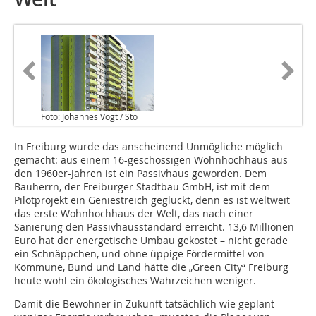
Foto: Johannes Vogt / Sto
In Freiburg wurde das anscheinend Unmögliche möglich
gemacht: aus einem 16-geschossigen Wohnhochhaus aus
den 1960er-Jahren ist ein Passivhaus geworden. Dem
Bauherrn, der Freiburger Stadtbau GmbH, ist mit dem
Pilotprojekt ein Geniestreich geglückt, denn es ist weltweit
das erste Wohnhochhaus der Welt, das nach einer
Sanierung den Passivhausstandard erreicht. 13,6 Millionen
Euro hat der energetische Umbau gekostet – nicht gerade
ein Schnäppchen, und ohne üppige Fördermittel von
Kommune, Bund und Land hätte die „Green City“ Freiburg
heute wohl ein ökologisches Wahrzeichen weniger.
Damit die Bewohner in Zukunft tatsächlich wie geplant