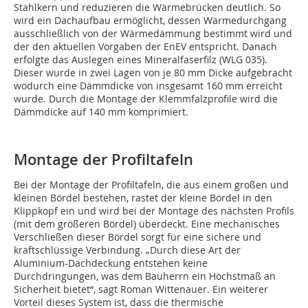
Stahlkern und reduzieren die Wärmebrücken deutlich. So
wird ein Dachaufbau ermöglicht, dessen Wärmedurchgang
ausschließlich von der Wärmedämmung bestimmt wird und
der den aktuellen Vorgaben der EnEV entspricht. Danach
erfolgte das Auslegen eines Mineralfaserfilz (WLG 035).
Dieser wurde in zwei Lagen von je 80 mm Dicke aufgebracht
wodurch eine Dämmdicke von insgesamt 160 mm erreicht
wurde. Durch die Montage der Klemmfalzprofile wird die
Dämmdicke auf 140 mm komprimiert.
Montage der Profiltafeln
Bei der Montage der Profiltafeln, die aus einem großen und
kleinen Bördel bestehen, rastet der kleine Bördel in den
Klippkopf ein und wird bei der Montage des nächsten Profils
(mit dem größeren Bördel) überdeckt. Eine mechanisches
Verschließen dieser Bördel sorgt für eine sichere und
kraftschlüssige Verbindung. „Durch diese Art der
Aluminium-Dachdeckung entstehen keine
Durchdringungen, was dem Bauherrn ein Höchstmaß an
Sicherheit bietet“, sagt Roman Wittenauer. Ein weiterer
Vorteil dieses System ist, dass die thermische