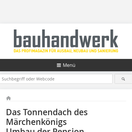
Menü
Das Tonnendach des
Märchenkönigs
Umbau der Pension