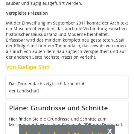
sauber und zügig ausgeführt werden.
Verspielte Präzesion
Mit der Einweihung im September 2011 konnte der Architekt
ein Museum übergeben, das auch die Verbindung zwischen
historischer Bausubstanz und Moderne beinhaltet.
Erfassbar wird das mit dem komplett neu gestalteten „Saal
der Könige“ mit buntem Tonnendach, das sowohl von innen
als auch von außen dem Bau zugleich Verspieltheit und auf
der anderen Seite höchste Präzision verleiht.
Von Rüdiger Sinn
Das Tonnendach zeigt sich farbenfroh
der Landschaft
Pläne: Grundrisse und Schnitte
Hier finden Sie die Grundrisse und Schnitte zum
Museum der bayerischen Könige als PDF zum Download.
x