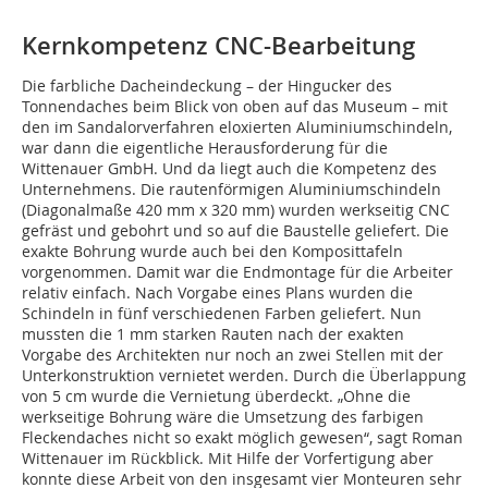
Kernkompetenz CNC-Bearbeitung
Die farbliche Dacheindeckung – der Hingucker des
Tonnendaches beim Blick von oben auf das Museum – mit
den im Sandalorverfahren eloxierten Aluminiumschindeln,
war dann die eigentliche Herausforderung für die
Wittenauer GmbH. Und da liegt auch die Kompetenz des
Unternehmens. Die rautenförmigen Aluminiumschindeln
(Diagonalmaße 420 mm x 320 mm) wurden werkseitig CNC
gefräst und gebohrt und so auf die Baustelle geliefert. Die
exakte Bohrung wurde auch bei den Komposittafeln
vorgenommen. Damit war die Endmontage für die Arbeiter
relativ einfach. Nach Vorgabe eines Plans wurden die
Schindeln in fünf verschiedenen Farben geliefert. Nun
mussten die 1 mm starken Rauten nach der exakten
Vorgabe des Architekten nur noch an zwei Stellen mit der
Unterkonstruktion vernietet werden. Durch die Überlappung
von 5 cm wurde die Vernietung überdeckt. „Ohne die
werkseitige Bohrung wäre die Umsetzung des farbigen
Fleckendaches nicht so exakt möglich gewesen“, sagt Roman
Wittenauer im Rückblick. Mit Hilfe der Vorfertigung aber
konnte diese Arbeit von den insgesamt vier Monteuren sehr