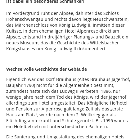
ist dabei ein besonderes Schmankerl.
Im Vordergrund ruht der Alpsee, dahinter das Schloss
Hohenschwangau und rechts davon liegt Neuschwanstein,
das Märchenschloss von König Ludwig II. Inmitten dieser
Kulisse, in dem ehemaligen Hotel Alpenrose direkt am
Alpsee, entstand in dreijähriger Planungs- und Bauzeit ein
neues Museum, das die Geschichte des Wittelsbacher
Königshauses um König Ludwig II dokumentiert.
Wechselvolle Geschichte der Gebäude
Eigentlich war das Dorf-Brauhaus (Altes Brauhaus Jägerhof,
Baujahr 1790) nicht für die Allgemeinheit bestimmt,
zumindest hatte sich das Ludwig II verbeten. 1886, nur
wenige Jahre nach dem Tod des Königs, wird der Jägerhof
allerdings zum Hotel umgestaltet. Das Königliche Hofhotel
und Pension zur Alpenrose galt lange Zeit als das „erste
Haus am Platz“, wurde nach dem 2. Weltkrieg gar als
Flüchtlingsunterkunft und Schule genutzt. Bis 1996 war es
ein Hotelbetrieb mit unterschiedlichen Pächtern.
Die Sanierung und Umgestaltung des ehemaligen Hotels