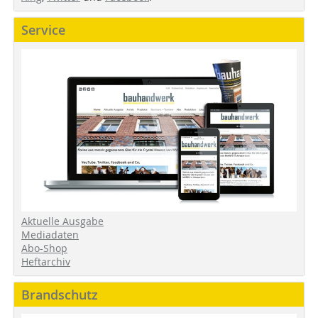
Service
Aktuelle Ausgabe
Mediadaten
Abo-Shop
Heftarchiv
Brandschutz