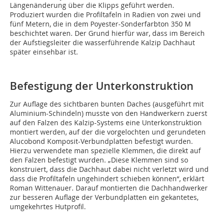
Längenänderung über die Klipps geführt werden.
Produziert wurden die Profiltafeln in Radien von zwei und
fünf Metern, die in dem Poyester-Sonderfarbton 350 M
beschichtet waren. Der Grund hierfür war, dass im Bereich
der Aufstiegsleiter die wasserführende Kalzip Dachhaut
später einsehbar ist.
Befestigung der Unterkonstruktion
Zur Auflage des sichtbaren bunten Daches (ausgeführt mit
Aluminium-Schindeln) musste von den Handwerkern zuerst
auf den Falzen des Kalzip-Systems eine Unterkonstruktion
montiert werden, auf der die vorgelochten und gerundeten
Alucobond Komposit-Verbundplatten befestigt wurden.
Hierzu verwendete man spezielle Klemmen, die direkt auf
den Falzen befestigt wurden. „Diese Klemmen sind so
konstruiert, dass die Dachhaut dabei nicht verletzt wird und
dass die Profiltafeln ungehindert schieben können“, erklärt
Roman Wittenauer. Darauf montierten die Dachhandwerker
zur besseren Auflage der Verbundplatten ein gekantetes,
umgekehrtes Hutprofil.