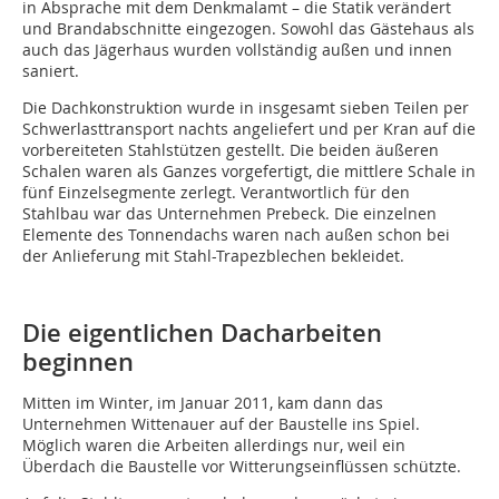
in Absprache mit dem Denkmalamt – die Statik verändert
und Brandabschnitte eingezogen. Sowohl das Gästehaus als
auch das Jägerhaus wurden vollständig außen und innen
saniert.
Die Dachkonstruktion wurde in insgesamt sieben Teilen per
Schwerlasttransport nachts angeliefert und per Kran auf die
vorbereiteten Stahlstützen gestellt. Die beiden äußeren
Schalen waren als Ganzes vorgefertigt, die mittlere Schale in
fünf Einzelsegmente zerlegt. Verantwortlich für den
Stahlbau war das Unternehmen Prebeck. Die einzelnen
Elemente des Tonnendachs waren nach außen schon bei
der Anlieferung mit Stahl-Trapezblechen bekleidet.
Die eigentlichen Dacharbeiten
beginnen
Mitten im Winter, im Januar 2011, kam dann das
Unternehmen Wittenauer auf der Baustelle ins Spiel.
Möglich waren die Arbeiten allerdings nur, weil ein
Überdach die Baustelle vor Witterungseinflüssen schützte.