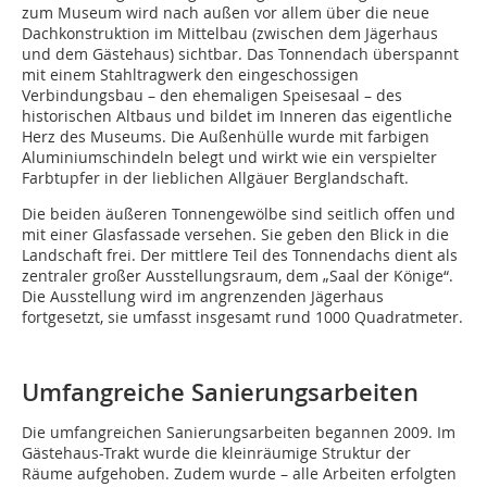
zum Museum wird nach außen vor allem über die neue
Dachkonstruktion im Mittelbau (zwischen dem Jägerhaus
und dem Gästehaus) sichtbar. Das Tonnendach überspannt
mit einem Stahltragwerk den eingeschossigen
Verbindungsbau – den ehemaligen Speisesaal – des
historischen Altbaus und bildet im Inneren das eigentliche
Herz des Museums. Die Außenhülle wurde mit farbigen
Aluminiumschindeln belegt und wirkt wie ein verspielter
Farbtupfer in der lieblichen Allgäuer Berglandschaft.
Die beiden äußeren Tonnengewölbe sind seitlich offen und
mit einer Glasfassade versehen. Sie geben den Blick in die
Landschaft frei. Der mittlere Teil des Tonnendachs dient als
zentraler großer Ausstellungsraum, dem „Saal der Könige“.
Die Ausstellung wird im angrenzenden Jägerhaus
fortgesetzt, sie umfasst insgesamt rund 1000 Quadratmeter.
Umfangreiche Sanierungsarbeiten
Die umfangreichen Sanierungsarbeiten begannen 2009. Im
Gästehaus-Trakt wurde die kleinräumige Struktur der
Räume aufgehoben. Zudem wurde – alle Arbeiten erfolgten