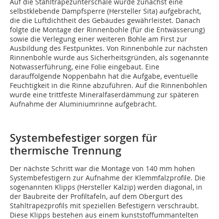
Auf die Stahltrapezunterschale wurde zunächst eine
selbstklebende Dampfsperre (Hersteller Sita) aufgebracht,
die die Luftdichtheit des Gebäudes gewährleistet. Danach
folgte die Montage der Rinnenbohle (für die Entwässerung)
sowie die Verlegung einer weiteren Bohle am First zur
Ausbildung des Festpunktes. Von Rinnenbohle zur nächsten
Rinnenbohle wurde aus Sicherheitsgründen, als sogenannte
Notwasserführung, eine Folie eingebaut. Eine
darauffolgende Noppenbahn hat die Aufgabe, eventuelle
Feuchtigkeit in die Rinne abzuführen. Auf die Rinnenbohlen
wurde eine trittfeste Mineralfaserdämmung zur späteren
Aufnahme der Aluminiumrinne aufgebracht.
Systembefestiger sorgen für
thermische Trennung
Der nächste Schritt war die Montage von 140 mm hohen
Systembefestigern zur Aufnahme der Klemmfalzprofile. Die
sogenannten Klipps (Hersteller Kalzip) werden diagonal, in
der Baubreite der Profiltafeln, auf dem Obergurt des
Stahltrapezprofils mit speziellen Befestigern verschraubt.
Diese Klipps bestehen aus einem kunststoffummantelten