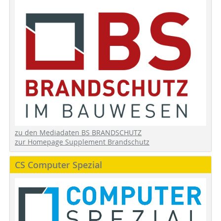
zu den Mediadaten BS BRANDSCHUTZ
zur Homepage Supplement Brandschutz
CS Computer Spezial