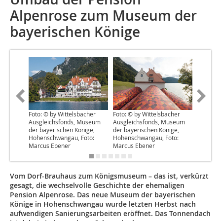
Alpenrose zum Museum der
bayerischen Könige
Foto: © by Wittelsbacher
Foto: © by Wittelsbacher
Foto: W
Ausgleichsfonds, Museum
Ausgleichsfonds, Museum
der bayerischen Könige,
der bayerischen Könige,
Hohenschwangau, Foto:
Hohenschwangau, Foto:
Marcus Ebener
Marcus Ebener
Vom Dorf-Brauhaus zum Königsmuseum – das ist, verkürzt
gesagt, die wechselvolle Geschichte der ehemaligen
Pension Alpenrose. Das neue Museum der bayerischen
Könige in Hohenschwangau wurde letzten Herbst nach
aufwendigen Sanierungsarbeiten eröffnet. Das Tonnendach