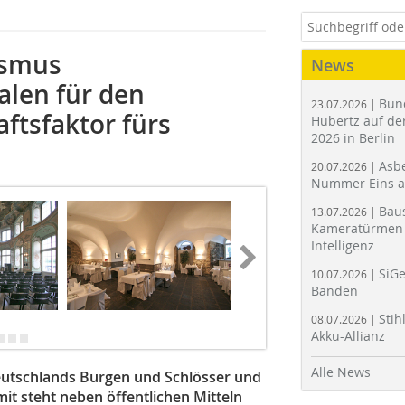
ismus
News
len für den
Bun
23.07.2026 |
aftsfaktor fürs
Hubertz auf der
2026 in Berlin
Asbe
20.07.2026 |
Nummer Eins 
Bau
13.07.2026 |
Kameratürmen 
Intelligenz
SiGe
10.07.2026 |
Bänden
Stih
08.07.2026 |
Akku-Allianz
Alle News
eutschlands Burgen und Schlösser und
it steht neben öffentlichen Mitteln