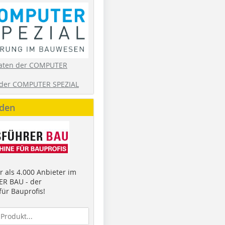
aten der COMPUTER
der COMPUTER SPEZIAL
nden
 als 4.000 Anbieter im
R BAU - der
ür Bauprofis!