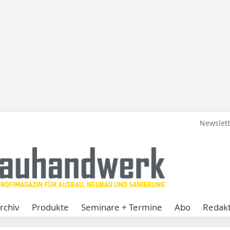
Newslet
rchiv
Produkte
Seminare + Termine
Abo
Redakt