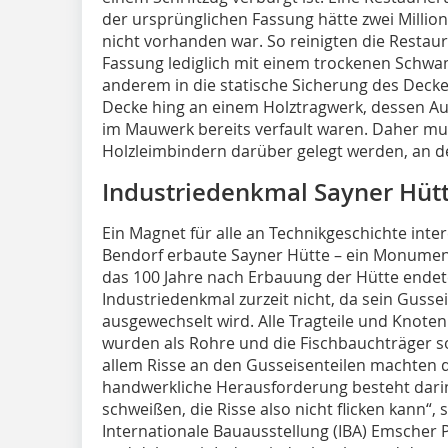
der ursprünglichen Fassung hätte zwei Million
nicht vorhanden war. So reinigten die Resta
Fassung lediglich mit einem trockenen Schw
anderem in die statische Sicherung des Decke
Decke hing an einem Holztragwerk, dessen Au
im Mauwerk bereits verfault waren. Daher mu
Holzleimbindern darüber gelegt werden, an 
Industriedenkmal Sayner Hüt
Ein Magnet für alle an Technikgeschichte inter
Bendorf erbaute Sayner Hütte – ein Monument
das 100 Jahre nach Erbauung der Hütte endet
Industriedenkmal zurzeit nicht, da sein Gusse
ausgewechselt wird. Alle Tragteile und Knoten
wurden als Rohre und die Fischbauchträger s
allem Risse an den Gusseisenteilen machten di
handwerkliche Herausforderung besteht dari
schweißen, die Risse also nicht flicken kann“, 
Internationale Bauausstellung (IBA) Emscher 