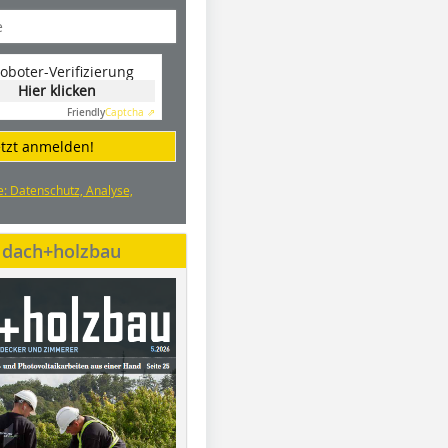
oboter-Verifizierung
Hier klicken
Friendly
Captcha ⇗
etzt anmelden!
e: Datenschutz, Analyse,
e dach+holzbau