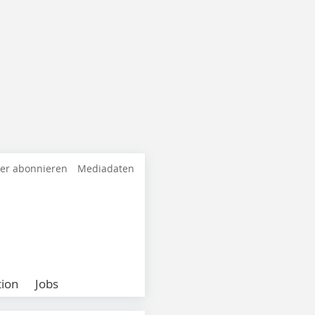
ter abonnieren
Mediadaten
ion
Jobs