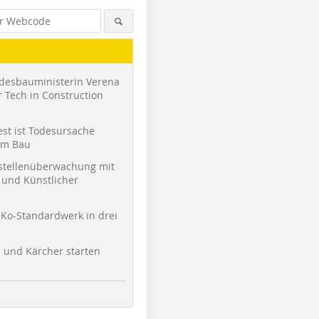
desbauministerin Verena
 Tech in Construction
st ist Todesursache
am Bau
stellenüberwachung mit
und Künstlicher
Ko-Standardwerk in drei
l und Kärcher starten