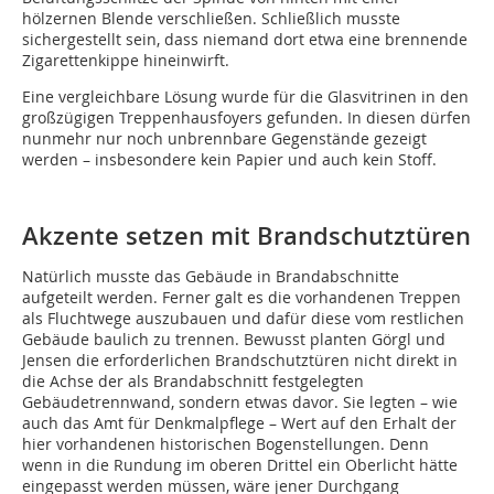
hölzernen Blende verschließen. Schließlich musste
sichergestellt sein, dass niemand dort etwa eine brennende
Zigarettenkippe hineinwirft.
Eine vergleichbare Lösung wurde für die Glasvitrinen in den
großzügigen Treppenhausfoyers gefunden. In diesen dürfen
nunmehr nur noch unbrennbare Gegenstände gezeigt
werden – insbesondere kein Papier und auch kein Stoff.
Akzente setzen mit Brandschutztüren
Natürlich musste das Gebäude in Brandabschnitte
aufgeteilt werden. Ferner galt es die vorhandenen Treppen
als Fluchtwege auszubauen und dafür diese vom restlichen
Gebäude baulich zu trennen. Bewusst planten Görgl und
Jensen die erforderlichen Brandschutztüren nicht direkt in
die Achse der als Brandabschnitt festgelegten
Gebäudetrennwand, sondern etwas davor. Sie legten – wie
auch das Amt für Denkmalpflege – Wert auf den Erhalt der
hier vorhandenen historischen Bogenstellungen. Denn
wenn in die Rundung im oberen Drittel ein Oberlicht hätte
eingepasst werden müssen, wäre jener Durchgang