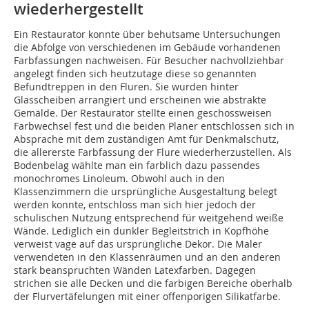
wiederhergestellt
Ein Restaurator konnte über behutsame Untersuchungen
die Abfolge von verschiedenen im Gebäude vorhandenen
Farbfassungen nachweisen. Für Besucher nachvollziehbar
angelegt finden sich heutzutage diese so genannten
Befundtreppen in den Fluren. Sie wurden hinter
Glasscheiben arrangiert und erscheinen wie abstrakte
Gemälde. Der Restaurator stellte einen geschossweisen
Farbwechsel fest und die beiden Planer entschlossen sich in
Absprache mit dem zuständigen Amt für Denkmalschutz,
die allererste Farbfassung der Flure wiederherzustellen. Als
Bodenbelag wählte man ein farblich dazu passendes
monochromes Linoleum. Obwohl auch in den
Klassenzimmern die ursprüngliche Ausgestaltung belegt
werden konnte, entschloss man sich hier jedoch der
schulischen Nutzung entsprechend für weitgehend weiße
Wände. Lediglich ein dunkler Begleitstrich in Kopfhöhe
verweist vage auf das ursprüngliche Dekor. Die Maler
verwendeten in den Klassenräumen und an den anderen
stark beanspruchten Wänden Latexfarben. Dagegen
strichen sie alle Decken und die farbigen Bereiche oberhalb
der Flurvertäfelungen mit einer offenporigen Silikatfarbe.