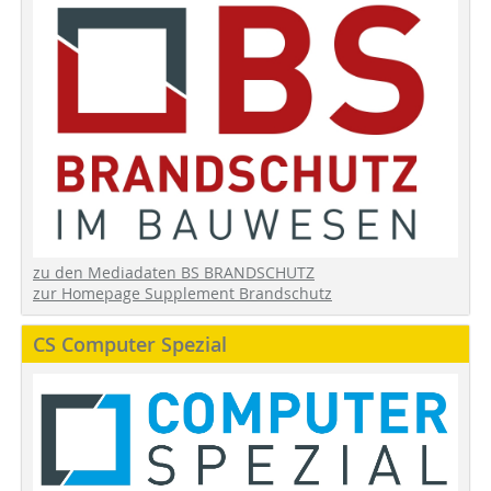
zu den Mediadaten BS BRANDSCHUTZ
zur Homepage Supplement Brandschutz
CS Computer Spezial