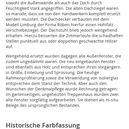
sowohl die Außenwände als auch das Dach durch
Feuchtigkeit stark angegriffen. Die alten Dachziegel waren
so marode, dass sie von den Handwerkern komplett ersetzt
werden mussten. Die Dachdecker verbauten mit dem
Modell Limburg der Firma Röben hierfür einen Hohlfalz-
Verschiebeziegel. Der Dachstuhl blieb jedoch weitgehend
erhalten. Hierzu besserten die Zimmerleute die schadhaften
Stellen punktuell aus oder doppelten geschwächte Hölzer
auf.
Weitgehend ersetzt wurden dagegen alle Außenfenster, die
zudem ungedämmt waren. Die neu eingebauten Fenster
sind ebenfalls aus Holz und entsprechen ihren Vorgängern
in Größe, Einteilung und Sprossung. Die heutige
Rahmenprofilierung sowie die Verwendung von Isolierglas
entsprechen dem Stand der Technik. Aber auch den
Wünschen der Denkmalpflege wurde Rechnung getragen:
Im gartenseitigen, ungeheizten Treppenhaus wurden zwei
alte Fenster sorgfältig aufgearbeitet. Sie dienen als In-situ-
Belege des ursprünglichen Bestandes.
Historische Farbfassung