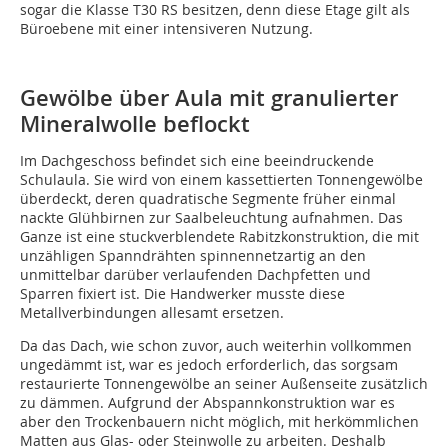
sogar die Klasse T30 RS besitzen, denn diese Etage gilt als
Büroebene mit einer intensiveren Nutzung.
Gewölbe über Aula mit granulierter
Mineralwolle beflockt
Im Dachgeschoss befindet sich eine beeindruckende
Schulaula. Sie wird von einem kassettierten Tonnengewölbe
überdeckt, deren quadratische Segmente früher einmal
nackte Glühbirnen zur Saalbeleuchtung aufnahmen. Das
Ganze ist eine stuckverblendete Rabitzkonstruktion, die mit
unzähligen Spanndrähten spinnennetzartig an den
unmittelbar darüber verlaufenden Dachpfetten und
Sparren fixiert ist. Die Handwerker musste diese
Metallverbindungen allesamt ersetzen.
Da das Dach, wie schon zuvor, auch weiterhin vollkommen
ungedämmt ist, war es jedoch erforderlich, das sorgsam
restaurierte Tonnengewölbe an seiner Außenseite zusätzlich
zu dämmen. Aufgrund der Abspannkonstruktion war es
aber den Trockenbauern nicht möglich, mit herkömmlichen
Matten aus Glas- oder Steinwolle zu arbeiten. Deshalb