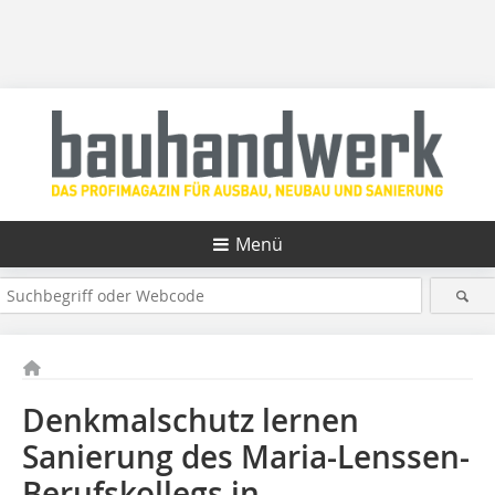
Menü
Denkmalschutz lernen
Sanierung des Maria-Lenssen-
Berufskollegs in