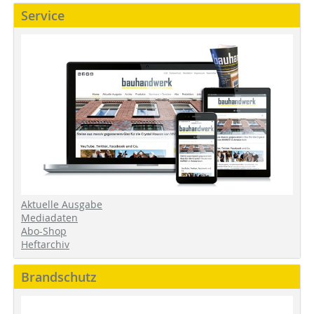
Service
Aktuelle Ausgabe
Mediadaten
Abo-Shop
Heftarchiv
Brandschutz