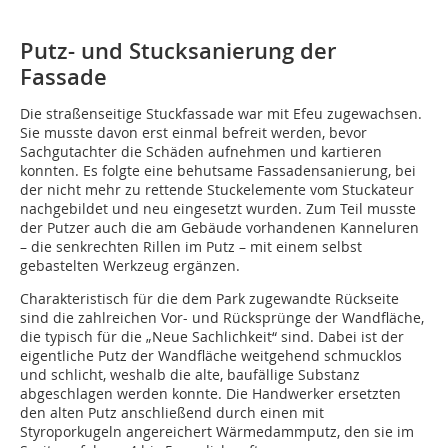
Putz- und Stucksanierung der
Fassade
Die straßenseitige Stuckfassade war mit Efeu zugewachsen.
Sie musste davon erst einmal befreit werden, bevor
Sachgutachter die Schäden aufnehmen und kartieren
konnten. Es folgte eine behutsame Fassadensanierung, bei
der nicht mehr zu rettende Stuckelemente vom Stuckateur
nachgebildet und neu eingesetzt wurden. Zum Teil musste
der Putzer auch die am Gebäude vorhandenen Kanneluren
– die senkrechten Rillen im Putz – mit einem selbst
gebastelten Werkzeug ergänzen.
Charakteristisch für die dem Park zugewandte Rückseite
sind die zahlreichen Vor- und Rücksprünge der Wandfläche,
die typisch für die „Neue Sachlichkeit“ sind. Dabei ist der
eigentliche Putz der Wandfläche weitgehend schmucklos
und schlicht, weshalb die alte, baufällige Substanz
abgeschlagen werden konnte. Die Handwerker ersetzten
den alten Putz anschließend durch einen mit
Styroporkugeln angereichert Wärmedammputz, den sie im